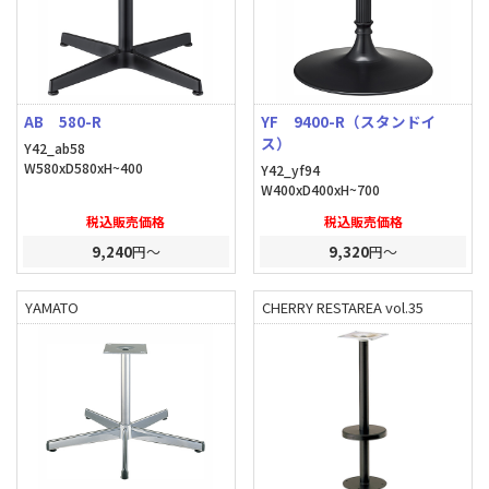
AB 580-R
YF 9400-R（スタンドイ
ス）
Y42_ab58
W580xD580xH~400
Y42_yf94
W400xD400xH~700
税込販売価格
税込販売価格
9,240
円～
9,320
円～
YAMATO
CHERRY RESTAREA vol.35