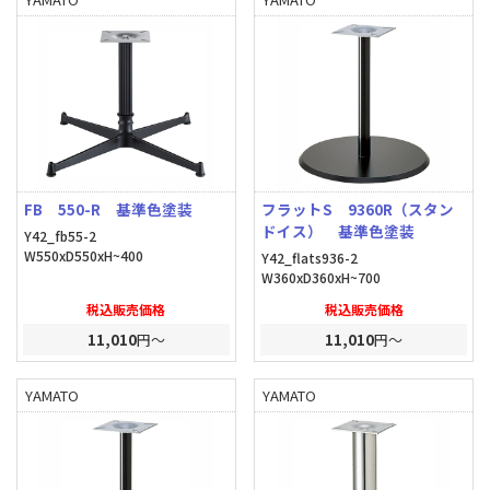
FB 550-R 基準色塗装
フラットS 9360R（スタン
ドイス） 基準色塗装
Y42_fb55-2
W550xD550xH~400
Y42_flats936-2
W360xD360xH~700
税込販売価格
税込販売価格
11,010
円～
11,010
円～
YAMATO
YAMATO