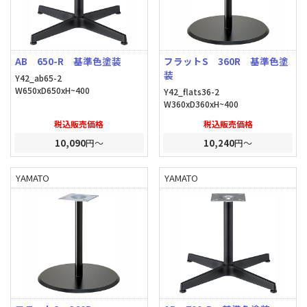
AB 650-R 基準色塗装
フラットS 360R 基準色塗
装
Y42_ab65-2
W650xD650xH~400
Y42_flats36-2
W360xD360xH~400
税込販売価格
税込販売価格
10,090
円～
10,240
円～
YAMATO
YAMATO