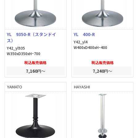
YL 9350-R（スタンドイ
YL 400-R
ス）
Y42_yl4
W400xD400xH~400
Y42_yl935
W350xD350xH~700
税込販売価格
税込販売価格
7,160
円～
7,240
円～
YAMATO
HAYASHI