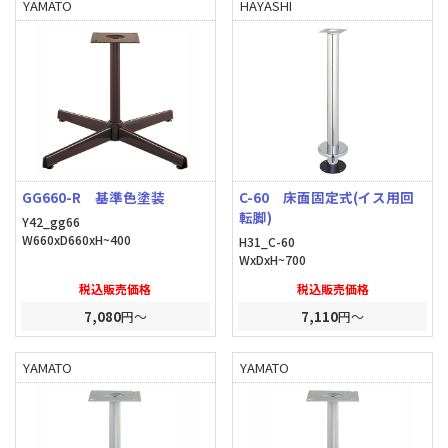
YAMATO
HAYASHI
GG660-R 基準色塗装
C-60 床面固定式(イス用回
転脚)
Y42_gg66
W660xD660xH~400
H31_C-60
WxDxH~700
税込販売価格
税込販売価格
7,080
円～
7,110
円～
YAMATO
YAMATO