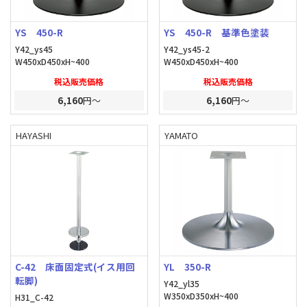
YS 450-R
YS 450-R 基準色塗装
Y42_ys45
Y42_ys45-2
W450xD450xH~400
W450xD450xH~400
税込販売価格
税込販売価格
6,160
円～
6,160
円～
HAYASHI
YAMATO
C-42 床面固定式(イス用回
YL 350-R
転脚)
Y42_yl35
W350xD350xH~400
H31_C-42