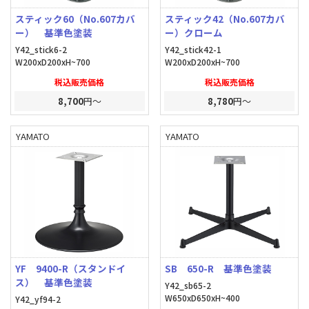
スティック60（No.607カバ
スティック42（No.607カバ
ー） 基準色塗装
ー）クローム
Y42_stick6-2
Y42_stick42-1
W200xD200xH~700
W200xD200xH~700
税込販売価格
税込販売価格
8,700
円～
8,780
円～
YAMATO
YAMATO
YF 9400-R（スタンドイ
SB 650-R 基準色塗装
ス） 基準色塗装
Y42_sb65-2
W650xD650xH~400
Y42_yf94-2