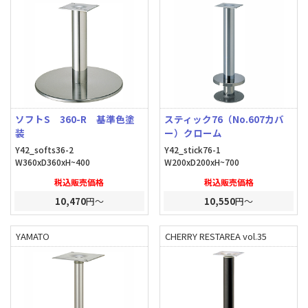
ソフトS 360-R 基準色塗
スティック76（No.607カバ
装
ー）クローム
Y42_softs36-2
Y42_stick76-1
W360xD360xH~400
W200xD200xH~700
税込販売価格
税込販売価格
10,470
円～
10,550
円～
YAMATO
CHERRY RESTAREA vol.35