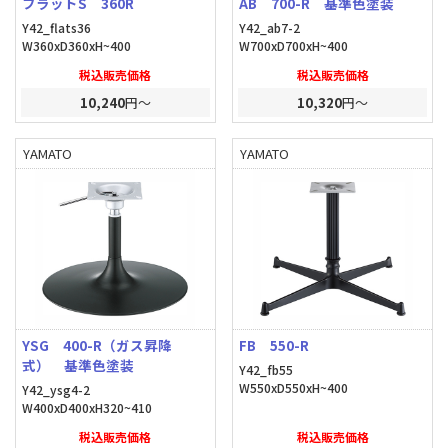
フラットS 360R
AB 700-R 基準色塗装
Y42_flats36
Y42_ab7-2
W360xD360xH~400
W700xD700xH~400
税込販売価格
税込販売価格
10,240
円～
10,320
円～
YAMATO
YAMATO
YSG 400-R（ガス昇降
FB 550-R
式） 基準色塗装
Y42_fb55
W550xD550xH~400
Y42_ysg4-2
W400xD400xH320~410
税込販売価格
税込販売価格