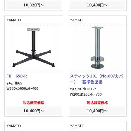
10,320
円～
10,400
円～
YAMATO
YAMATO
FB 650-R
スティック101（No.607カバ
ー） 基準色塗装
Y42_fb65
W650xD650xH~400
Y42_stick101-2
W200xD200xH~700
税込販売価格
税込販売価格
10,400
円～
10,400
円～
YAMATO
YAMATO