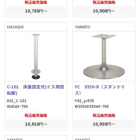
税込販売価格
税込販売価格
10,780
円～
10,900
円～
HAYASHI
YAMATO
C-101 床面固定式(イス用回
YC 9350-R（スタンドイ
転脚)
ス）
H31_C-101
Y42_yc935
WxDxH~700
W350xD350xH~700
税込販売価格
税込販売価格
10,910
円～
10,930
円～
YAMATO
YAMATO