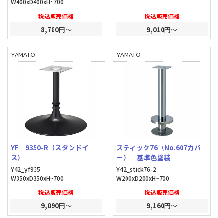
W400xD400xH~700
税込販売価格
税込販売価格
8,780
円～
9,010
円～
YAMATO
YAMATO
YF 9350-R（スタンドイ
スティック76（No.607カバ
ス）
ー） 基準色塗装
Y42_yf935
Y42_stick76-2
W350xD350xH~700
W200xD200xH~700
税込販売価格
税込販売価格
9,090
円～
9,160
円～