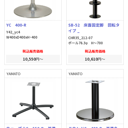
YC 400-R
SB-52 床面固定脚 回転タ
イプ _
Y42_yc4
W400xD400xH~400
CHR35_212-07
ポール76.3φ H～700
税込販売価格
税込販売価格
10,550
円～
10,610
円～
YAMATO
YAMATO