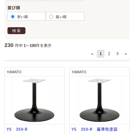
並び順
安い順
高い順
検索
230
件中
～
件を表示
1
100
«
1
2
3
»
YAMATO
YAMATO
YS 350-R
YS 350-R 基準色塗装