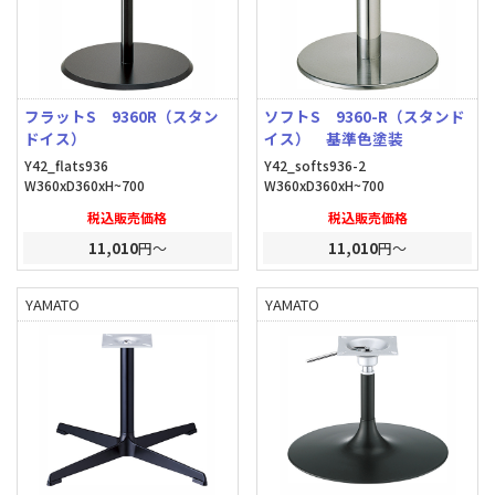
フラットS 9360R（スタン
ソフトS 9360-R（スタンド
ドイス）
イス） 基準色塗装
Y42_flats936
Y42_softs936-2
W360xD360xH~700
W360xD360xH~700
税込販売価格
税込販売価格
11,010
円～
11,010
円～
YAMATO
YAMATO