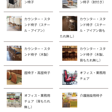
ン椅子
ン椅子（肘付き）
カウンター・スタ
カウンター・スタ
ンド椅子（スチー
ンド椅子（スチー
ル・アイアン）
ル・アイアン背も
たれ無し）
カウンター・スタ
カウンター・スタ
ンド椅子（木製）
ンド椅子（木製、
背もたれ無し）
座椅子・高座椅子
オフィス・業務用
チェア
オフィス・業務用
介護施設用椅子
チェア（背もたれ
無し）