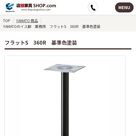
MENU
TOP
YAMATO 商品
YAMATOのイス脚 業務用 フラットS 360R 基準色塗装
フラットS 360R 基準色塗装