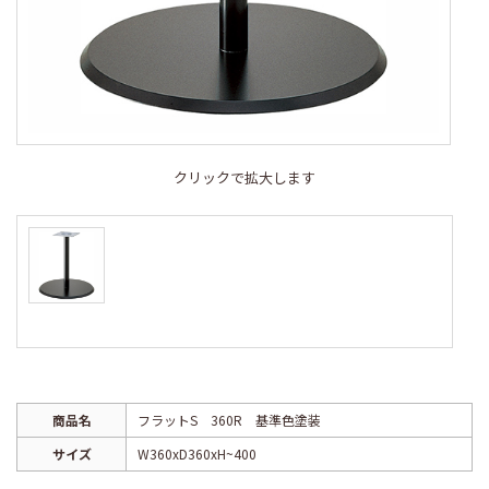
クリックで拡大します
商品名
フラットS 360R 基準色塗装
サイズ
W360xD360xH~400