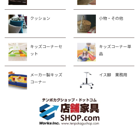
クッション
小物・その他
キッズコーナーセ
キッズコーナー単
ット
品
メーカー製キッズ
イス脚 業務用
コーナー