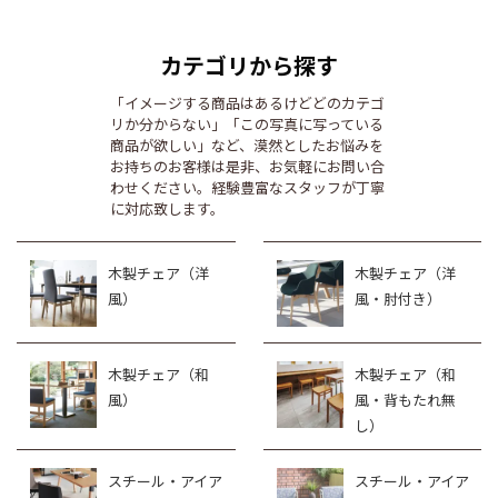
カテゴリから探す
「イメージする商品はあるけどどのカテゴ
リか分からない」「この写真に写っている
商品が欲しい」など、漠然としたお悩みを
お持ちのお客様は是非、お気軽にお問い合
わせください。経験豊富なスタッフが丁寧
に対応致します。
木製チェア（洋
木製チェア（洋
風）
風・肘付き）
木製チェア（和
木製チェア（和
風）
風・背もたれ無
し）
スチール・アイア
スチール・アイア