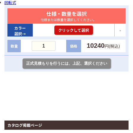
回転式
仕様・数量を選択
仕様または数量を選択してください。
カラー
-
クリックして選択
選択→
10240
円(税込)
数量
価格
カタログ掲載ページ