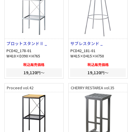
プロットスタンドⅡ _
サブレスタンド _
PCD42_178-01
PCD42_181-01
W410×D390×H765
W415×D415×H750
税込販売価格
税込販売価格
19,120
円～
19,120
円～
Proceed vol.42
CHERRY RESTAREA vol.35