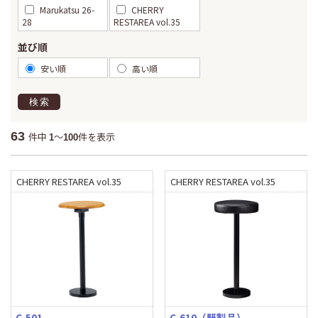
Marukatsu 26-
CHERRY
28
RESTAREA vol.35
並び順
安い順
高い順
検索
63
件中
～
件を表示
1
100
CHERRY RESTAREA vol.35
CHERRY RESTAREA vol.35
C-501 _
C-610（既製品）_