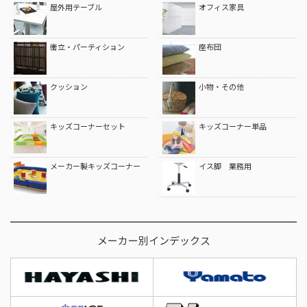
屋外用テーブル
オフィス家具
衝立・パーティション
座布団
クッション
小物・その他
キッズコーナーセット
キッズコーナー単品
メーカー製キッズコーナー
イス脚 業務用
メーカー別インデックス