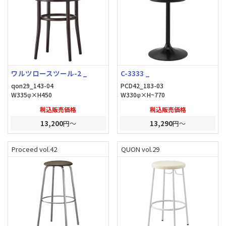
ワルツロースツール-2 _
C-3333 _
qon29_143-04
PCD42_183-03
W335φ×H450
W330φ×H~770
税込販売価格
税込販売価格
13,200
円～
13,290
円～
Proceed vol.42
QUON vol.29