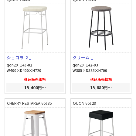
ショコラ-2 _
クリーム _
qon29_143-02
qon29_142-03
W400×D400×H720
W385×D385×H700
税込販売価格
税込販売価格
15,400
円～
15,680
円～
CHERRY RESTAREA vol.35
QUON vol.29