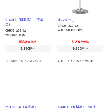
C-601B（既製品）（完成
オルリー _
品） _
CRS23_220-02
W360×D360×H90
CHR35_203-02
W300φ×H605
税込販売価格
税込販売価格
9,790
円～
9,850
円～
CHERRY RESTAREA vol.35
CHERRY RESTAREA vol.35
ポイジーA（完成品） _
C-601C（既製品）（完成