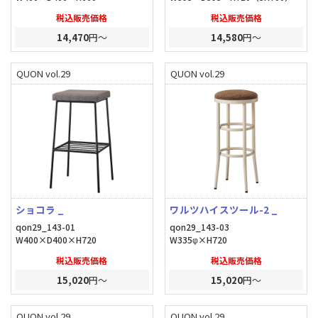
税込販売価格
税込販売価格
14,470
円～
14,580
円～
QUON vol.29
QUON vol.29
ショコラ _
ワルツハイスツール-2 _
qon29_143-01
qon29_143-03
W400×D400×H720
W335φ×H720
税込販売価格
税込販売価格
15,020
円～
15,020
円～
QUON vol.29
QUON vol.29