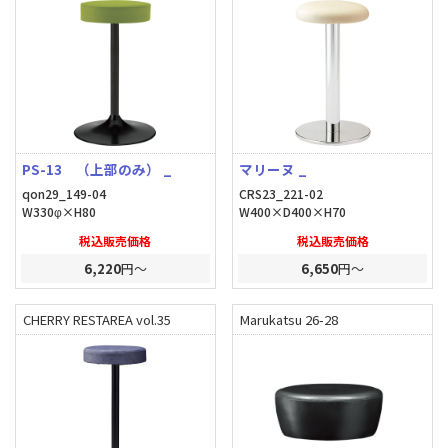
PS-13 （上部のみ） _
マリーヌ _
qon29_149-04
CRS23_221-02
W330φ×H80
W400×D400×H70
税込販売価格
税込販売価格
6,220
円～
6,650
円～
CHERRY RESTAREA vol.35
Marukatsu 26-28