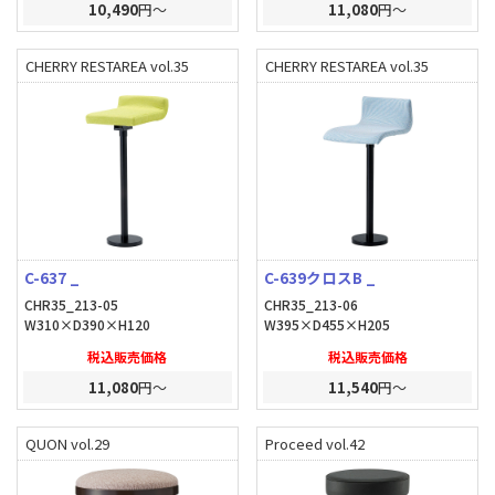
10,490
円～
11,080
円～
CHERRY RESTAREA vol.35
CHERRY RESTAREA vol.35
C-637 _
C-639クロスB _
CHR35_213-05
CHR35_213-06
W310×D390×H120
W395×D455×H205
税込販売価格
税込販売価格
11,080
円～
11,540
円～
QUON vol.29
Proceed vol.42