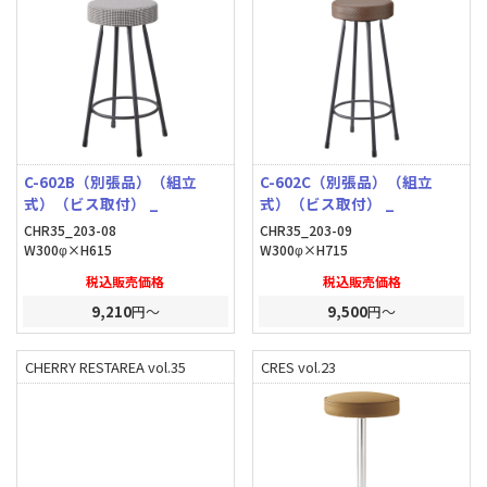
C-602B（別張品）（組立
C-602C（別張品）（組立
式）（ビス取付） _
式）（ビス取付） _
CHR35_203-08
CHR35_203-09
W300φ×H615
W300φ×H715
税込販売価格
税込販売価格
9,210
円～
9,500
円～
CHERRY RESTAREA vol.35
CRES vol.23