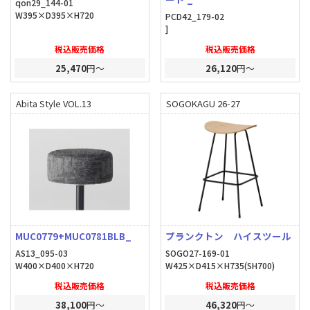
qon29_144-01
W395×D395×H720
PCD42_179-02
]
税込販売価格
税込販売価格
25,470
円～
26,120
円～
Abita Style VOL.13
SOGOKAGU 26-27
MUC0779+MUC0781BLB_
プランクトン ハイスツール
AS13_095-03
SOGO27-169-01
W400×D400×H720
W425×D415×H735(SH700)
税込販売価格
税込販売価格
38,100
円～
46,320
円～