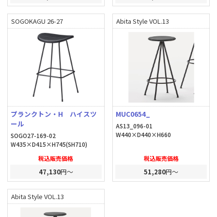
SOGOKAGU 26-27
Abita Style VOL.13
プランクトン・H ハイスツ
MUC0654_
ール
AS13_096-01
W440×D440×H660
SOGO27-169-02
W435×D415×H745(SH710)
税込販売価格
税込販売価格
47,130
円～
51,280
円～
Abita Style VOL.13