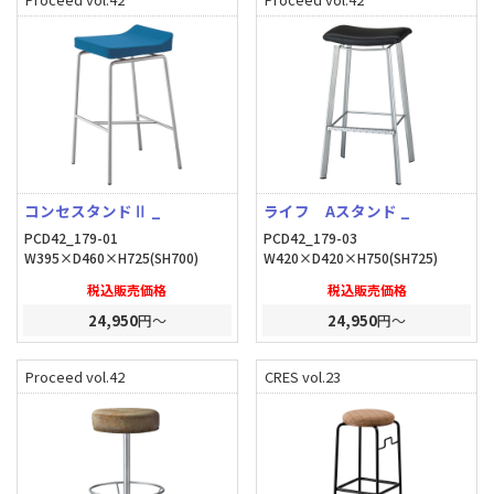
コンセスタンドⅡ _
ライフ Aスタンド _
PCD42_179-01
PCD42_179-03
W395×D460×H725(SH700)
W420×D420×H750(SH725)
税込販売価格
税込販売価格
24,950
円～
24,950
円～
Proceed vol.42
CRES vol.23