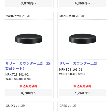
3,870
円～
4,360
円～
Marukatsu 26-28
Marukatsu 26-28
サリー カウンター上部（既
サリー カウンター上部 _
製品シート） _
MRKT28-101-01
W300×D300×t80
MRKT28-101-02
W300×D300×t80
税込販売価格
税込販売価格
4,780
円～
5,260
円～
QUON vol.29
CRES vol.23