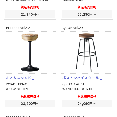
税込販売価格
税込販売価格
21,340
円～
22,280
円～
Proceed vol.42
QUON vol.29
ミノムスタンド _
ボストンハイスツール _
PCD42_183-01
qon29_142-01
W325φ×H~820
W370×D370×H710
税込販売価格
税込販売価格
23,200
円～
24,090
円～
Proceed vol.42
Proceed vol.42