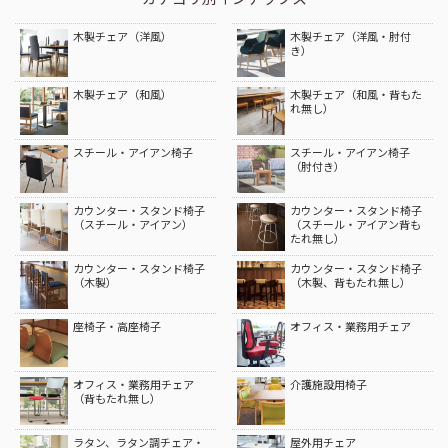
木製チェア（洋風）
木製チェア（洋風・肘付
き）
木製チェア（和風）
木製チェア（和風・背もた
れ無し）
スチール・アイアン椅子
スチール・アイアン椅子
（肘付き）
カウンター・スタンド椅子
カウンター・スタンド椅子
（スチール・アイアン）
（スチール・アイアン背も
たれ無し）
カウンター・スタンド椅子
カウンター・スタンド椅子
（木製）
（木製、背もたれ無し）
座椅子・高座椅子
オフィス・業務用チェア
オフィス・業務用チェア
介護施設用椅子
（背もたれ無し）
ラタン、ラタン調チェア・
屋外用チェア