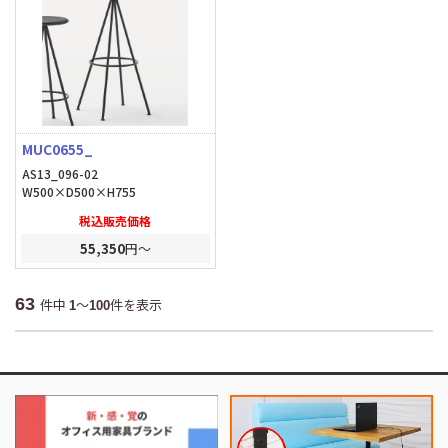
MUC0655_
AS13_096-02
W500×D500×H755
税込販売価格
55,350
円～
63
件中
～
件を表示
1
100