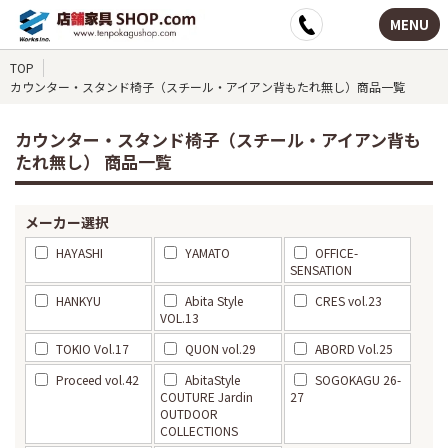
MENU
TOP
カウンター・スタンド椅子（スチール・アイアン背もたれ無し）商品一覧
カウンター・スタンド椅子（スチール・アイアン背も
たれ無し） 商品一覧
メーカー選択
HAYASHI
YAMATO
OFFICE-
SENSATION
HANKYU
Abita Style
CRES vol.23
VOL.13
TOKIO Vol.17
QUON vol.29
ABORD Vol.25
Proceed vol.42
AbitaStyle
SOGOKAGU 26-
COUTURE Jardin
27
OUTDOOR
COLLECTIONS