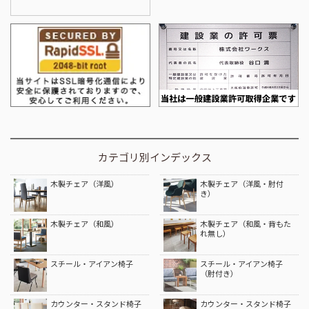
カテゴリ別インデックス
木製チェア（洋風）
木製チェア（洋風・肘付
き）
木製チェア（和風）
木製チェア（和風・背もた
れ無し）
スチール・アイアン椅子
スチール・アイアン椅子
（肘付き）
カウンター・スタンド椅子
カウンター・スタンド椅子