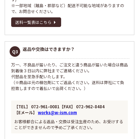
※一部地域（離島・郡部など）配送不可能な地域がありますの
で、お問合せください。
送料一覧表はこちら
返品や交換はできますか？
Q3
万一、不良品が届いたり、ご注文と違う商品が届いた場合は商品
到着後３日以内に弊社までご連絡ください。
代替品を至急手配いたします。
（※商品は元の梱包剤にてご返品ください。送料は弊社にて負
担致しますので着払いで出荷ください。）
【TEL】 072-961-0081【FAX】 072-962-8484
【Eメール】
works@w-ism.com
お客様都合による返品・交換は受注生産のため、お受けする
ことができませんので予めご了承ください。