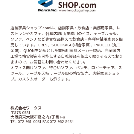
店舗家具ショップ.comは、店舗家具・飲食店・業務用家具、レ
ストランやカフェ、各種店舗用/業務用のイス、テーブル天板、
ソファ、ベンチなど豊富な品揃えで飲食店・各種店舗用家具を販
売しています。 CRES、SOGOKAGU(相合家具)、PROCEED(丸二
金属)、QUONを始めとした業務用家具メーカー製品、完全国内
工場で格安製造を可能にする自社製品を幅広く取りそろえており
ますので、お気軽にお問い合わせください。
オフィス向けソファ、待合いソファ、ベンチ、ロビーチェア、ス
ツール、テーブル天板 テーブル脚の格安販売、店舗家具ショッ
プ。カスタムオーダーも承ります。
株式会社ワークス
〒578-0981
大阪府東大阪市島之内1丁目7-8
TEL:072-961-0081 FAX:072-962-8484