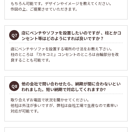
もちろん可能です。デザインやイメージを教えてください。
作図の上、ご提案させていただきます。
店にベンチやソファを設置したいのですが 、
柱とかコ
Q7
ンセント等はどのようにすれば良いですか？
店にベンチやソファを設置する場所の寸法をお教え下さい。
柱のところは 『カキコミ』コンセントのところは台輪部分を改
良することも可能です。
他の会社で問い合わせたら、納期が間に合わないとい
Q8
われました。
短い納期で対応してくれますか?
取り合えずお電話で状況を聞かせてください。
他社は外注が多いですが、弊社は自社工場で生産なので素早い
対応が可能です。