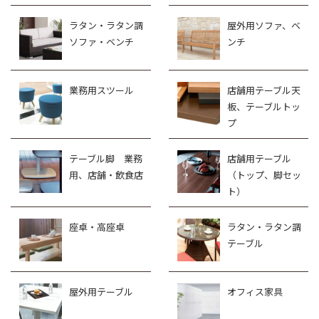
ラタン・ラタン調
屋外用ソファ、ベ
ソファ・ベンチ
ンチ
業務用スツール
店舗用テーブル天
板、テーブルトッ
プ
テーブル脚 業務
店舗用テーブル
用、店舗・飲食店
（トップ、脚セッ
ト）
座卓・高座卓
ラタン・ラタン調
テーブル
屋外用テーブル
オフィス家具