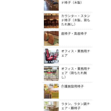
ド椅子（木製）
カウンター・スタン
ド椅子（木製、背も
たれ無し）
座椅子・高座椅子
オフィス・業務用チ
ェア
オフィス・業務用チ
ェア（背もたれ無
し）
介護施設用椅子
ラタン、ラタン調チ
ェア・籐椅子