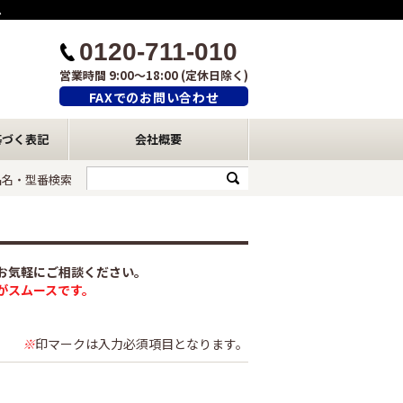
ム
0120-711-010
営業時間 9:00～18:00 (定休日除く)
FAXでのお問い合わせ
基づく表記
会社概要
品名・型番検索
お気軽にご相談ください。
がスムースです。
※
印マークは入力必須項目となります。