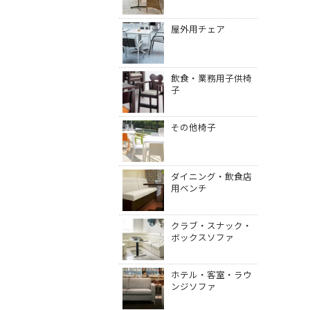
屋外用チェア
飲食・業務用子供椅
子
その他椅子
ダイニング・飲食店
用ベンチ
クラブ・スナック・
ボックスソファ
ホテル・客室・ラウ
ンジソファ