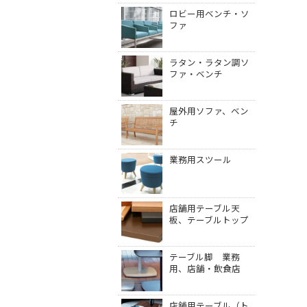
ロビー用ベンチ・ソ
ファ
ラタン・ラタン調ソ
ファ・ベンチ
屋外用ソファ、ベン
チ
業務用スツール
店舗用テーブル天
板、テーブルトップ
テーブル脚 業務
用、店舗・飲食店
店舗用テーブル（ト