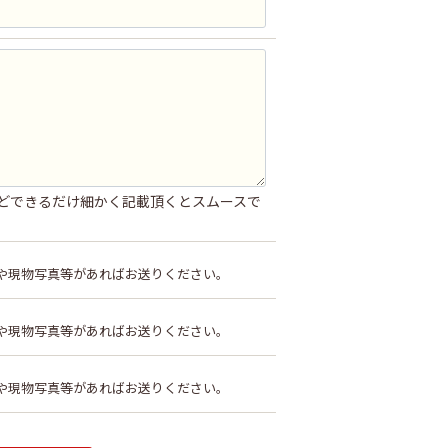
どできるだけ細かく記載頂くとスムースで
や現物写真等があればお送りください。
や現物写真等があればお送りください。
や現物写真等があればお送りください。