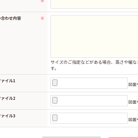
※
い合わせ内容
※
サイズのご指定などがある場合、高さや幅な
す。
ファイル1
図面
ファイル2
図面
ファイル3
図面