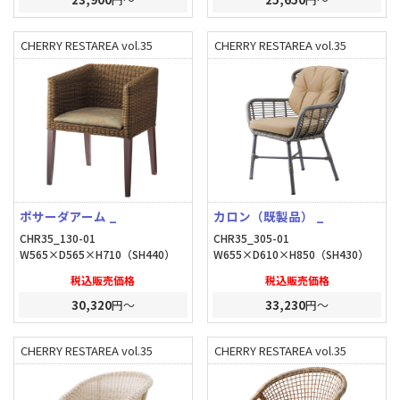
CHERRY RESTAREA vol.35
CHERRY RESTAREA vol.35
ポサーダアーム _
カロン（既製品） _
CHR35_130-01
CHR35_305-01
W565×D565×H710（SH440）
W655×D610×H850（SH430）
税込販売価格
税込販売価格
30,320
円～
33,230
円～
CHERRY RESTAREA vol.35
CHERRY RESTAREA vol.35