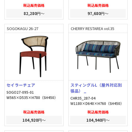
税込販売価格
税込販売価格
82,280
円～
97,680
円～
SOGOKAGU 26-27
CHERRY RESTAREA vol.35
セイラーチェア
スティングルL（屋外対応別
張品） _
SOGO27-095-01
W565×D535×H780（SH450）
CHR35_287-04
W1180×D640×H760（SH450）
税込販売価格
税込販売価格
104,920
円～
104,940
円～