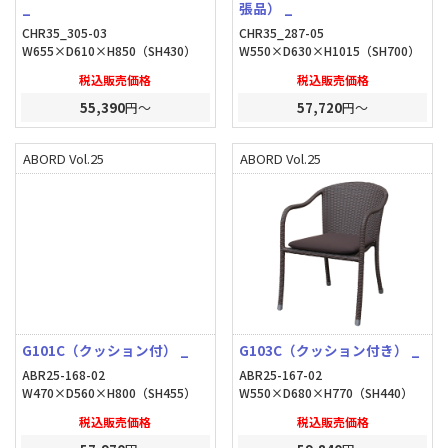
_
張品） _
CHR35_305-03
CHR35_287-05
W655×D610×H850（SH430）
W550×D630×H1015（SH700）
税込販売価格
税込販売価格
55,390
円～
57,720
円～
ABORD Vol.25
ABORD Vol.25
G101C（クッション付） _
G103C（クッション付き） _
ABR25-168-02
ABR25-167-02
W470×D560×H800（SH455）
W550×D680×H770（SH440）
税込販売価格
税込販売価格