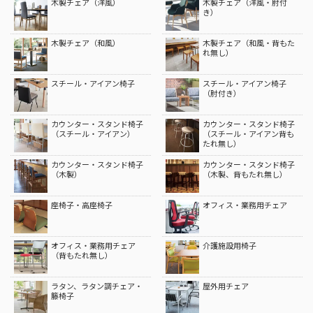
木製チェア（洋風）
木製チェア（洋風・肘付
き）
木製チェア（和風）
木製チェア（和風・背もた
れ無し）
スチール・アイアン椅子
スチール・アイアン椅子
（肘付き）
カウンター・スタンド椅子
カウンター・スタンド椅子
（スチール・アイアン）
（スチール・アイアン背も
たれ無し）
カウンター・スタンド椅子
カウンター・スタンド椅子
（木製）
（木製、背もたれ無し）
座椅子・高座椅子
オフィス・業務用チェア
オフィス・業務用チェア
介護施設用椅子
（背もたれ無し）
ラタン、ラタン調チェア・
屋外用チェア
籐椅子