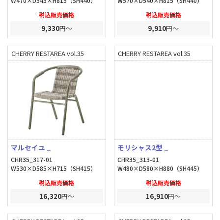
W470×D545×H815（SH440）
W570×D540×H815（SH440）
税込販売価格
税込販売価格
9,330
円～
9,910
円～
CHERRY RESTAREA vol.35
CHERRY RESTAREA vol.35
マルセイユ _
モリシャス2型 _
CHR35_317-01
CHR35_313-01
W530×D585×H715（SH415）
W480×D580×H880（SH445）
税込販売価格
税込販売価格
16,320
円～
16,910
円～