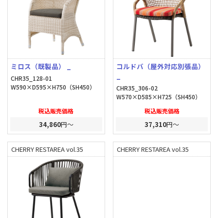
ミロス（既製品） _
コルドバ（屋外対応別張品）
_
CHR35_128-01
W590×D595×H750（SH450）
CHR35_306-02
W570×D585×H725（SH450）
税込販売価格
税込販売価格
34,860
円～
37,310
円～
CHERRY RESTAREA vol.35
CHERRY RESTAREA vol.35