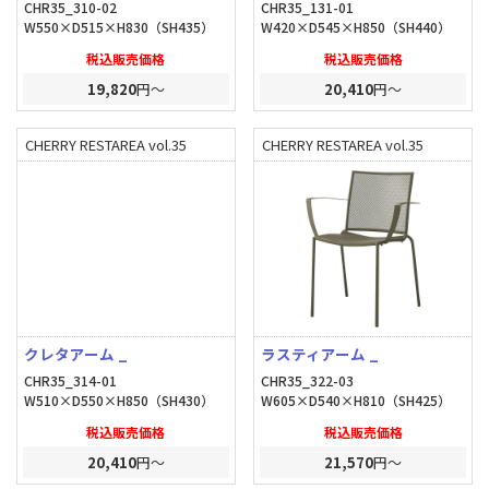
CHR35_310-02
CHR35_131-01
W550×D515×H830（SH435）
W420×D545×H850（SH440）
税込販売価格
税込販売価格
19,820
円～
20,410
円～
CHERRY RESTAREA vol.35
CHERRY RESTAREA vol.35
クレタアーム _
ラスティアーム _
CHR35_314-01
CHR35_322-03
W510×D550×H850（SH430）
W605×D540×H810（SH425）
税込販売価格
税込販売価格
20,410
円～
21,570
円～