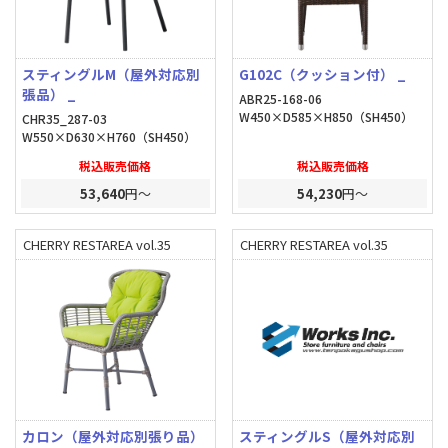
スティングルM（屋外対応別
G102C（クッション付） _
張品） _
ABR25-168-06
W450×D585×H850（SH450）
CHR35_287-03
W550×D630×H760（SH450）
税込販売価格
税込販売価格
53,640
円～
54,230
円～
CHERRY RESTAREA vol.35
CHERRY RESTAREA vol.35
カロン（屋外対応別張り品）
スティングルS（屋外対応別