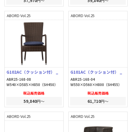
57,970
円～
59,840
円～
ABORD Vol.25
ABORD Vol.25
G102AC（クッション付） _
G101AC（クッション付） _
ABR25-168-08
ABR25-168-04
W540×D585×H850（SH450）
W550×D560×H800（SH455）
税込販売価格
税込販売価格
59,840
円～
61,710
円～
ABORD Vol.25
ABORD Vol.25