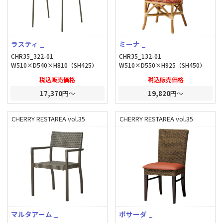
ラスティ _
ミーナ _
CHR35_322-01
CHR35_132-01
W510×D540×H810（SH425）
W510×D550×H925（SH450）
税込販売価格
税込販売価格
17,370
円～
19,820
円～
CHERRY RESTAREA vol.35
CHERRY RESTAREA vol.35
マルタアーム _
ポサーダ _