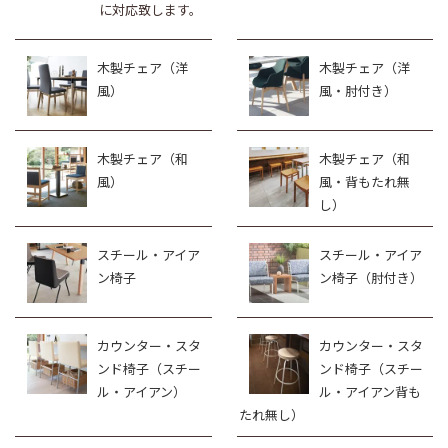
に対応致します。
木製チェア（洋
木製チェア（洋
風）
風・肘付き）
木製チェア（和
木製チェア（和
風）
風・背もたれ無
し）
スチール・アイア
スチール・アイア
ン椅子
ン椅子（肘付き）
カウンター・スタ
カウンター・スタ
ンド椅子（スチー
ンド椅子（スチー
ル・アイアン）
ル・アイアン背も
たれ無し）