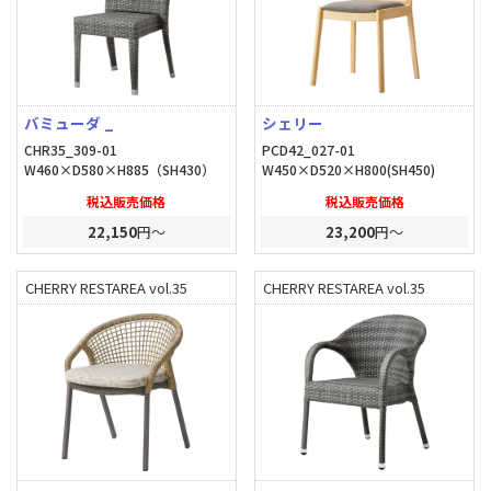
バミューダ _
シェリー
CHR35_309-01
PCD42_027-01
W460×D580×H885（SH430）
W450×D520×H800(SH450)
税込販売価格
税込販売価格
22,150
円～
23,200
円～
CHERRY RESTAREA vol.35
CHERRY RESTAREA vol.35