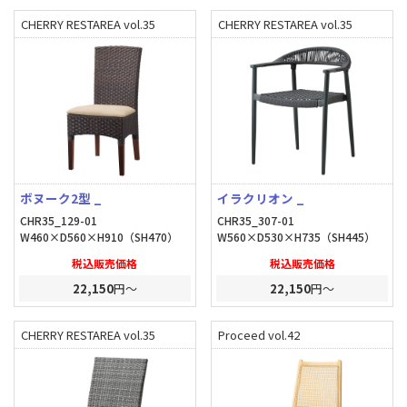
CHERRY RESTAREA vol.35
CHERRY RESTAREA vol.35
ボヌーク2型 _
イラクリオン _
CHR35_129-01
CHR35_307-01
W460×D560×H910（SH470）
W560×D530×H735（SH445）
税込販売価格
税込販売価格
22,150
円～
22,150
円～
CHERRY RESTAREA vol.35
Proceed vol.42