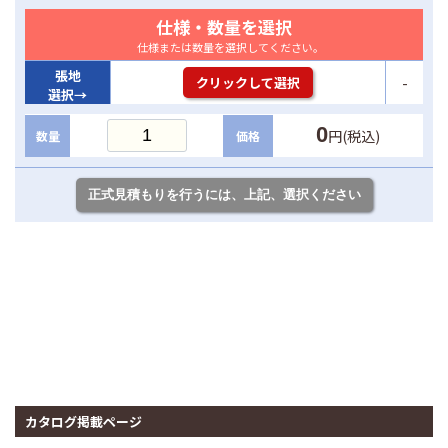
仕様・数量を選択
仕様または数量を選択してください。
張地
-
クリックして選択
選択→
0
円(税込)
数量
価格
カタログ掲載ページ