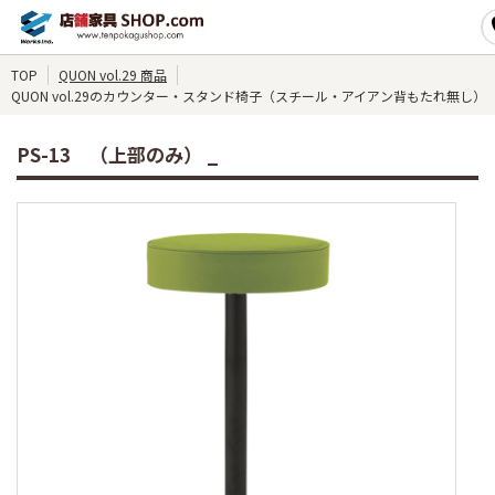
TOP
QUON vol.29 商品
QUON vol.29のカウンター・スタンド椅子（スチール・アイアン背もたれ無し） P
PS-13 （上部のみ） _