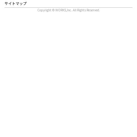
サイトマップ
Copyright © WORKS,Inc. All Rights Reserved.