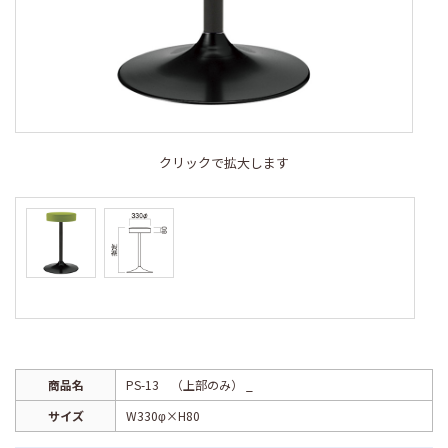
クリックで拡大します
商品名
PS-13 （上部のみ） _
サイズ
W330φ×H80