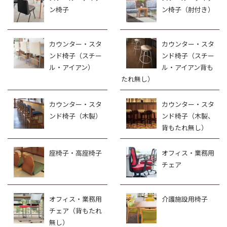
ン椅子
ン椅子（肘付き）
カウンター・スタ
カウンター・スタ
ンド椅子（スチー
ンド椅子（スチー
ル・アイアン）
ル・アイアン背も
たれ無し）
カウンター・スタ
カウンター・スタ
ンド椅子（木製）
ンド椅子（木製、
背もたれ無し）
座椅子・高座椅子
オフィス・業務用
チェア
オフィス・業務用
介護施設用椅子
チェア（背もたれ
無し）