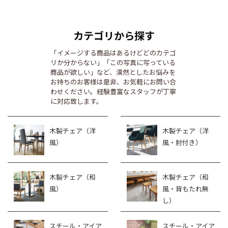
カテゴリから探す
「イメージする商品はあるけどどのカテゴ
リか分からない」「この写真に写っている
商品が欲しい」など、漠然としたお悩みを
お持ちのお客様は是非、お気軽にお問い合
わせください。経験豊富なスタッフが丁寧
に対応致します。
木製チェア（洋
木製チェア（洋
風）
風・肘付き）
木製チェア（和
木製チェア（和
風）
風・背もたれ無
し）
スチール・アイア
スチール・アイア