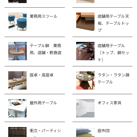
業務用スツール
店舗用テーブル天
板、テーブルトッ
プ
テーブル脚 業務
店舗用テーブル
用、店舗・飲食店
（トップ、脚セッ
ト）
座卓・高座卓
ラタン・ラタン調
テーブル
屋外用テーブル
オフィス家具
衝立・パーティシ
座布団