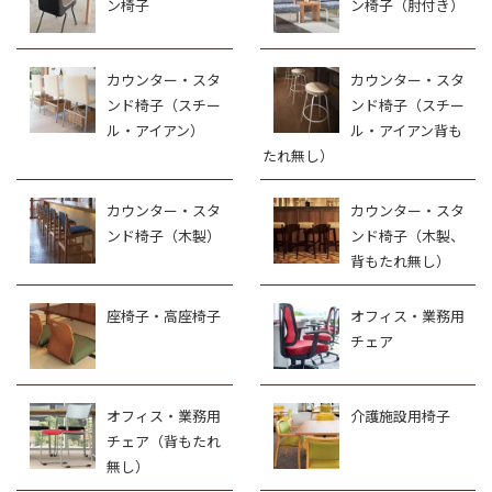
ン椅子
ン椅子（肘付き）
カウンター・スタ
カウンター・スタ
ンド椅子（スチー
ンド椅子（スチー
ル・アイアン）
ル・アイアン背も
たれ無し）
カウンター・スタ
カウンター・スタ
ンド椅子（木製）
ンド椅子（木製、
背もたれ無し）
座椅子・高座椅子
オフィス・業務用
チェア
オフィス・業務用
介護施設用椅子
チェア（背もたれ
無し）