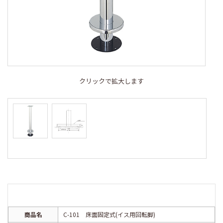
クリックで拡大します
商品名
C-101 床面固定式(イス用回転脚)