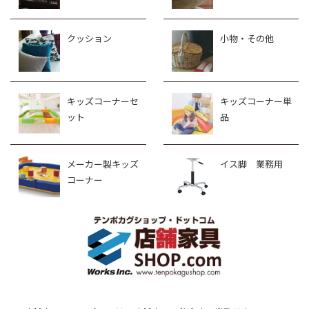
クッション
小物・その他
キッズコーナーセ
キッズコーナー単
ット
品
メーカー製キッズ
イス脚 業務用
コーナー