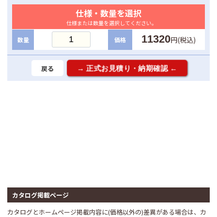
仕様・数量を選択
仕様または数量を選択してください。
11320
円(税込)
数量
価格
戻る
カタログ掲載ページ
カタログとホームページ掲載内容に(価格以外の)差異がある場合は、カ