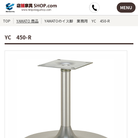
MENU
TOP
YAMATO 商品
YAMATOのイス脚 業務用 YC 450-R
YC 450-R