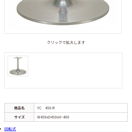
クリックで拡大します
商品名
YC 450-R
サイズ
W450xD450xH~400
回転式