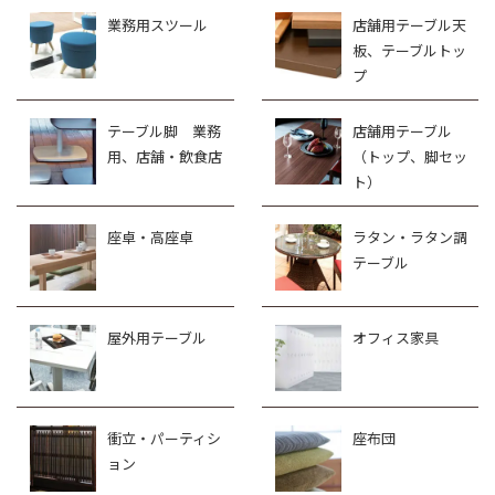
業務用スツール
店舗用テーブル天
板、テーブルトッ
プ
テーブル脚 業務
店舗用テーブル
用、店舗・飲食店
（トップ、脚セッ
ト）
座卓・高座卓
ラタン・ラタン調
テーブル
屋外用テーブル
オフィス家具
衝立・パーティシ
座布団
ョン