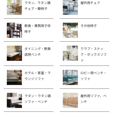
ラタン、ラタン調
屋外用チェア
チェア・籐椅子
飲食・業務用子供
その他椅子
椅子
ダイニング・飲食
クラブ・スナッ
店用ベンチ
ク・ボックスソフ
ァ
ホテル・客室・ラ
ロビー用ベンチ・
ウンジソファ
ソファ
ラタン・ラタン調
屋外用ソファ、ベ
ソファ・ベンチ
ンチ