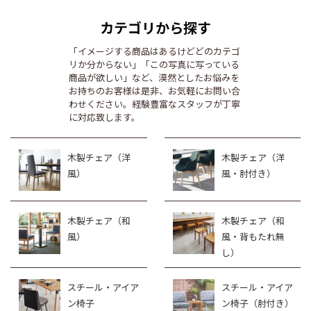
カテゴリから探す
「イメージする商品はあるけどどのカテゴ
リか分からない」「この写真に写っている
商品が欲しい」など、漠然としたお悩みを
お持ちのお客様は是非、お気軽にお問い合
わせください。経験豊富なスタッフが丁寧
に対応致します。
木製チェア（洋
木製チェア（洋
風）
風・肘付き）
木製チェア（和
木製チェア（和
風）
風・背もたれ無
し）
スチール・アイア
スチール・アイア
ン椅子
ン椅子（肘付き）