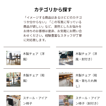
カテゴリから探す
「イメージする商品はあるけどどのカテゴ
リか分からない」「この写真に写っている
商品が欲しい」など、漠然としたお悩みを
お持ちのお客様は是非、お気軽にお問い合
わせください。経験豊富なスタッフが丁寧
に対応致します。
木製チェア（洋
木製チェア（洋
風）
風・肘付き）
木製チェア（和
木製チェア（和
風）
風・背もたれ無
し）
スチール・アイア
スチール・アイア
ン椅子
ン椅子（肘付き）