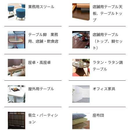
業務用スツール
店舗用テーブル天
板、テーブルトッ
プ
テーブル脚 業務
店舗用テーブル
用、店舗・飲食店
（トップ、脚セッ
ト）
座卓・高座卓
ラタン・ラタン調
テーブル
屋外用テーブル
オフィス家具
衝立・パーティシ
座布団
ョン