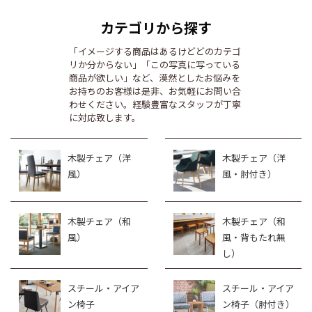
カテゴリから探す
「イメージする商品はあるけどどのカテゴ
リか分からない」「この写真に写っている
商品が欲しい」など、漠然としたお悩みを
お持ちのお客様は是非、お気軽にお問い合
わせください。経験豊富なスタッフが丁寧
に対応致します。
木製チェア（洋
木製チェア（洋
風）
風・肘付き）
木製チェア（和
木製チェア（和
風）
風・背もたれ無
し）
スチール・アイア
スチール・アイア
ン椅子
ン椅子（肘付き）