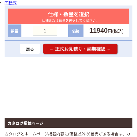
回転式
仕様・数量を選択
仕様または数量を選択してください。
11940
円(税込)
数量
価格
戻る
カタログ掲載ページ
カタログとホームページ掲載内容に(価格以外の)差異がある場合は、カ