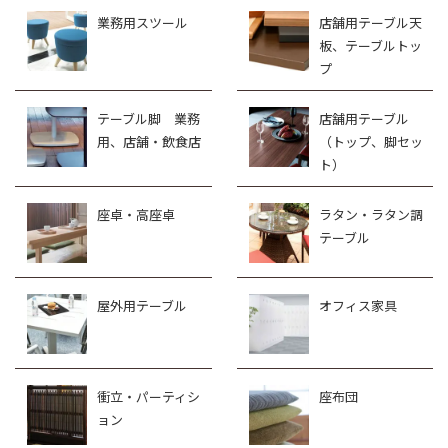
業務用スツール
店舗用テーブル天
板、テーブルトッ
プ
テーブル脚 業務
店舗用テーブル
用、店舗・飲食店
（トップ、脚セッ
ト）
座卓・高座卓
ラタン・ラタン調
テーブル
屋外用テーブル
オフィス家具
衝立・パーティシ
座布団
ョン