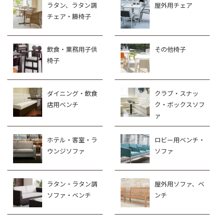
ラタン、ラタン調
屋外用チェア
チェア・籐椅子
飲食・業務用子供
その他椅子
椅子
ダイニング・飲食
クラブ・スナッ
店用ベンチ
ク・ボックスソフ
ァ
ホテル・客室・ラ
ロビー用ベンチ・
ウンジソファ
ソファ
ラタン・ラタン調
屋外用ソファ、ベ
ソファ・ベンチ
ンチ