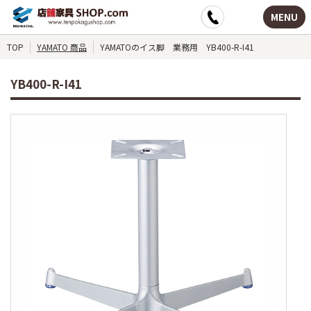
MENU
TOP
YAMATO 商品
YAMATOのイス脚 業務用 YB400-R-I41
YB400-R-I41