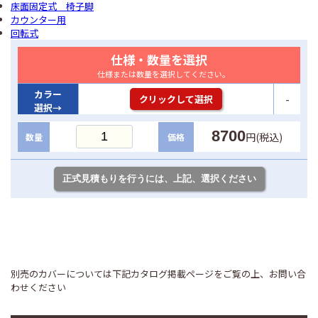
床面固定式 椅子脚
カウンター用
回転式
仕様・数量を選択
仕様または数量を選択してください。
カラー
-
クリックして選択
選択→
8700
円(税込)
数量
価格
別売のカバーについては下記カタログ掲載ページをご覧の上、お問い合
わせください