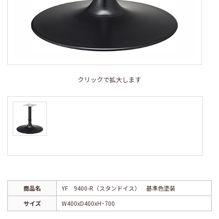
クリックで拡大します
商品名
YF 9400-R（スタンドイス） 基準色塗装
サイズ
W400xD400xH~700