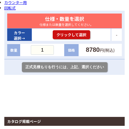
カウンター用
回転式
仕様・数量を選択
仕様または数量を選択してください。
カラー
-
クリックして選択
選択→
8780
円(税込)
数量
価格
カタログ掲載ページ