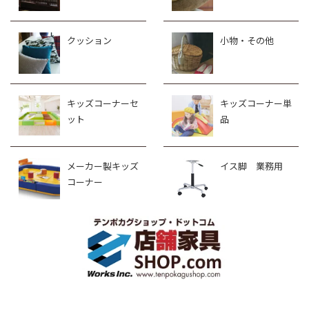
クッション
小物・その他
キッズコーナーセ
キッズコーナー単
ット
品
メーカー製キッズ
イス脚 業務用
コーナー