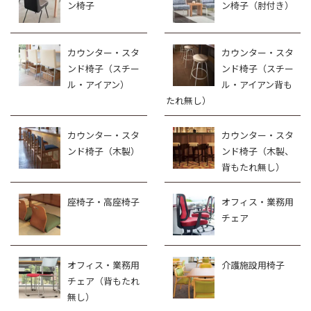
ン椅子
ン椅子（肘付き）
カウンター・スタ
カウンター・スタ
ンド椅子（スチー
ンド椅子（スチー
ル・アイアン）
ル・アイアン背も
たれ無し）
カウンター・スタ
カウンター・スタ
ンド椅子（木製）
ンド椅子（木製、
背もたれ無し）
座椅子・高座椅子
オフィス・業務用
チェア
オフィス・業務用
介護施設用椅子
チェア（背もたれ
無し）