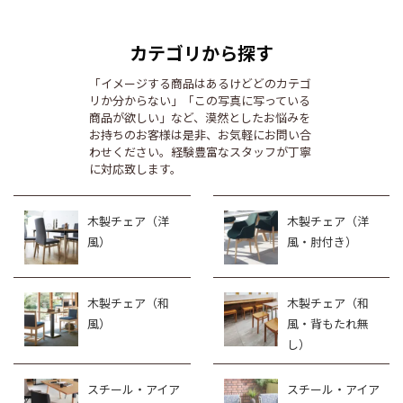
カテゴリから探す
「イメージする商品はあるけどどのカテゴ
リか分からない」「この写真に写っている
商品が欲しい」など、漠然としたお悩みを
お持ちのお客様は是非、お気軽にお問い合
わせください。経験豊富なスタッフが丁寧
に対応致します。
木製チェア（洋
木製チェア（洋
風）
風・肘付き）
木製チェア（和
木製チェア（和
風）
風・背もたれ無
し）
スチール・アイア
スチール・アイア