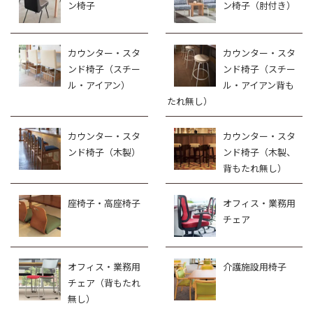
ン椅子
ン椅子（肘付き）
カウンター・スタ
カウンター・スタ
ンド椅子（スチー
ンド椅子（スチー
ル・アイアン）
ル・アイアン背も
たれ無し）
カウンター・スタ
カウンター・スタ
ンド椅子（木製）
ンド椅子（木製、
背もたれ無し）
座椅子・高座椅子
オフィス・業務用
チェア
オフィス・業務用
介護施設用椅子
チェア（背もたれ
無し）