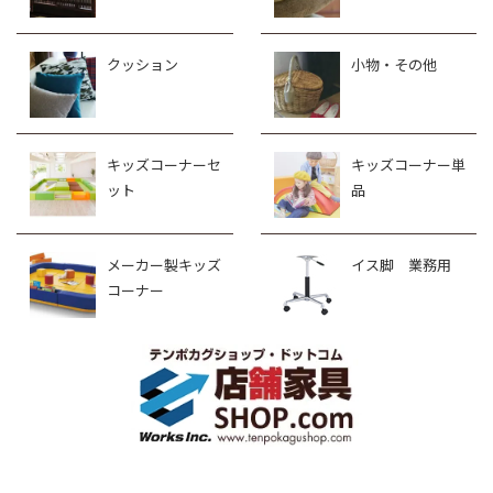
クッション
小物・その他
キッズコーナーセ
キッズコーナー単
ット
品
メーカー製キッズ
イス脚 業務用
コーナー