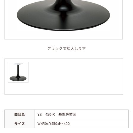
クリックで拡大します
商品名
YS 450-R 基準色塗装
サイズ
W450xD450xH~400