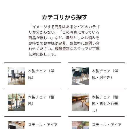
カテゴリから探す
「イメージする商品はあるけどどのカテゴ
リか分からない」「この写真に写っている
商品が欲しい」など、漠然としたお悩みを
お持ちのお客様は是非、お気軽にお問い合
わせください。経験豊富なスタッフが丁寧
に対応致します。
木製チェア（洋
木製チェア（洋
風）
風・肘付き）
木製チェア（和
木製チェア（和
風）
風・背もたれ無
し）
スチール・アイア
スチール・アイア