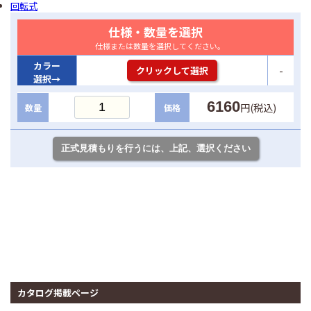
回転式
仕様・数量を選択
仕様または数量を選択してください。
カラー
-
クリックして選択
選択→
6160
円(税込)
数量
価格
カタログ掲載ページ