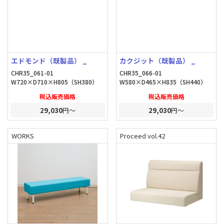
エドモンド（既製品） _
カクジット（既製品） _
CHR35_061-01
CHR35_066-01
W720×D710×H805（SH380）
W580×D465×H835（SH440）
税込販売価格
税込販売価格
29,030
円～
29,030
円～
WORKS
Proceed vol.42