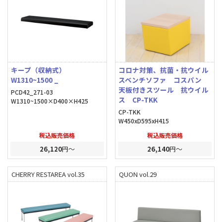
キープ（収納式）
コロナ対策、抗菌・抗ウイル
W1310~1500 _
スベンチソファ コスパン
天板付きスツール 抗ウイル
PCD42_271-03
ス CP-TKK
W1310~1500×D400×H425
CP-TKK
W450xD595xH415
税込販売価格
税込販売価格
26,120
円～
26,140
円～
CHERRY RESTAREA vol.35
QUON vol.29