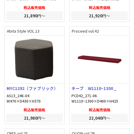
税込販売価格
税込販売価格
21,890
円～
21,920
円～
Abita Style VOL.13
Proceed vol.42
MYC1292（ファブリック）
キープ W1110~1300 _
AS13_246-04
PCD42_271-06
W470×D430×H370
W1110~1300×D400×H425
税込販売価格
税込販売価格
21,980
円～
22,040
円～
CRES vol.23
QUON vol.29