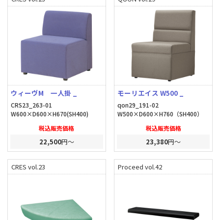
ウィーヴM 一人掛 _
モーリエイス W500 _
CRS23_263-01
qon29_191-02
W600×D600×H670(SH400)
W500×D600×H760（SH400）
税込販売価格
税込販売価格
22,500
円～
23,380
円～
CRES vol.23
Proceed vol.42