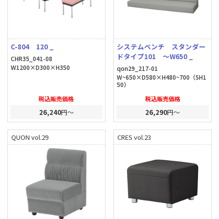
C-804 120 _
システムベンチ スタンダー
ドタイプ101 ～W650 _
CHR35_041-08
W1200×D300×H350
qon29_217-01
W~650×D580×H480~700（SH1
50）
税込販売価格
税込販売価格
26,240
円～
26,290
円～
QUON vol.29
CRES vol.23