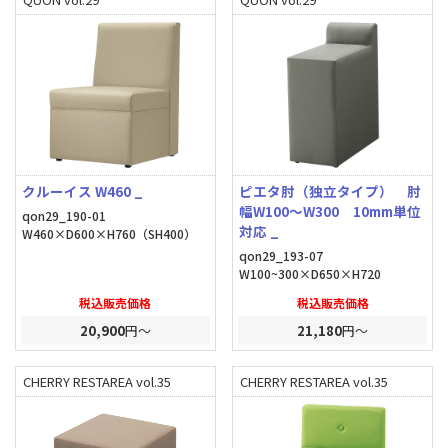
クルーイス W460 _
ピエタ肘（独立タイプ） 肘
幅W100～W300 10mm単位
qon29_190-01
対応 _
W460×D600×H760（SH400）
qon29_193-07
W100~300×D650×H720
税込販売価格
税込販売価格
20,900
円～
21,180
円～
CHERRY RESTAREA vol.35
CHERRY RESTAREA vol.35