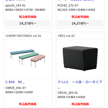
qon29_193-01
PCD42_271-07
W500×D650×H720（SH400）
W1310~1500×D400×H425
税込販売価格
税込販売価格
24,370
円～
24,370
円～
CHERRY RESTAREA vol.35
CRES vol.23
C-804 90 _
テレLS 一人掛・ロータイプ
_
CHR35_041-07
W900×D300×H350
CRS23_282-01
W550×D460×H420
税込販売価格
税込販売価格