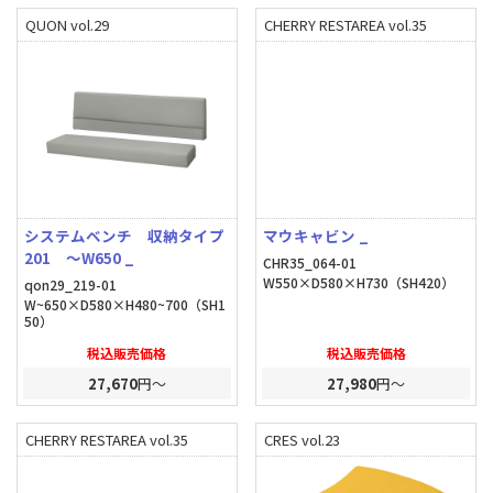
QUON vol.29
CHERRY RESTAREA vol.35
システムベンチ 収納タイプ
マウキャビン _
201 ～W650 _
CHR35_064-01
W550×D580×H730（SH420）
qon29_219-01
W~650×D580×H480~700（SH1
50）
税込販売価格
税込販売価格
27,670
円～
27,980
円～
CHERRY RESTAREA vol.35
CRES vol.23