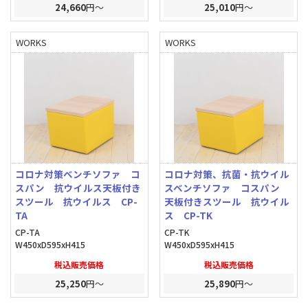
24,660
円～
25,010
円～
WORKS
WORKS
コロナ対策ベンチソファ コ
コロナ対策、抗菌・抗ウイル
スパン 抗ウイルス天板付き
スベンチソファ コスパン
スツール 抗ウイルス CP-
天板付きスツール 抗ウイル
TA
ス CP-TK
CP-TA
CP-TK
W450xD595xH415
W450xD595xH415
税込販売価格
税込販売価格
25,250
円～
25,890
円～