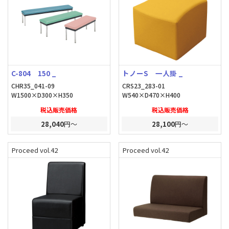
C-804 150 _
トノーS 一人掛 _
CHR35_041-09
CRS23_283-01
W1500×D300×H350
W540×D470×H400
税込販売価格
税込販売価格
28,040
円～
28,100
円～
Proceed vol.42
Proceed vol.42