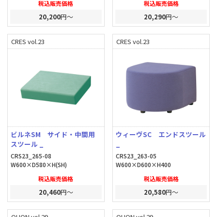
税込販売価格
税込販売価格
20,200
円～
20,290
円～
CRES vol.23
CRES vol.23
ビルネSM サイド・中間用
ウィーヴSC エンドスツール
スツール _
_
CRS23_265-08
CRS23_263-05
W600×D580×H(SH)
W600×D600×H400
税込販売価格
税込販売価格
20,460
円～
20,580
円～
QUON vol.29
QUON vol.29