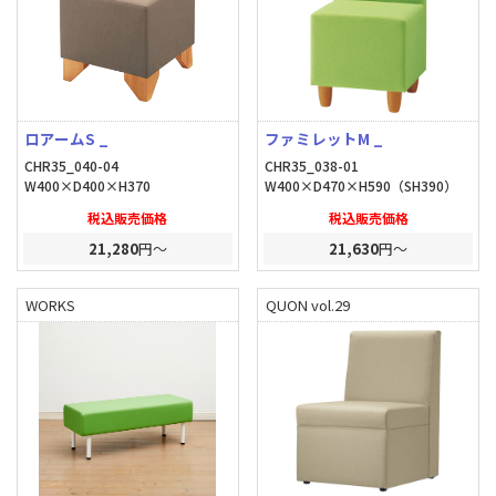
ロアームS _
ファミレットM _
CHR35_040-04
CHR35_038-01
W400×D400×H370
W400×D470×H590（SH390）
税込販売価格
税込販売価格
21,280
円～
21,630
円～
WORKS
QUON vol.29