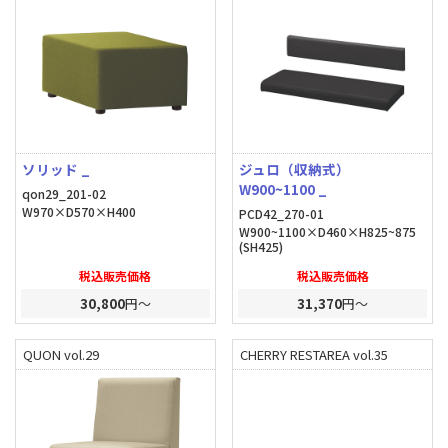
ソリッド _
ジュロ（収納式）
W900~1100 _
qon29_201-02
W970×D570×H400
PCD42_270-01
W900~1100×D460×H825~875
(SH425)
税込販売価格
税込販売価格
30,800
円～
31,370
円～
QUON vol.29
CHERRY RESTAREA vol.35