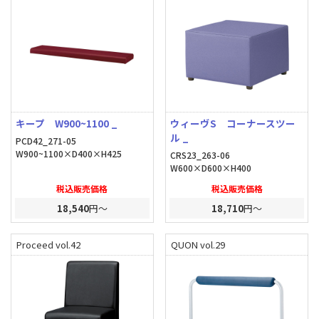
キープ W900~1100 _
ウィーヴS コーナースツー
ル _
PCD42_271-05
W900~1100×D400×H425
CRS23_263-06
W600×D600×H400
税込販売価格
税込販売価格
18,540
円～
18,710
円～
Proceed vol.42
QUON vol.29