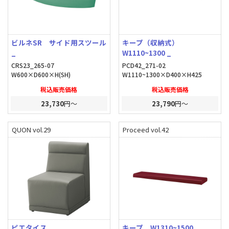
ビルネSR サイド用スツール
キープ（収納式）
_
W1110~1300 _
CRS23_265-07
PCD42_271-02
W600×D600×H(SH)
W1110~1300×D400×H425
税込販売価格
税込販売価格
23,730
円～
23,790
円～
QUON vol.29
Proceed vol.42
ピエタイス _
キープ W1310~1500 _