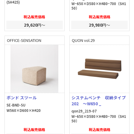
(SH425)
W~650×D580×H480~700（SH1
50）
税込販売価格
税込販売価格
29,620
円～
29,980
円～
OFFICE-SENSATION
QUON vol.29
ボンド スツール
システムベンチ 収納タイプ
202 ～W650 _
SE-BND-SU
W560×D600×H420
qon29_219-07
W~650×D580×H480~700（SH1
50）
税込販売価格
税込販売価格