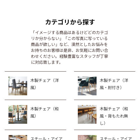
カテゴリから探す
「イメージする商品はあるけどどのカテゴ
リか分からない」「この写真に写っている
商品が欲しい」など、漠然としたお悩みを
お持ちのお客様は是非、お気軽にお問い合
わせください。経験豊富なスタッフが丁寧
に対応致します。
木製チェア（洋
木製チェア（洋
風）
風・肘付き）
木製チェア（和
木製チェア（和
風）
風・背もたれ無
し）
スチール・アイア
スチール・アイア