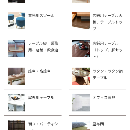
業務用スツール
店舗用テーブル天
板、テーブルトッ
プ
テーブル脚 業務
店舗用テーブル
用、店舗・飲食店
（トップ、脚セッ
ト）
座卓・高座卓
ラタン・ラタン調
テーブル
屋外用テーブル
オフィス家具
衝立・パーティシ
座布団