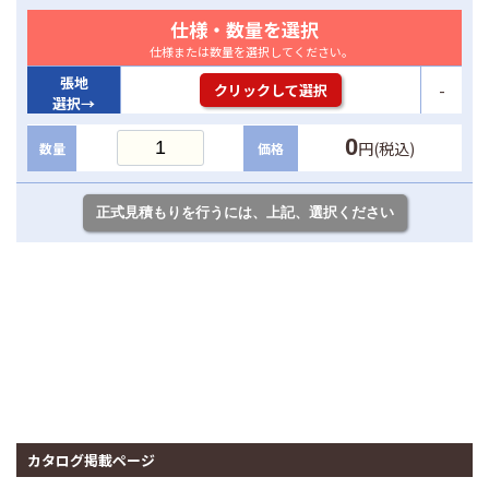
仕様・数量を選択
仕様または数量を選択してください。
張地
-
クリックして選択
選択→
0
円(税込)
数量
価格
カタログ掲載ページ