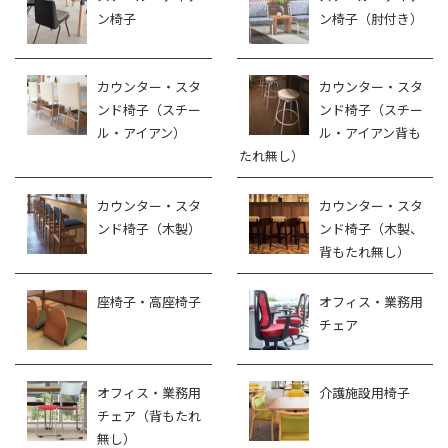
ン椅子
ン椅子（肘付き）
カウンター・スタ
カウンター・スタ
ンド椅子（スチー
ンド椅子（スチー
ル・アイアン）
ル・アイアン背も
たれ無し）
カウンター・スタ
カウンター・スタ
ンド椅子（木製）
ンド椅子（木製、
背もたれ無し）
座椅子・高座椅子
オフィス・業務用
チェア
オフィス・業務用
介護施設用椅子
チェア（背もたれ
無し）