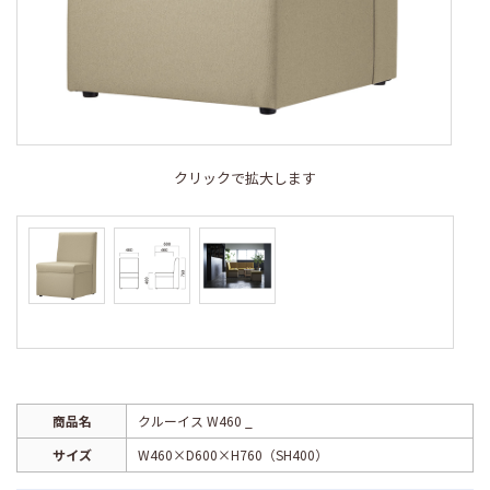
クリックで拡大します
商品名
クルーイス W460 _
サイズ
W460×D600×H760（SH400）