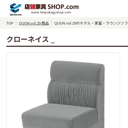
TOP
QUON vol.29 商品
QUON vol.29のホテル・客室・ラウンジソ
クローネイス _