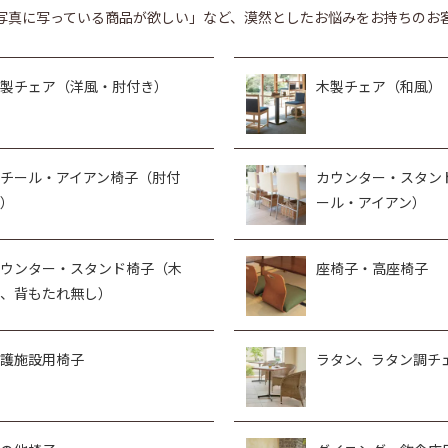
写真に写っている商品が欲しい」など、漠然としたお悩みをお持ちのお
製チェア（洋風・肘付き）
木製チェア（和風）
チール・アイアン椅子（肘付
カウンター・スタン
）
ール・アイアン）
ウンター・スタンド椅子（木
座椅子・高座椅子
、背もたれ無し）
護施設用椅子
ラタン、ラタン調チ