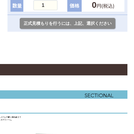
0
数量
価格
円(税込)