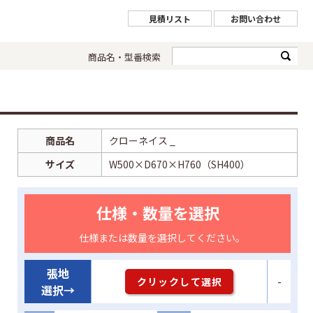
見積リスト
お問い合わせ
商品名・型番検索
商品名
クローネイス _
サイズ
W500×D670×H760（SH400）
仕様・数量を選択
仕様または数量を選択してください。
張地
-
クリックして選択
選択→