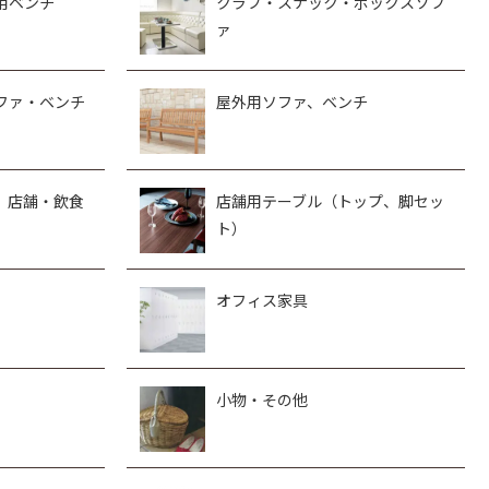
用ベンチ
クラブ・スナック・ボックスソフ
ァ
ファ・ベンチ
屋外用ソファ、ベンチ
、店舗・飲食
店舗用テーブル（トップ、脚セッ
ト）
オフィス家具
小物・その他