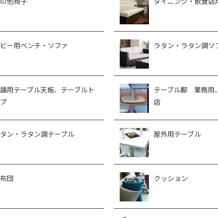
の他椅子
ダイニング・飲食店
ビー用ベンチ・ソファ
ラタン・ラタン調ソ
舗用テーブル天板、テーブルト
テーブル脚 業務用
プ
店
タン・ラタン調テーブル
屋外用テーブル
布団
クッション