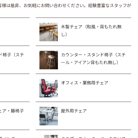
客様は是非、お気軽にお問い合わせください。経験豊富なスタッフが
木製チェア（和風・背もたれ無
し）
ド椅子（スチ
カウンター・スタンド椅子（スチ
ール・アイアン背もたれ無し）
オフィス・業務用チェア
ェア・籐椅子
屋外用チェア