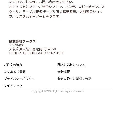
ますので、お気軽にお問い合わせください。
オフィス向けソファ、待合いソファ、ベンチ、ロビーチェア、ス
ツール、テーブル天板 テーブル脚の格安販売、店舗家具ショッ
プ。カスタムオーダーも承ります。
株式会社ワークス
〒578-0981
大阪府東大阪市島之内1丁目7-8
TEL:072-961-0081 FAX:072-962-8484
ご注文の流れ
配送と送料について
よくあるご質問
会社概要
プライバシーポリシー
特定商取引に基づく表記
サイトマップ
Copyright © WORKS,Inc. All Rights Reserved.