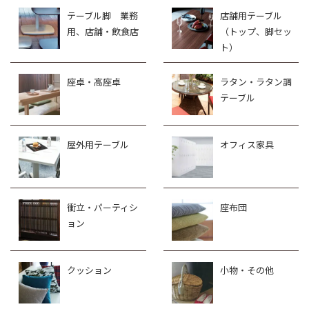
テーブル脚 業務
店舗用テーブル
用、店舗・飲食店
（トップ、脚セッ
ト）
座卓・高座卓
ラタン・ラタン調
テーブル
屋外用テーブル
オフィス家具
衝立・パーティシ
座布団
ョン
クッション
小物・その他