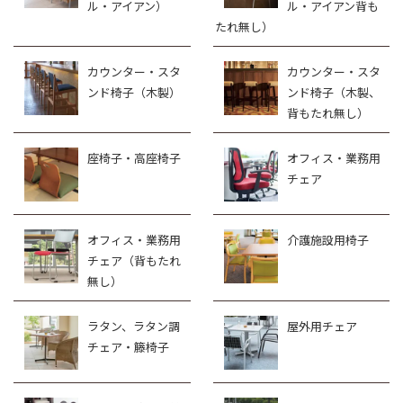
ル・アイアン）
ル・アイアン背も
たれ無し）
カウンター・スタ
カウンター・スタ
ンド椅子（木製）
ンド椅子（木製、
背もたれ無し）
座椅子・高座椅子
オフィス・業務用
チェア
オフィス・業務用
介護施設用椅子
チェア（背もたれ
無し）
ラタン、ラタン調
屋外用チェア
チェア・籐椅子