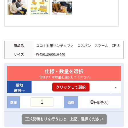
商品名
コロナ対策ベンチソファ コスパン スツール CP-S
サイズ
W450xD600xH440
仕様・数量を選択
仕様または数量を選択してください。
張地
-
クリックして選択
選択→
0
円(税込)
数量
価格