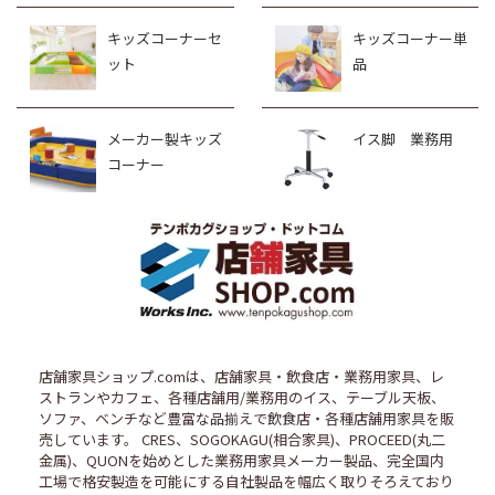
キッズコーナーセ
キッズコーナー単
ット
品
メーカー製キッズ
イス脚 業務用
コーナー
店舗家具ショップ.comは、店舗家具・飲食店・業務用家具、レ
ストランやカフェ、各種店舗用/業務用のイス、テーブル天板、
ソファ、ベンチなど豊富な品揃えで飲食店・各種店舗用家具を販
売しています。 CRES、SOGOKAGU(相合家具)、PROCEED(丸二
金属)、QUONを始めとした業務用家具メーカー製品、完全国内
工場で格安製造を可能にする自社製品を幅広く取りそろえており