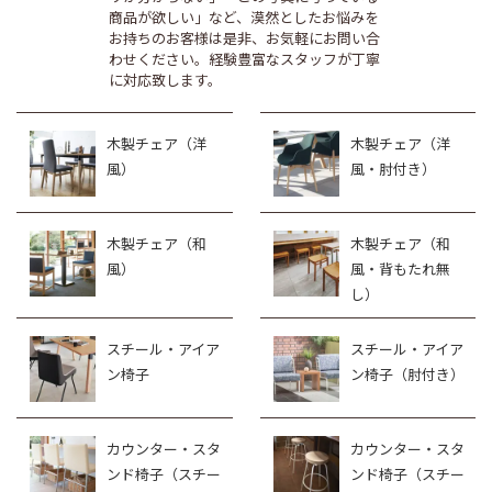
商品が欲しい」など、漠然としたお悩みを
お持ちのお客様は是非、お気軽にお問い合
わせください。経験豊富なスタッフが丁寧
に対応致します。
木製チェア（洋
木製チェア（洋
風）
風・肘付き）
木製チェア（和
木製チェア（和
風）
風・背もたれ無
し）
スチール・アイア
スチール・アイア
ン椅子
ン椅子（肘付き）
カウンター・スタ
カウンター・スタ
ンド椅子（スチー
ンド椅子（スチー