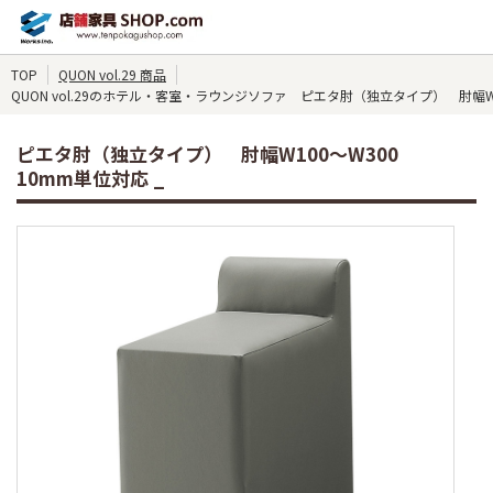
TOP
QUON vol.29 商品
QUON vol.29のホテル・客室・ラウンジソファ ピエタ肘（独立タイプ） 肘幅W1
ピエタ肘（独立タイプ） 肘幅W100～W300
10mm単位対応 _