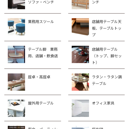
ソファ・ベンチ
ンチ
業務用スツール
店舗用テーブル天
板、テーブルトッ
プ
テーブル脚 業務
店舗用テーブル
用、店舗・飲食店
（トップ、脚セッ
ト）
座卓・高座卓
ラタン・ラタン調
テーブル
屋外用テーブル
オフィス家具