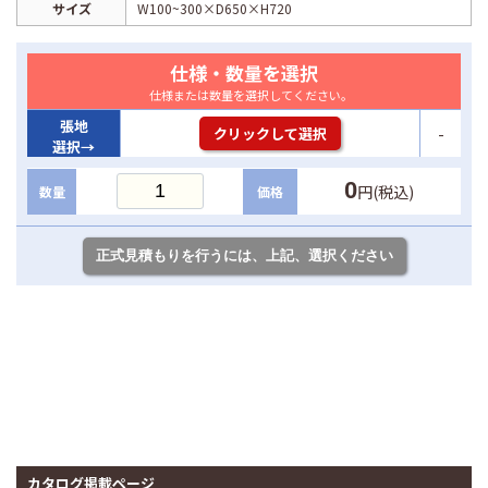
サイズ
W100~300×D650×H720
仕様・数量を選択
仕様または数量を選択してください。
張地
-
クリックして選択
選択→
0
円(税込)
数量
価格
カタログ掲載ページ