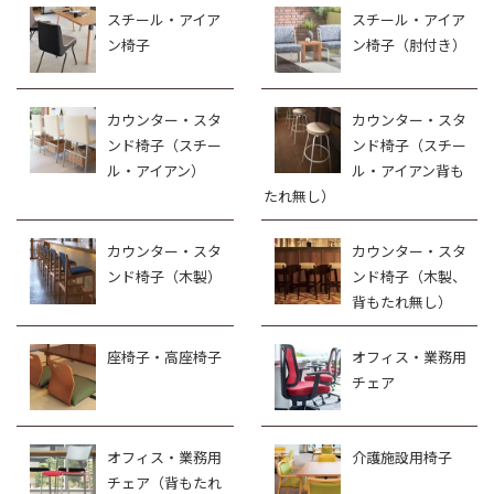
スチール・アイア
スチール・アイア
ン椅子
ン椅子（肘付き）
カウンター・スタ
カウンター・スタ
ンド椅子（スチー
ンド椅子（スチー
ル・アイアン）
ル・アイアン背も
たれ無し）
カウンター・スタ
カウンター・スタ
ンド椅子（木製）
ンド椅子（木製、
背もたれ無し）
座椅子・高座椅子
オフィス・業務用
チェア
オフィス・業務用
介護施設用椅子
チェア（背もたれ