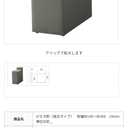
クリックで拡大します
ピエタ肘（独立タイプ） 肘幅W100～W300 10mm
商品名
単位対応 _