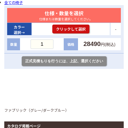
全ての椅子
仕様・数量を選択
仕様または数量を選択してください。
カラー
-
クリックして選択
選択→
28490
円(税込)
数量
価格
ファブリック（グレー/ダークブルー）
カタログ掲載ページ