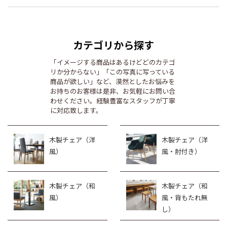
カテゴリから探す
「イメージする商品はあるけどどのカテゴ
リか分からない」「この写真に写っている
商品が欲しい」など、漠然としたお悩みを
お持ちのお客様は是非、お気軽にお問い合
わせください。経験豊富なスタッフが丁寧
に対応致します。
木製チェア（洋
木製チェア（洋
風）
風・肘付き）
木製チェア（和
木製チェア（和
風）
風・背もたれ無
し）