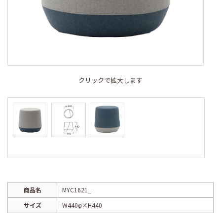
クリックで拡大します
商品名
MYC1621_
サイズ
W440φ×H440