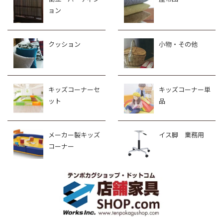
ョン
クッション
小物・その他
キッズコーナーセ
キッズコーナー単
ット
品
メーカー製キッズ
イス脚 業務用
コーナー