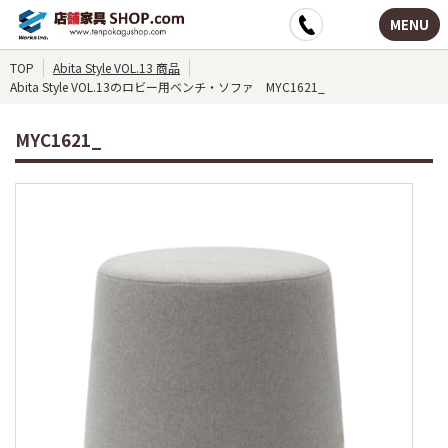
MENU
TOP
Abita Style VOL.13 商品
Abita Style VOL.13のロビー用ベンチ・ソファ MYC1621_
MYC1621_