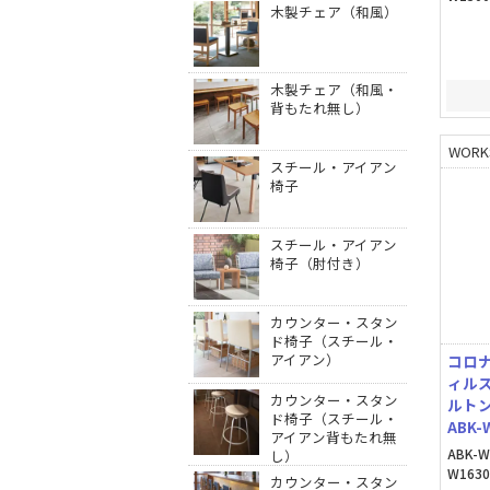
木製チェア（和風）
木製チェア（和風・
背もたれ無し）
WORK
スチール・アイアン
椅子
スチール・アイアン
椅子（肘付き）
カウンター・スタン
ド椅子（スチール・
アイアン）
コロ
ィル
カウンター・スタン
ルト
ド椅子（スチール・
ABK-
アイアン背もたれ無
ABK-W
し）
W1630
カウンター・スタン