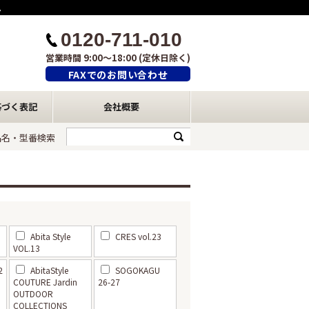
ム
0120-711-010
営業時間 9:00～18:00 (定休日除く)
FAXでのお問い合わせ
基づく表記
会社概要
品名・型番検索
Abita Style
CRES vol.23
VOL.13
2
AbitaStyle
SOGOKAGU
COUTURE Jardin
26-27
OUTDOOR
COLLECTIONS