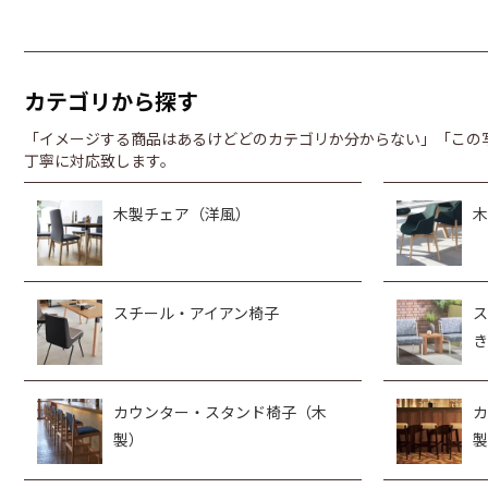
カテゴリから探す
「イメージする商品はあるけどどのカテゴリか分からない」「この
丁寧に対応致します。
木製チェア（洋風）
木
スチール・アイアン椅子
ス
き
カウンター・スタンド椅子（木
カ
製）
製