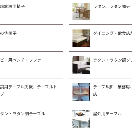
護施設用椅子
ラタン、ラタン調チ
の他椅子
ダイニング・飲食店
ビー用ベンチ・ソファ
ラタン・ラタン調ソ
舗用テーブル天板、テーブルト
テーブル脚 業務用
プ
店
タン・ラタン調テーブル
屋外用テーブル