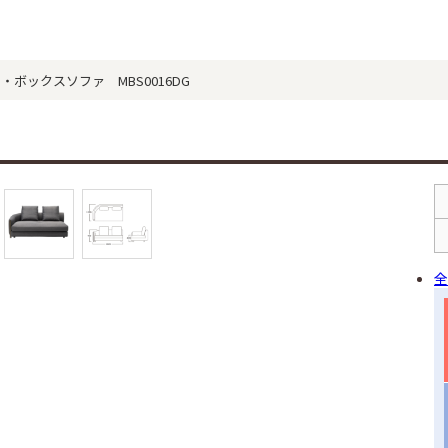
ナック・ボックスソファ MBS0016DG
全