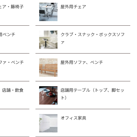
ェア・籐椅子
屋外用チェア
用ベンチ
クラブ・スナック・ボックスソフ
ァ
ファ・ベンチ
屋外用ソファ、ベンチ
、店舗・飲食
店舗用テーブル（トップ、脚セッ
ト）
オフィス家具