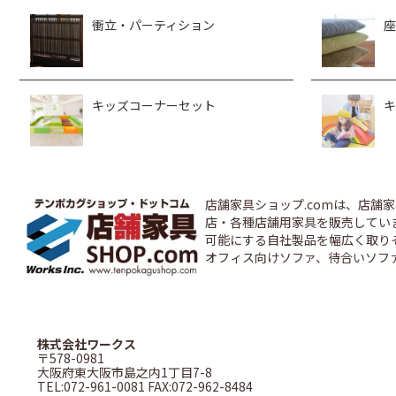
衝立・パーティション
座
キッズコーナーセット
キ
店舗家具ショップ.comは、店
店・各種店舗用家具を販売しています
可能にする自社製品を幅広く取り
オフィス向けソファ、待合いソフ
株式会社ワークス
〒578-0981
大阪府東大阪市島之内1丁目7-8
TEL:072-961-0081 FAX:072-962-8484