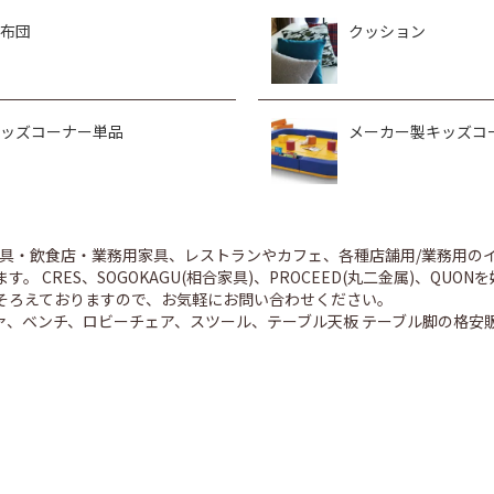
布団
クッション
ッズコーナー単品
メーカー製キッズコ
舗家具・飲食店・業務用家具、レストランやカフェ、各種店舗用/業務用
。 CRES、SOGOKAGU(相合家具)、PROCEED(丸二金属)、Q
そろえておりますので、お気軽にお問い合わせください。
ァ、ベンチ、ロビーチェア、スツール、テーブル天板 テーブル脚の格安