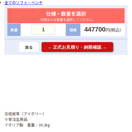
全てのソファ・ベンチ
仕様・数量を選択
仕様または数量を選択してください。
447700
円(税込)
数量
価格
戻る
合成皮革（アイボリー）
※受注生産品
イタリア製 重量：30.2kg