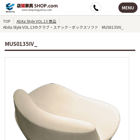
MENU
TOP
Abita Style VOL.13 商品
Abita Style VOL.13のクラブ・スナック・ボックスソファ MUS0135IV_
MUS0135IV_