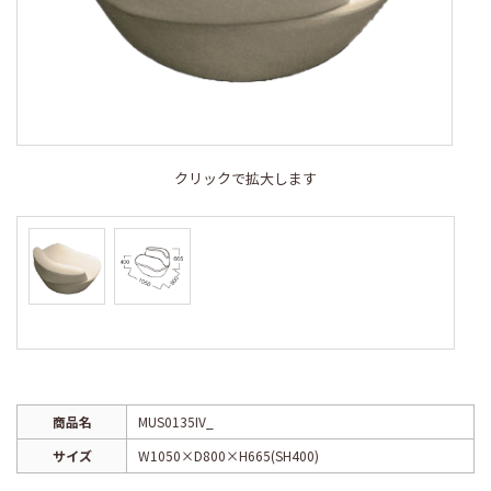
クリックで拡大します
商品名
MUS0135IV_
サイズ
W1050×D800×H665(SH400)