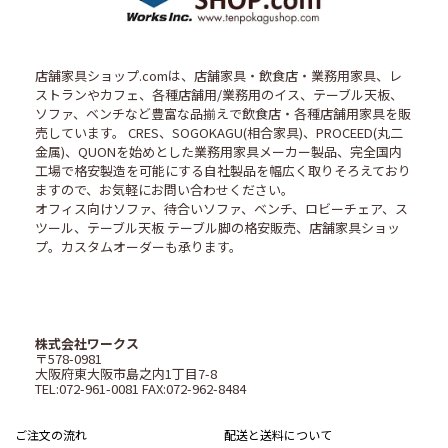
店舗家具ショップ.comは、店舗家具・飲食店・業務用家具、レ
ストランやカフェ、各種店舗用/業務用のイス、テーブル天板、
ソファ、ベンチなど豊富な品揃えで飲食店・各種店舗用家具を販
売しています。 CRES、SOGOKAGU(相合家具)、PROCEED(丸二
金属)、QUONを始めとした業務用家具メーカー製品、完全国内
工場で格安製造を可能にする自社製品を幅広く取りそろえており
ますので、お気軽にお問い合わせください。
オフィス向けソファ、待合いソファ、ベンチ、ロビーチェア、ス
ツール、テーブル天板 テーブル脚の格安販売、店舗家具ショッ
プ。カスタムオーダーも承ります。
株式会社ワークス
〒578-0981
大阪府東大阪市島之内1丁目7-8
TEL:072-961-0081 FAX:072-962-8484
ご注文の流れ
配送と送料について