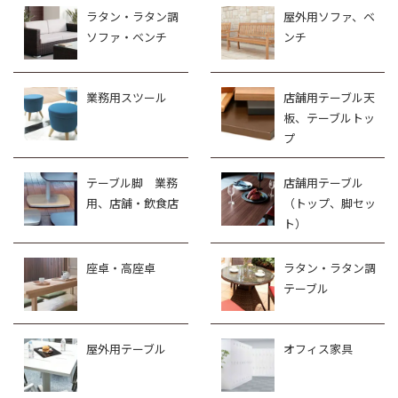
ラタン・ラタン調
屋外用ソファ、ベ
ソファ・ベンチ
ンチ
業務用スツール
店舗用テーブル天
板、テーブルトッ
プ
テーブル脚 業務
店舗用テーブル
用、店舗・飲食店
（トップ、脚セッ
ト）
座卓・高座卓
ラタン・ラタン調
テーブル
屋外用テーブル
オフィス家具