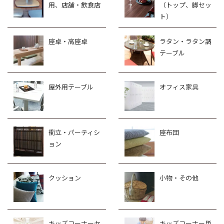
用、店舗・飲食店
（トップ、脚セッ
ト）
座卓・高座卓
ラタン・ラタン調
テーブル
屋外用テーブル
オフィス家具
衝立・パーティシ
座布団
ョン
クッション
小物・その他
キッズコーナーセ
キッズコーナー単