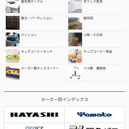
屋外用テーブル
オフィス家具
衝立・パーティション
座布団
クッション
小物・その他
キッズコーナーセット
キッズコーナー単品
メーカー製キッズコーナー
イス脚 業務用
メーカー別インデックス