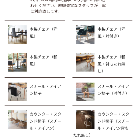
わせください。経験豊富なスタッフが丁寧
に対応致します。
木製チェア（洋
木製チェア（洋
風）
風・肘付き）
木製チェア（和
木製チェア（和
風）
風・背もたれ無
し）
スチール・アイア
スチール・アイア
ン椅子
ン椅子（肘付き）
カウンター・スタ
カウンター・スタ
ンド椅子（スチー
ンド椅子（スチー
ル・アイアン）
ル・アイアン背も
たれ無し）