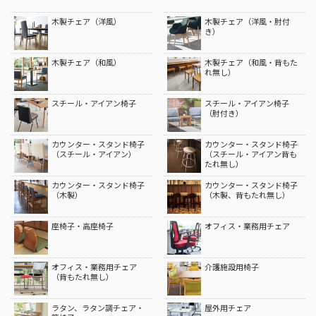
木製チェア（洋風）
木製チェア（洋風・肘付
き）
木製チェア（和風）
木製チェア（和風・背もた
れ無し）
スチール・アイアン椅子
スチール・アイアン椅子
（肘付き）
カウンター・スタンド椅子
カウンター・スタンド椅子
（スチール・アイアン）
（スチール・アイアン背も
たれ無し）
カウンター・スタンド椅子
カウンター・スタンド椅子
（木製）
（木製、背もたれ無し）
座椅子・高座椅子
オフィス・業務用チェア
オフィス・業務用チェア
介護施設用椅子
（背もたれ無し）
ラタン、ラタン調チェア・
屋外用チェア