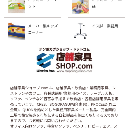
ット
品
メーカー製キッズ
イス脚 業務用
コーナー
店舗家具ショップ.comは、店舗家具・飲食店・業務用家具、レ
ストランやカフェ、各種店舗用/業務用のイス、テーブル天板、
ソファ、ベンチなど豊富な品揃えで飲食店・各種店舗用家具を販
売しています。 CRES、SOGOKAGU(相合家具)、PROCEED(丸二
金属)、QUONを始めとした業務用家具メーカー製品、完全国内
工場で格安製造を可能にする自社製品を幅広く取りそろえており
ますので、お気軽にお問い合わせください。
オフィス向けソファ、待合いソファ、ベンチ、ロビーチェア、ス