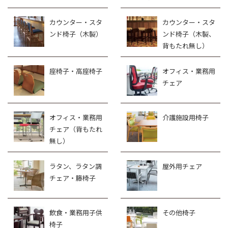
カウンター・スタ
カウンター・スタ
ンド椅子（木製）
ンド椅子（木製、
背もたれ無し）
座椅子・高座椅子
オフィス・業務用
チェア
オフィス・業務用
介護施設用椅子
チェア（背もたれ
無し）
ラタン、ラタン調
屋外用チェア
チェア・籐椅子
飲食・業務用子供
その他椅子
椅子