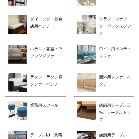
ダイニング・飲食
クラブ・スナッ
店用ベンチ
ク・ボックスソフ
ァ
ホテル・客室・ラ
ロビー用ベンチ・
ウンジソファ
ソファ
ラタン・ラタン調
屋外用ソファ、ベ
ソファ・ベンチ
ンチ
業務用スツール
店舗用テーブル天
板、テーブルトッ
プ
テーブル脚 業務
店舗用テーブル