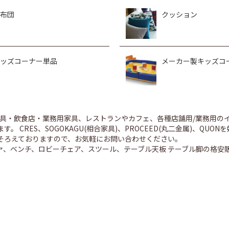
布団
クッション
ッズコーナー単品
メーカー製キッズコ
舗家具・飲食店・業務用家具、レストランやカフェ、各種店舗用/業務用
。 CRES、SOGOKAGU(相合家具)、PROCEED(丸二金属)、Q
そろえておりますので、お気軽にお問い合わせください。
ァ、ベンチ、ロビーチェア、スツール、テーブル天板 テーブル脚の格安