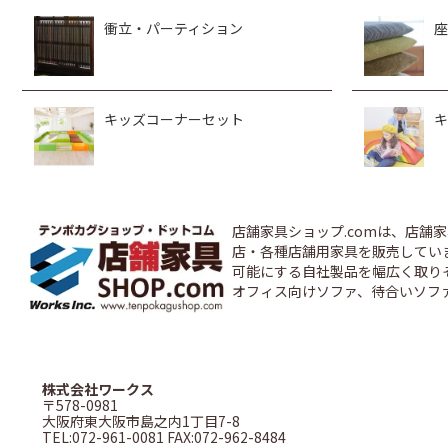
衝立・パーティション
座
キッズコーナーセット
キ
店舗家具ショップ.comは、店
店・各種店舗用家具を販売しています
可能にする自社製品を幅広く取り
オフィス向けソファ、待合いソフ
株式会社ワークス
〒578-0981
大阪府東大阪市島之内1丁目7-8
TEL:072-961-0081 FAX:072-962-8484