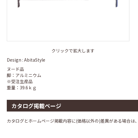
クリックで拡大します
Design : AbitaStyle
ヌード品
脚：アルミニウム
※受注生産品
重量：39.6ｋｇ
カタログ掲載ページ
カタログとホームページ掲載内容に(価格以外の)差異がある場合は