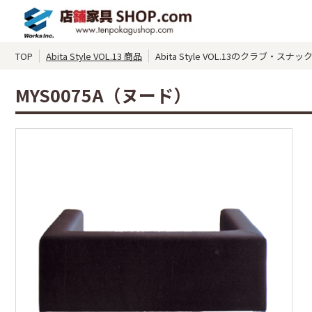
TOP
Abita Style VOL.13 商品
Abita Style VOL.13のクラブ・
MYS0075A（ヌード）