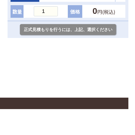
0
数量
価格
円(税込)