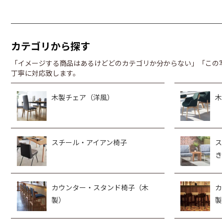
カテゴリから探す
「イメージする商品はあるけどどのカテゴリか分からない」「この
丁寧に対応致します。
木製チェア（洋風）
木
スチール・アイアン椅子
ス
き
カウンター・スタンド椅子（木
カ
製）
製