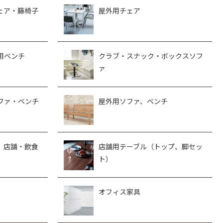
ェア・籐椅子
屋外用チェア
用ベンチ
クラブ・スナック・ボックスソフ
ァ
ファ・ベンチ
屋外用ソファ、ベンチ
、店舗・飲食
店舗用テーブル（トップ、脚セッ
ト）
オフィス家具