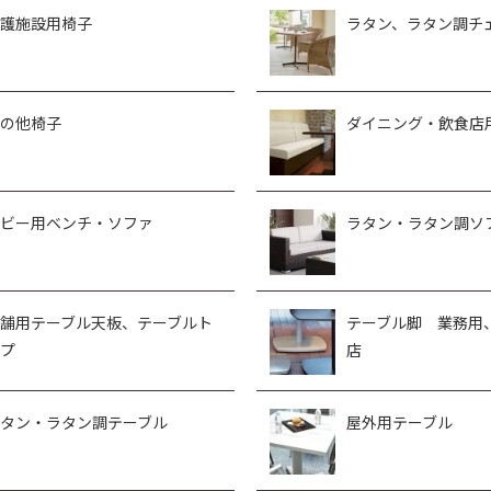
護施設用椅子
ラタン、ラタン調チ
の他椅子
ダイニング・飲食店
ビー用ベンチ・ソファ
ラタン・ラタン調ソ
舗用テーブル天板、テーブルト
テーブル脚 業務用
プ
店
タン・ラタン調テーブル
屋外用テーブル