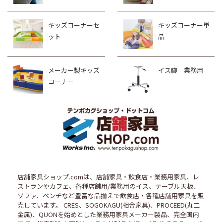
キッズコーナーセ
キッズコーナー単
ット
品
メーカー製キッズ
イス脚 業務用
コーナー
店舗家具ショップ.comは、店舗家具・飲食店・業務用家具、レ
ストランやカフェ、各種店舗用/業務用のイス、テーブル天板、
ソファ、ベンチなど豊富な品揃えで飲食店・各種店舗用家具を販
売しています。 CRES、SOGOKAGU(相合家具)、PROCEED(丸二
金属)、QUONを始めとした業務用家具メーカー製品、完全国内