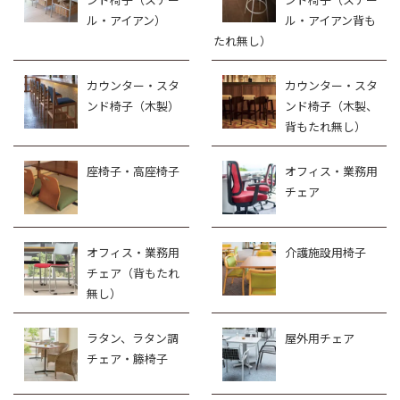
ル・アイアン）
ル・アイアン背も
たれ無し）
カウンター・スタ
カウンター・スタ
ンド椅子（木製）
ンド椅子（木製、
背もたれ無し）
座椅子・高座椅子
オフィス・業務用
チェア
オフィス・業務用
介護施設用椅子
チェア（背もたれ
無し）
ラタン、ラタン調
屋外用チェア
チェア・籐椅子