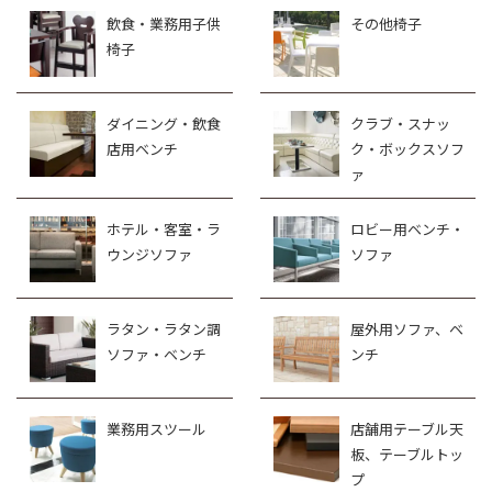
飲食・業務用子供
その他椅子
椅子
ダイニング・飲食
クラブ・スナッ
店用ベンチ
ク・ボックスソフ
ァ
ホテル・客室・ラ
ロビー用ベンチ・
ウンジソファ
ソファ
ラタン・ラタン調
屋外用ソファ、ベ
ソファ・ベンチ
ンチ
業務用スツール
店舗用テーブル天
板、テーブルトッ
プ