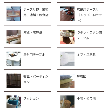
テーブル脚 業務
店舗用テーブル
用、店舗・飲食店
（トップ、脚セッ
ト）
座卓・高座卓
ラタン・ラタン調
テーブル
屋外用テーブル
オフィス家具
衝立・パーティシ
座布団
ョン
クッション
小物・その他