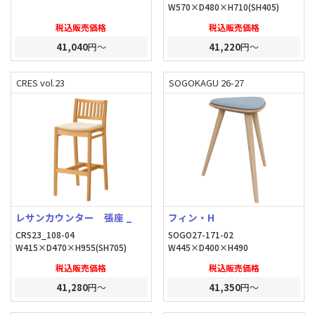
W570×D480×H710(SH405)
税込販売価格
税込販売価格
41,040
円～
41,220
円～
CRES vol.23
SOGOKAGU 26-27
レサンカウンター 張座 _
フィン・H
CRS23_108-04
SOGO27-171-02
W415×D470×H955(SH705)
W445×D400×H490
税込販売価格
税込販売価格
41,280
円～
41,350
円～