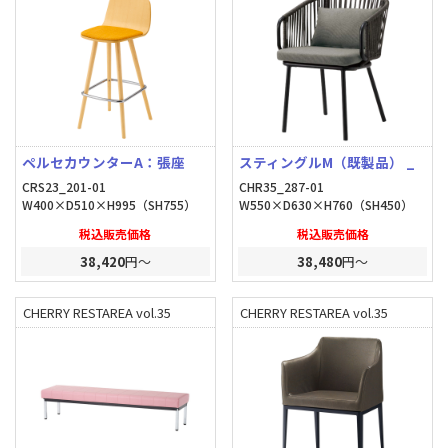
ペルセカウンターA：張座
スティングルM（既製品） _
CRS23_201-01
CHR35_287-01
W400×D510×H995（SH755）
W550×D630×H760（SH450）
税込販売価格
税込販売価格
38,420
円～
38,480
円～
CHERRY RESTAREA vol.35
CHERRY RESTAREA vol.35