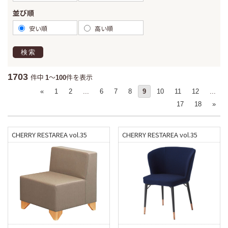
並び順
安い順
高い順
検索
1703
件中
～
件を表示
1
100
«
1
2
...
6
7
8
9
10
11
12
...
17
18
»
CHERRY RESTAREA vol.35
CHERRY RESTAREA vol.35