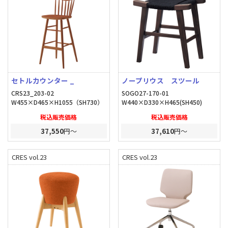
セトルカウンター _
ノープリウス スツール
CRS23_203-02
SOGO27-170-01
W455×D465×H1055（SH730）
W440×D330×H465(SH450)
税込販売価格
税込販売価格
37,550
円～
37,610
円～
CRES vol.23
CRES vol.23