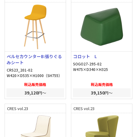
ペルセカウンターB:張りぐる
コロット L
みシート
SOGO27-295-02
W475×D340×H325
CRS23_201-02
W420×D535×H1000（SH755）
税込販売価格
税込販売価格
39,120
円～
39,150
円～
CRES vol.23
CRES vol.23