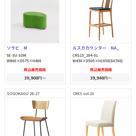
ソラビ M
ルスカカウンター NA_
SE-SU-SOM
CRS23_204-01
W860×D575×H400
W430×D505×H1050(SH760)
税込販売価格
税込販売価格
39,900
円～
39,940
円～
SOGOKAGU 26-27
CRES vol.23