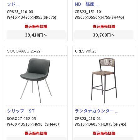
ッド _
MD 張座 _
CRS23_110-03
CRS23_151-10
W415×D470×H955(SH675)
W505×D550×H755(SH445)
税込販売価格
税込販売価格
39,410
円～
39,700
円～
SOGOKAGU 26-27
CRES vol.23
クリップ ST
ランタナカウンター _
SOGO27-062-05
CRS23_218-01
W450×D510×H690（SH440）
W510×D605×H1075(SH745)
税込販売価格
税込販売価格