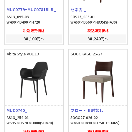
MUC0779+MUC0781BLB_
セネカ _
AS13_095-03
CRS23_086-01
W400×D400×H720
W460×D560×H835(SH430)
税込販売価格
税込販売価格
38,100
円～
38,240
円～
Abita Style VOL.13
SOGOKAGU 26-27
MUC0740_
フロー・Ⅱ肘なし
AS13_254-01
SOGO27-026-02
W595×D570×H800(SH470)
W460×D490×H750（SH465）
税込販売価格
税込販売価格