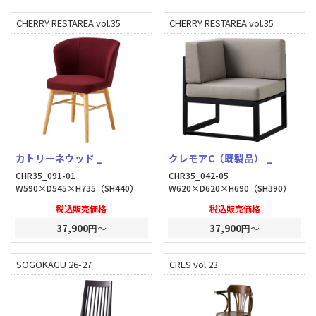
CHERRY RESTAREA vol.35
CHERRY RESTAREA vol.35
カトリーネウッド _
クレモアC（既製品） _
CHR35_091-01
CHR35_042-05
W590×D545×H735（SH440）
W620×D620×H690（SH390）
税込販売価格
税込販売価格
37,900
円～
37,900
円～
SOGOKAGU 26-27
CRES vol.23