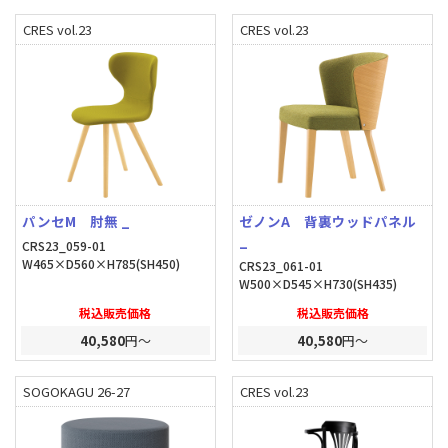
CRES vol.23
CRES vol.23
パンセM 肘無 _
ゼノンA 背裏ウッドパネル
_
CRS23_059-01
W465×D560×H785(SH450)
CRS23_061-01
W500×D545×H730(SH435)
税込販売価格
税込販売価格
40,580
円～
40,580
円～
SOGOKAGU 26-27
CRES vol.23