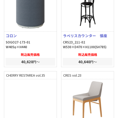
コロン
ラペリスカウンター 張座
SOGO27-173-01
CRS23_211-02
W405φ×H440
W530×D470×H1100(SH785)
税込販売価格
税込販売価格
40,620
円～
40,640
円～
CHERRY RESTAREA vol.35
CRES vol.23