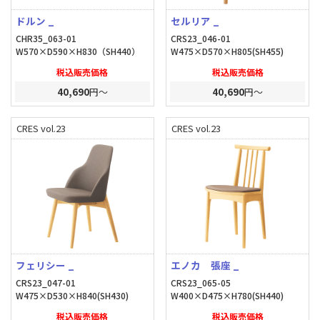
ドルン _
セルリア _
CHR35_063-01
CRS23_046-01
W570×D590×H830（SH440）
W475×D570×H805(SH455)
税込販売価格
税込販売価格
40,690
円～
40,690
円～
CRES vol.23
CRES vol.23
フェリシー _
エノカ 張座 _
CRS23_047-01
CRS23_065-05
W475×D530×H840(SH430)
W400×D475×H780(SH440)
税込販売価格
税込販売価格