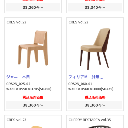
38,260
円～
38,340
円～
CRES vol.23
CRES vol.23
ジャニ 木目
フィリアM 肘無 _
CRS23_025-02
CRS23_060-01
W430×D550×H785(SH450)
W495×D560×H800(SH435)
税込販売価格
税込販売価格
38,360
円～
38,360
円～
CRES vol.23
CHERRY RESTAREA vol.35