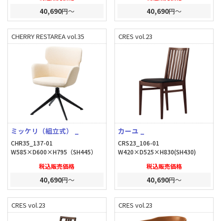
40,690
円～
40,690
円～
CHERRY RESTAREA vol.35
CRES vol.23
ミッケリ（組立式） _
カーユ _
CHR35_137-01
CRS23_106-01
W585×D600×H795（SH445）
W420×D525×H830(SH430)
税込販売価格
税込販売価格
40,690
円～
40,690
円～
CRES vol.23
CRES vol.23