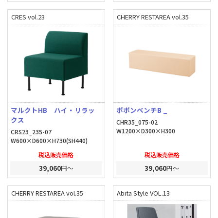
CRES vol.23
CHERRY RESTAREA vol.35
マルクトHB ハイ・リラッ
ポポンベンチB _
クス
CHR35_075-02
W1200×D300×H300
CRS23_235-07
W600×D600×H730(SH440)
税込販売価格
税込販売価格
39,060
円～
39,060
円～
CHERRY RESTAREA vol.35
Abita Style VOL.13