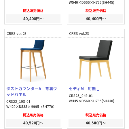
W540×D555×H755(SH445)
税込販売価格
税込販売価格
40,400
円～
40,400
円～
CRES vol.23
CRES vol.23
タストカウンタ―A 背裏ウ
セディM 肘無 _
ッドパネル
CRS23_049-01
W445×D560×H795(SH440)
CRS23_198-01
W420×D535×H995（SH770）
税込販売価格
税込販売価格
40,520
円～
40,580
円～