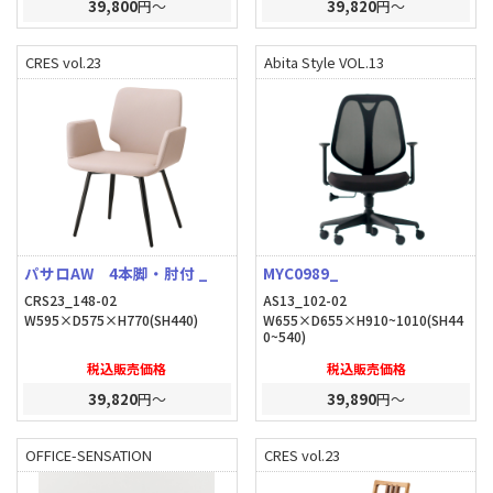
39,800
円～
39,820
円～
CRES vol.23
Abita Style VOL.13
パサロAW 4本脚・肘付 _
MYC0989_
CRS23_148-02
AS13_102-02
W595×D575×H770(SH440)
W655×D655×H910~1010(SH44
0~540)
税込販売価格
税込販売価格
39,820
円～
39,890
円～
OFFICE-SENSATION
CRES vol.23