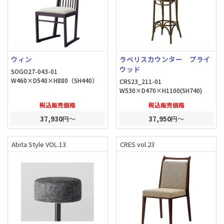
ウィン
ラペリスカウンター プライ
ウッド
SOGO27-043-01
W460×D540×H880（SH440）
CRS23_211-01
W530×D470×H1100(SH740)
税込販売価格
税込販売価格
37,930
円～
37,950
円～
Abita Style VOL.13
CRES vol.23