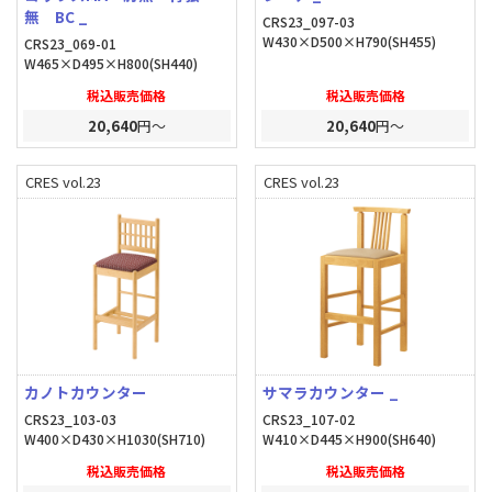
無 BC _
CRS23_097-03
W430×D500×H790(SH455)
CRS23_069-01
W465×D495×H800(SH440)
税込販売価格
税込販売価格
20,640
円～
20,640
円～
CRES vol.23
CRES vol.23
カノトカウンター
サマラカウンター _
CRS23_103-03
CRS23_107-02
W400×D430×H1030(SH710)
W410×D445×H900(SH640)
税込販売価格
税込販売価格