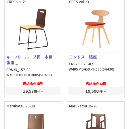
CRES vol.23
CRES vol.23
キーノB ループ脚 木目
コンドス 張座
張座 _
CRS23_023-02
W405×D450×H660(SH430)
CRS23_157-08
W490×D510×H805(SH430)
税込販売価格
税込販売価格
19,530
円～
19,590
円～
Marukatsu 26-28
Marukatsu 26-28