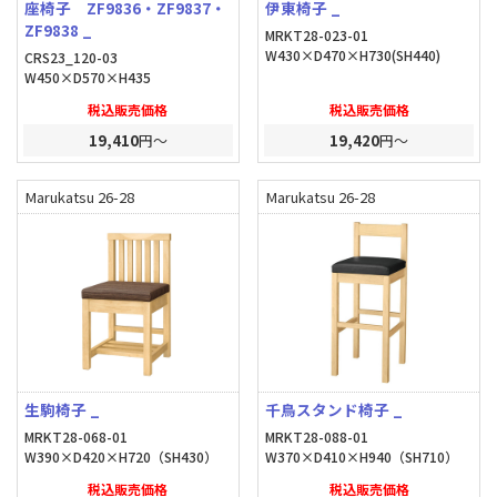
座椅子 ZF9836・ZF9837・
伊東椅子 _
ZF9838 _
MRKT28-023-01
W430×D470×H730(SH440)
CRS23_120-03
W450×D570×H435
税込販売価格
税込販売価格
19,410
円～
19,420
円～
Marukatsu 26-28
Marukatsu 26-28
生駒椅子 _
千鳥スタンド椅子 _
MRKT28-068-01
MRKT28-088-01
W390×D420×H720（SH430）
W370×D410×H940（SH710）
税込販売価格
税込販売価格