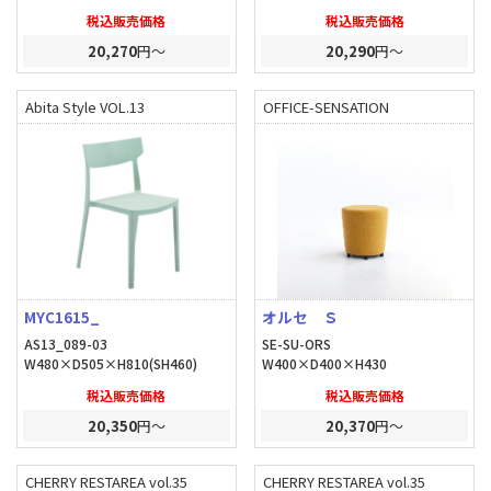
税込販売価格
税込販売価格
20,270
円～
20,290
円～
Abita Style VOL.13
OFFICE-SENSATION
MYC1615_
オルセ Ｓ
AS13_089-03
SE-SU-ORS
W480×D505×H810(SH460)
W400×D400×H430
税込販売価格
税込販売価格
20,350
円～
20,370
円～
CHERRY RESTAREA vol.35
CHERRY RESTAREA vol.35