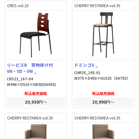
CRES vol.23
CHERRY RESTAREA vol.35
リーピスB 荷物掛け付
ドミンゴS _
VN・VD・VW _
CHR35_195-01
W375×D450×H1025（SH750）
CRS23_167-04
W440×D510×H830(SH435)
税込販売価格
税込販売価格
20,930
円～
20,990
円～
CHERRY RESTAREA vol.35
CHERRY RESTAREA vol.35