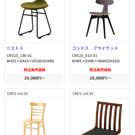
ニエトス
コンドス プライウッド
CRS23_136-01
CRS23_023-01
W425×D410×H520(SH440)
W405×D445×H660(SH420)
税込販売価格
税込販売価格
20,060
円～
20,060
円～
CRES vol.23
CRES vol.23