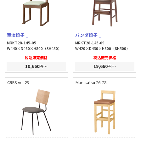
室津椅子 _
パンダ椅子 _
MRKT28-145-05
MRKT28-145-09
W440×D460×H800（SH430）
W420×D430×H800（SH500）
税込販売価格
税込販売価格
19,660
円～
19,660
円～
CRES vol.23
Marukatsu 26-28