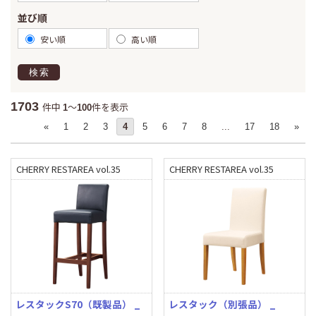
並び順
安い順
高い順
検索
1703
件中
～
件を表示
1
100
«
1
2
3
4
5
6
7
8
...
17
18
»
CHERRY RESTAREA vol.35
CHERRY RESTAREA vol.35
レスタックS70（既製品） _
レスタック（別張品） _