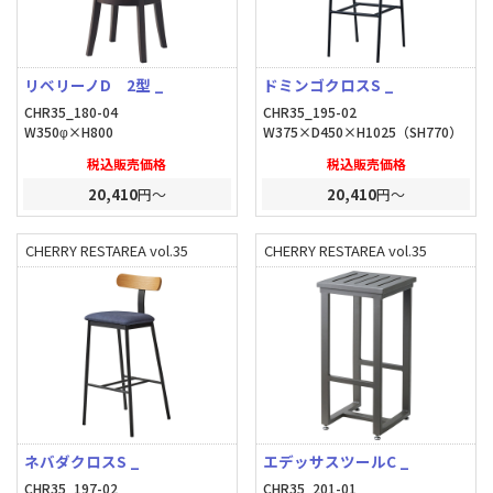
リベリーノD 2型 _
ドミンゴクロスS _
CHR35_180-04
CHR35_195-02
W350φ×H800
W375×D450×H1025（SH770）
税込販売価格
税込販売価格
20,410
円～
20,410
円～
CHERRY RESTAREA vol.35
CHERRY RESTAREA vol.35
ネバダクロスS _
エデッサスツールC _
CHR35_197-02
CHR35_201-01