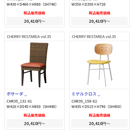
W430×D460×H980（SH740）
W350×D350×H720
税込販売価格
税込販売価格
20,410
円～
20,410
円～
CHERRY RESTAREA vol.35
CHERRY RESTAREA vol.35
ポサーダ _
ミゲルクロス _
CHR35_131-01
CHR35_158-02
W420×D545×H850（SH440）
W435×D515×H790（SH450）
税込販売価格
税込販売価格
20,410
円～
20,410
円～