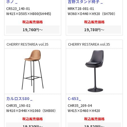
ホノ _
吉野スタンド椅子 _
CRS23_140-01
MRKT28-081-01
W415×D505×H800(SH445)
W360×D440×H920（SH700）
税込販売価格
税込販売価格
19,760
円～
19,780
円～
CHERRY RESTAREA vol.35
CHERRY RESTAREA vol.35
カルロスS80 _
C-653_
CHR35_190-02
CHR35_209-04
W410×D440×H1060（SH800）
W415×D460×H420
税込販売価格
税込販売価格
19,820
円～
19,820
円～