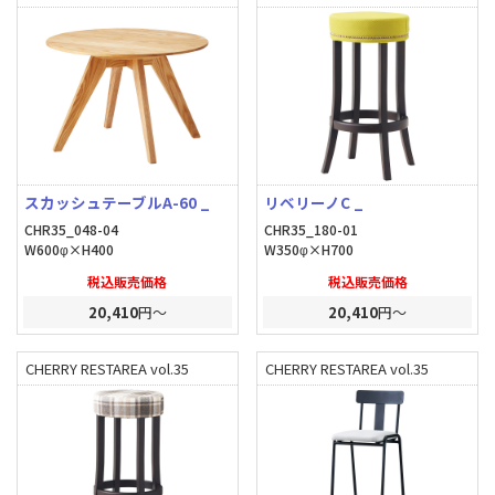
スカッシュテーブルA-60 _
リベリーノC _
CHR35_048-04
CHR35_180-01
W600φ×H400
W350φ×H700
税込販売価格
税込販売価格
20,410
円～
20,410
円～
CHERRY RESTAREA vol.35
CHERRY RESTAREA vol.35