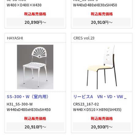
W400×D400×H430
W440xD480xH830xSH450
税込販売価格
税込販売価格
20,890
円～
20,910
円～
HAYASHI
CRES vol.23
SS-300・W（室内用）
リーピスA VN・VD・VW _
H31_SS-300-W
CRS23_167-02
W440xD480xH830xSH450
W440×D510×H890(SH435)
税込販売価格
税込販売価格
20,910
円～
20,930
円～