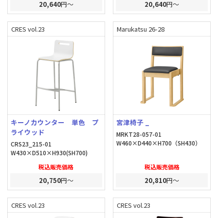
20,640
円～
20,640
円～
CRES vol.23
Marukatsu 26-28
キーノカウンター 単色 プ
宮津椅子 _
ライウッド
MRKT28-057-01
W460×D440×H700（SH430）
CRS23_215-01
W430×D510×H930(SH700)
税込販売価格
税込販売価格
20,750
円～
20,810
円～
CRES vol.23
CRES vol.23