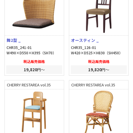
舞2型 _
オースティン _
CHR35_241-01
CHR35_126-01
W490×D550×H395（SH70）
W420×D525×H830（SH450）
税込販売価格
税込販売価格
19,820
円～
19,820
円～
CHERRY RESTAREA vol.35
CHERRY RESTAREA vol.35