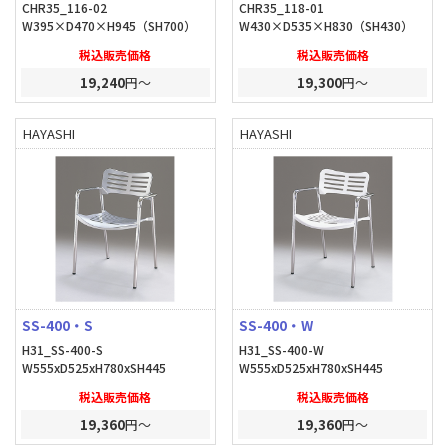
CHR35_116-02
CHR35_118-01
W395×D470×H945（SH700）
W430×D535×H830（SH430）
税込販売価格
税込販売価格
19,240
円～
19,300
円～
HAYASHI
HAYASHI
SS-400・S
SS-400・W
H31_SS-400-S
H31_SS-400-W
W555xD525xH780xSH445
W555xD525xH780xSH445
税込販売価格
税込販売価格
19,360
円～
19,360
円～