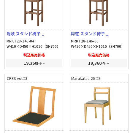
隠岐 スタンド椅子 _
周荘 スタンド椅子 _
MRKT28-146-04
MRKT28-146-06
W410×D450×H1010（SH700）
W410×D450×H1010（SH700）
税込販売価格
税込販売価格
19,360
円～
19,360
円～
CRES vol.23
Marukatsu 26-28