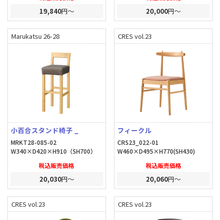
19,840
円～
20,000
円～
Marukatsu 26-28
CRES vol.23
小百合スタンド椅子 _
フィークル
MRKT28-085-02
CRS23_022-01
W340×D420×H910（SH700）
W460×D495×H770(SH430)
税込販売価格
税込販売価格
20,030
円～
20,060
円～
CRES vol.23
CRES vol.23