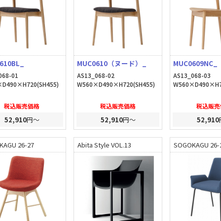
610BL_
MUC0610（ヌード）_
MUC0609NC_
068-01
AS13_068-02
AS13_068-03
D490×H720(SH455)
W560×D490×H720(SH455)
W560×D490×H7
税込販売価格
税込販売価格
税込販売
52,910
円～
52,910
円～
52,910
KAGU 26-27
Abita Style VOL.13
SOGOKAGU 26-