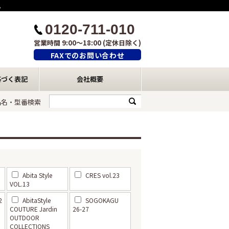
ム
0120-711-010
営業時間 9:00～18:00 (定休日除く)
FAXでのお問い合わせ
基づく表記
会社概要
品名・型番検索
Abita Style
CRES vol.23
VOL.13
2
AbitaStyle
SOGOKAGU
COUTURE Jardin
26-27
OUTDOOR
COLLECTIONS