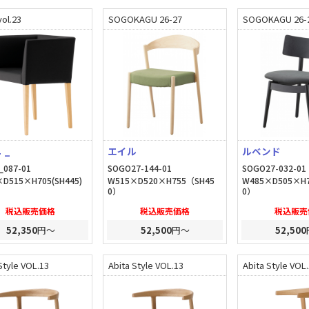
ol.23
SOGOKAGU 26-27
SOGOKAGU 26-
 _
エイル
ルベンド
_087-01
SOGO27-144-01
SOGO27-032-01
D515×H705(SH445)
W515×D520×H755（SH45
W485×D505×H
0）
0）
税込販売価格
税込販売価格
税込販売
52,350
円～
52,500
円～
52,500
Style VOL.13
Abita Style VOL.13
Abita Style VOL