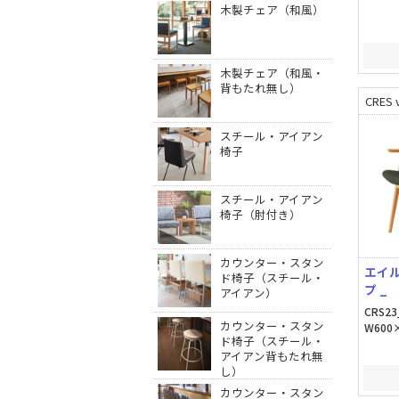
木製チェア（和風）
木製チェア（和風・
背もたれ無し）
CRES v
スチール・アイアン
椅子
スチール・アイアン
椅子（肘付き）
カウンター・スタン
エイ
ド椅子（スチール・
プ _
アイアン）
CRS23
カウンター・スタン
W600×
ド椅子（スチール・
アイアン背もたれ無
し）
カウンター・スタン