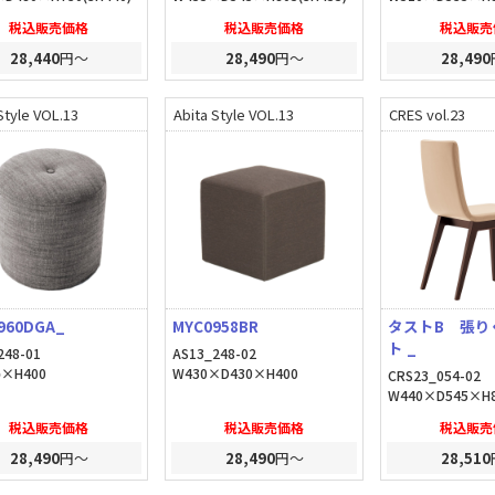
税込販売価格
税込販売価格
税込販売
28,440
円～
28,490
円～
28,490
Style VOL.13
Abita Style VOL.13
CRES vol.23
960DGA_
MYC0958BR
タストB 張り
ト _
248-01
AS13_248-02
φ×H400
W430×D430×H400
CRS23_054-02
W440×D545×H8
税込販売価格
税込販売価格
税込販売
28,490
円～
28,490
円～
28,510