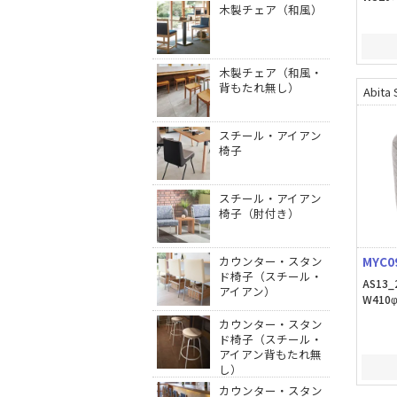
木製チェア（和風）
木製チェア（和風・
背もたれ無し）
Abita 
スチール・アイアン
椅子
スチール・アイアン
椅子（肘付き）
カウンター・スタン
MYC0
ド椅子（スチール・
AS13_
アイアン）
W410
カウンター・スタン
ド椅子（スチール・
アイアン背もたれ無
し）
カウンター・スタン