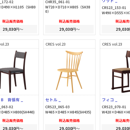
ウッド _
_172-02
CHR35_061-01
×D490×H1105（SH80
W720×D710×H805（SH38
CRS23_153-01
0）
W490×D555×H7
税込販売価格
税込販売価格
税込販売
29,030
円～
29,030
円～
29,030
ol.23
CRES vol.23
CRES vol.23
B 背張有 _
セトル _
フィコ _
_063-02
CRS23_065-03
CRS23_070-01
D485×H800(SH440)
W465×D485×H845(SH435)
W420×D460×H8
税込販売価格
税込販売価格
税込販売
29,030
円～
29,030
円～
29,030