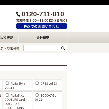
ム
0120-711-010
営業時間 9:00～18:00 (定休日除く)
FAXでのお問い合わせ
基づく表記
会社概要
品名・型番検索
Abita Style
CRES vol.23
VOL.13
2
AbitaStyle
SOGOKAGU
COUTURE Jardin
26-27
OUTDOOR
COLLECTIONS