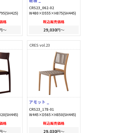
粧板 _
CRS23_062-02
95(SH425)
W480×D555×H875(SH445)
価格
税込販売価格
円～
29,030
円～
CRES vol.23
アモット _
CRS23_178-01
20(SH445)
W445×D565×H850(SH445)
価格
税込販売価格
円～
29,030
円～