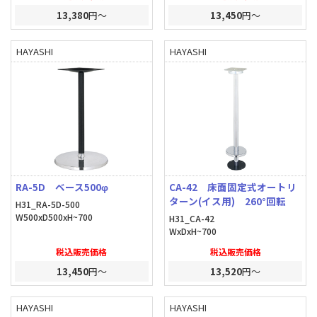
13,380
円～
13,450
円～
HAYASHI
HAYASHI
RA-5D ベース500φ
CA-42 床面固定式オートリ
ターン(イス用) 260°回転
H31_RA-5D-500
W500xD500xH~700
H31_CA-42
WxDxH~700
税込販売価格
税込販売価格
13,450
円～
13,520
円～
HAYASHI
HAYASHI