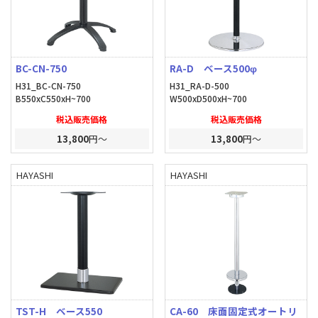
BC-CN-750
RA-D ベース500φ
H31_BC-CN-750
H31_RA-D-500
B550xC550xH~700
W500xD500xH~700
税込販売価格
税込販売価格
13,800
円～
13,800
円～
HAYASHI
HAYASHI
TST-H ベース550
CA-60 床面固定式オートリ