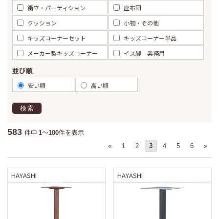
衝立・パーティション
座布団
クッション
小物・その他
キッズコーナーセット
キッズコーナー単品
メーカー製キッズコーナー
イス脚 業務用
並び順
安い順
高い順
検索
583
件中
～
件を表示
1
100
«
1
2
3
4
5
6
»
HAYASHI
HAYASHI