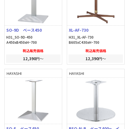
SO-9D ベース450
XL-AF-730
H31_SO-9D-450
H31_XL-AF-730
A450xB450xH~700
B605xC430xH~700
税込販売価格
税込販売価格
12,390
円～
12,390
円～
HAYASHI
HAYASHI
SO-F ベース450
RSQ-N-R ベース400φ イ