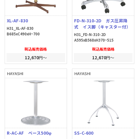
XL-AF-830
FD-N-310-2D ガス圧昇降
式 イス脚（キャスター付）
H31_XL-AF-830
B685xC490xH~700
H31_FD-N-310-2D
A595xB568xH370~515
税込販売価格
税込販売価格
12,670
円～
12,670
円～
HAYASHI
HAYASHI
R-AC-AF ベース500φ
SS-C-600