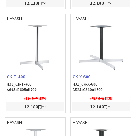
12,110
円～
12,180
円～
HAYASHI
HAYASHI
CK-T-400
CK-X-600
H31_CK-T-400
H31_CK-X-600
A695xB605xH700
B525xC310xH700
税込販売価格
税込販売価格
12,180
円～
12,180
円～
HAYASHI
HAYASHI