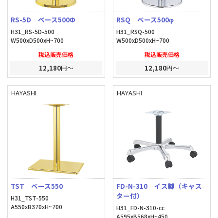
RS-5D ベース500Φ
RSQ ベース500φ
H31_RS-5D-500
H31_RSQ-500
W500xD500xH~700
W500xD500xH~700
税込販売価格
税込販売価格
12,180
円～
12,180
円～
HAYASHI
HAYASHI
TST ベース550
FD-N-310 イス脚（キャス
ター付）
H31_TST-550
A550xB370xH~700
H31_FD-N-310-cc
A595xB568xH~450