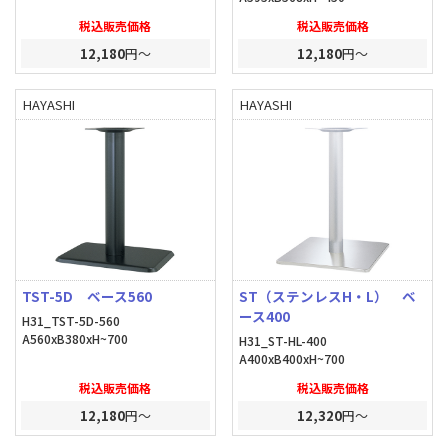
税込販売価格
税込販売価格
12,180
円～
12,180
円～
HAYASHI
HAYASHI
TST-5D ベース560
ST（ステンレスH・L） ベ
ース400
H31_TST-5D-560
A560xB380xH~700
H31_ST-HL-400
A400xB400xH~700
税込販売価格
税込販売価格
12,180
円～
12,320
円～