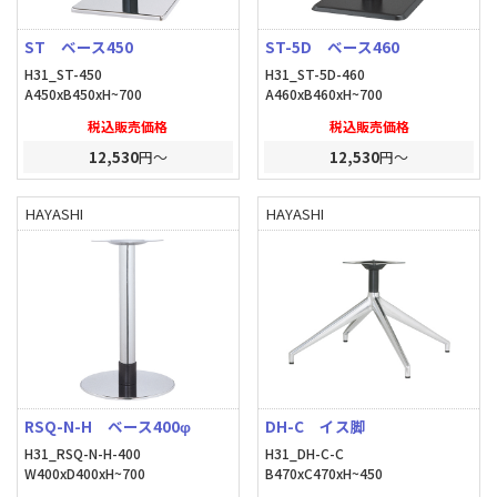
ST ベース450
ST-5D ベース460
H31_ST-450
H31_ST-5D-460
A450xB450xH~700
A460xB460xH~700
税込販売価格
税込販売価格
12,530
円～
12,530
円～
HAYASHI
HAYASHI
RSQ-N-H ベース400φ
DH-C イス脚
H31_RSQ-N-H-400
H31_DH-C-C
W400xD400xH~700
B470xC470xH~450