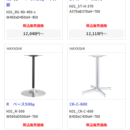
脚
H31_ST-H-370
A370xB370xH~700
H31_RS-9D-450-c
W450xD450xH~450
税込販売価格
税込販売価格
12,040
円～
12,110
円～
HAYASHI
HAYASHI
R ベース500φ
CK-C-600
H31_R-500
H31_CK-C-600
W500xD500xH~700
B430xC430xH~700
税込販売価格
税込販売価格