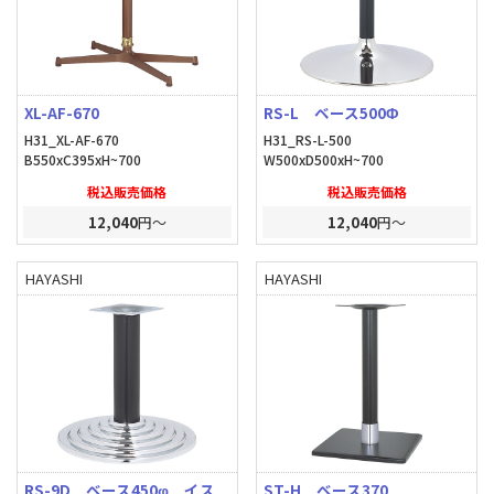
XL-AF-670
RS-L ベース500Φ
H31_XL-AF-670
H31_RS-L-500
B550xC395xH~700
W500xD500xH~700
税込販売価格
税込販売価格
12,040
円～
12,040
円～
HAYASHI
HAYASHI
RS-9D ベース450φ イス
ST-H ベース370