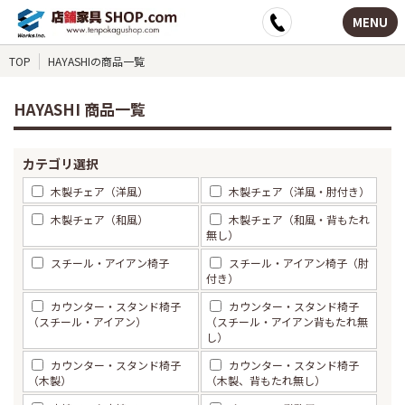
MENU
TOP
HAYASHIの商品一覧
HAYASHI 商品一覧
カテゴリ選択
木製チェア（洋風）
木製チェア（洋風・肘付き）
木製チェア（和風）
木製チェア（和風・背もたれ
無し）
スチール・アイアン椅子
スチール・アイアン椅子（肘
付き）
カウンター・スタンド椅子
カウンター・スタンド椅子
（スチール・アイアン）
（スチール・アイアン背もたれ無
し）
カウンター・スタンド椅子
カウンター・スタンド椅子
（木製）
（木製、背もたれ無し）