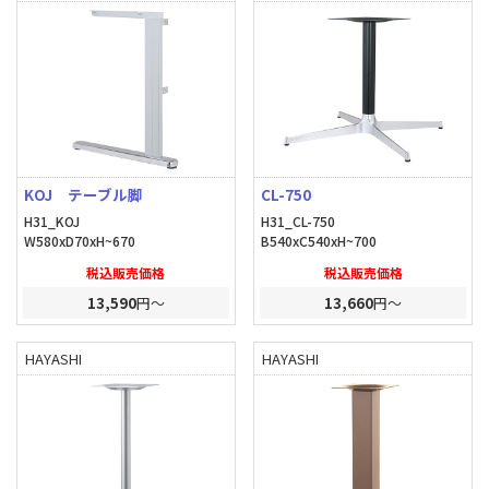
KOJ テーブル脚
CL-750
H31_KOJ
H31_CL-750
W580xD70xH~670
B540xC540xH~700
税込販売価格
税込販売価格
13,590
円～
13,660
円～
HAYASHI
HAYASHI