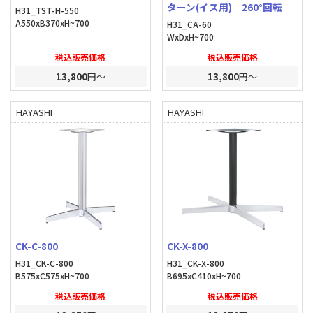
ターン(イス用) 260°回転
H31_TST-H-550
A550xB370xH~700
H31_CA-60
WxDxH~700
税込販売価格
税込販売価格
13,800
円～
13,800
円～
HAYASHI
HAYASHI
CK-C-800
CK-X-800
H31_CK-C-800
H31_CK-X-800
B575xC575xH~700
B695xC410xH~700
税込販売価格
税込販売価格