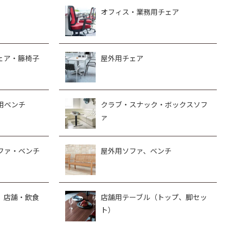
オフィス・業務用チェア
ェア・籐椅子
屋外用チェア
用ベンチ
クラブ・スナック・ボックスソフ
ァ
ファ・ベンチ
屋外用ソファ、ベンチ
、店舗・飲食
店舗用テーブル（トップ、脚セッ
ト）