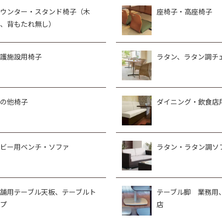
ウンター・スタンド椅子（木
座椅子・高座椅子
、背もたれ無し）
護施設用椅子
ラタン、ラタン調チ
の他椅子
ダイニング・飲食店
ビー用ベンチ・ソファ
ラタン・ラタン調ソ
舗用テーブル天板、テーブルト
テーブル脚 業務用
プ
店