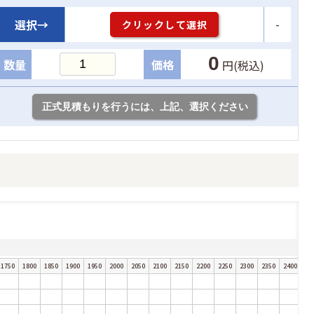
-
選択→
クリックして選択
0
数量
価格
円(税込)
1750
1800
1850
1900
1950
2000
2050
2100
2150
2200
2250
2300
2350
2400