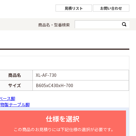
見積リスト
お問い合わせ
商品名・型番検索
商品名
XL-AF-730
サイズ
B605xC430xH~700
ベース脚
鋳物製テーブル脚
仕様を選択
この商品のお見積りには下記仕様の選択が必要です。