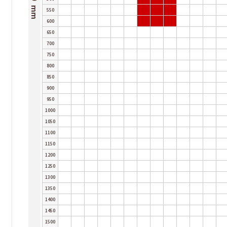
550
600
650
700
750
800
850
900
950
1000
1050
1100
1150
1200
1250
1300
1350
1400
1450
1500