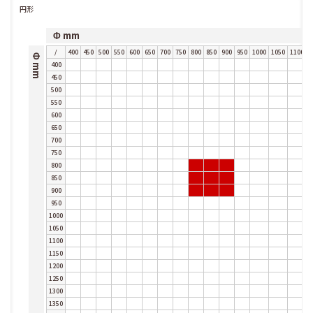
円形
Φ mm
/
400
450
500
550
600
650
700
750
800
850
900
950
1000
1050
1100
1
Φ mm
400
450
500
550
600
650
700
750
800
850
900
950
1000
1050
1100
1150
1200
1250
1300
1350