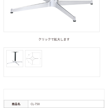
クリックで拡大します
商品名
CL-750