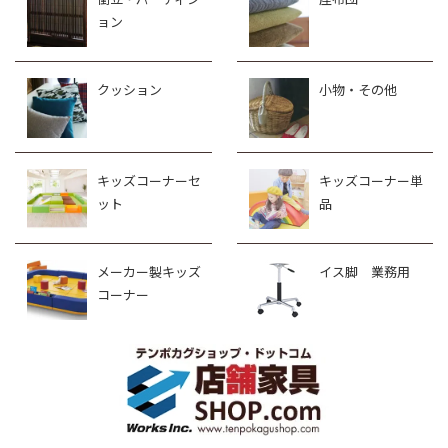
ョン
クッション
小物・その他
キッズコーナーセ
キッズコーナー単
ット
品
メーカー製キッズ
イス脚 業務用
コーナー