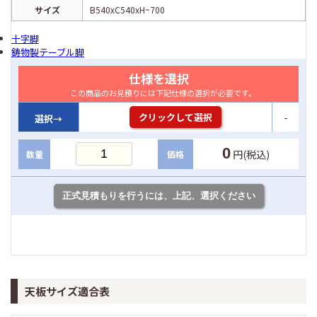
サイズ
B540xC540xH~700
十字脚
鋳物製テーブル脚
仕様を選択
この商品のお見積りには下記仕様の選択が必要です。
-
クリックして選択
選択→
0
円(税込)
数量
価格
天板サイズ適合表