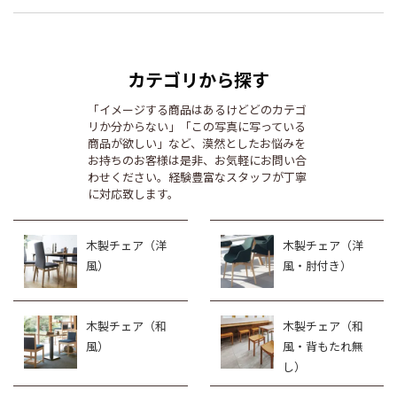
カテゴリから探す
「イメージする商品はあるけどどのカテゴ
リか分からない」「この写真に写っている
商品が欲しい」など、漠然としたお悩みを
お持ちのお客様は是非、お気軽にお問い合
わせください。経験豊富なスタッフが丁寧
に対応致します。
木製チェア（洋
木製チェア（洋
風）
風・肘付き）
木製チェア（和
木製チェア（和
風）
風・背もたれ無
し）