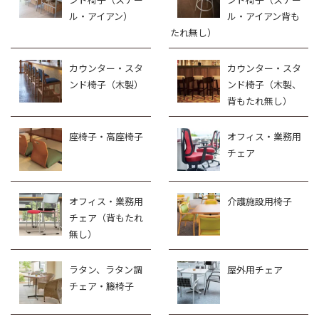
ル・アイアン）
ル・アイアン背も
たれ無し）
カウンター・スタ
カウンター・スタ
ンド椅子（木製）
ンド椅子（木製、
背もたれ無し）
座椅子・高座椅子
オフィス・業務用
チェア
オフィス・業務用
介護施設用椅子
チェア（背もたれ
無し）
ラタン、ラタン調
屋外用チェア
チェア・籐椅子