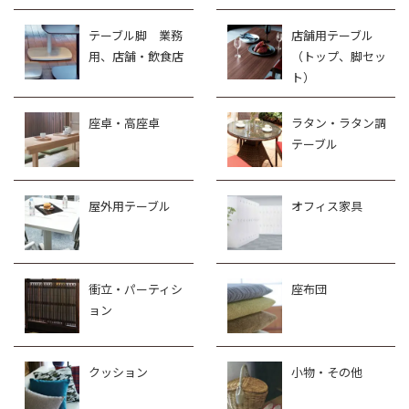
テーブル脚 業務
店舗用テーブル
用、店舗・飲食店
（トップ、脚セッ
ト）
座卓・高座卓
ラタン・ラタン調
テーブル
屋外用テーブル
オフィス家具
衝立・パーティシ
座布団
ョン
クッション
小物・その他