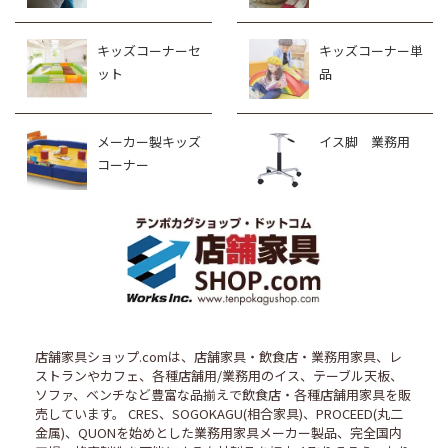
キッズコーナーセ
キッズコーナー単
ット
品
メーカー製キッズ
イス脚 業務用
コーナー
店舗家具ショップ.comは、店舗家具・飲食店・業務用家具、レ
ストランやカフェ、各種店舗用/業務用のイス、テーブル天板、
ソファ、ベンチなど豊富な品揃えで飲食店・各種店舗用家具を販
売しています。 CRES、SOGOKAGU(相合家具)、PROCEED(丸二
金属)、QUONを始めとした業務用家具メーカー製品、完全国内