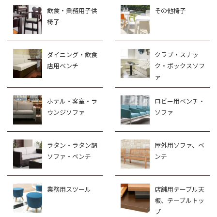
飲食・業務用子供
その他椅子
椅子
ダイニング・飲食
クラブ・スナッ
店用ベンチ
ク・ボックスソフ
ァ
ホテル・客室・ラ
ロビー用ベンチ・
ウンジソファ
ソファ
ラタン・ラタン調
屋外用ソファ、ベ
ソファ・ベンチ
ンチ
業務用スツール
店舗用テーブル天
板、テーブルトッ
プ