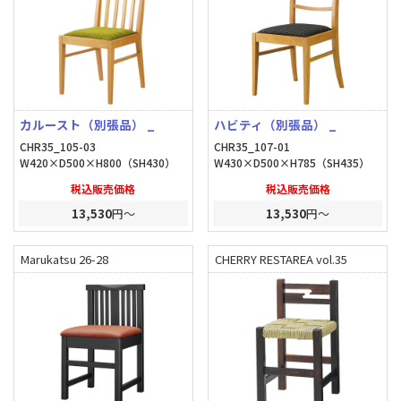
カルースト（別張品） _
ハビティ（別張品） _
CHR35_105-03
CHR35_107-01
W420×D500×H800（SH430）
W430×D500×H785（SH435）
税込販売価格
税込販売価格
13,530
円～
13,530
円～
Marukatsu 26-28
CHERRY RESTAREA vol.35