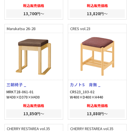
税込販売価格
税込販売価格
13,700
円～
13,820
円～
Marukatsu 26-28
CRES vol.23
三朝椅子 _
カノトS 背無 _
MRKT28-061-01
CRS23_103-02
W430×D370×H430
W400×D400×H440
税込販売価格
税込販売価格
13,850
円～
13,880
円～
CHERRY RESTAREA vol.35
CHERRY RESTAREA vol.35