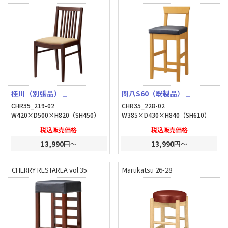
桂川（別張品） _
関八S60（既製品） _
CHR35_219-02
CHR35_228-02
W420×D500×H820（SH450）
W385×D430×H840（SH610）
税込販売価格
税込販売価格
13,990
円～
13,990
円～
CHERRY RESTAREA vol.35
Marukatsu 26-28