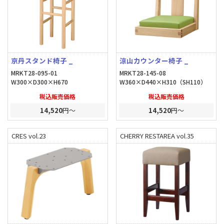
京丹スタンド椅子 _
涼山カウンター椅子 _
MRKT28-095-01
MRKT28-145-08
W300×D300×H670
W360×D440×H310（SH110）
税込販売価格
税込販売価格
14,520
円～
14,520
円～
CRES vol.23
CHERRY RESTAREA vol.35