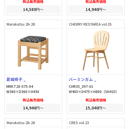
税込販売価格
税込販売価格
14,580
円～
14,940
円～
Marukatsu 26-28
CHERRY RESTAREA vol.35
葛城椅子 _
バーミンガム _
MRKT28-075-04
CHR35_097-01
W360×D360×H430
W405×D475×H800（SH425）
税込販売価格
税込販売価格
14,940
円～
15,040
円～
Marukatsu 26-28
CRES vol.23