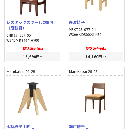
レスタックスツールC棚付
丹波椅子 _
（既製品） _
MRKT28-077-04
W300×D300×H460
CHR35_117-05
W340×D340×H700
税込販売価格
税込販売価格
13,990
円～
14,160
円～
Marukatsu 26-28
Marukatsu 26-28
木製椅子Ⅰ脚 _
瀬戸椅子 _