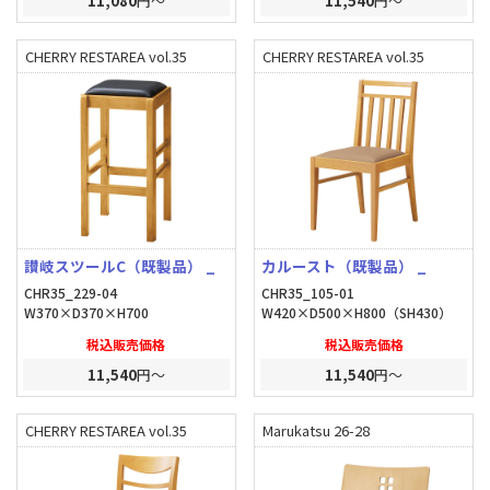
11,080
円～
11,540
円～
CHERRY RESTAREA vol.35
CHERRY RESTAREA vol.35
讃岐スツールC（既製品） _
カルースト（既製品） _
CHR35_229-04
CHR35_105-01
W370×D370×H700
W420×D500×H800（SH430）
税込販売価格
税込販売価格
11,540
円～
11,540
円～
CHERRY RESTAREA vol.35
Marukatsu 26-28