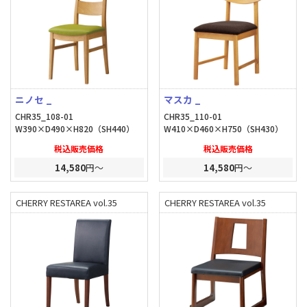
ニノセ _
マスカ _
CHR35_108-01
CHR35_110-01
W390×D490×H820（SH440）
W410×D460×H750（SH430）
税込販売価格
税込販売価格
14,580
円～
14,580
円～
CHERRY RESTAREA vol.35
CHERRY RESTAREA vol.35