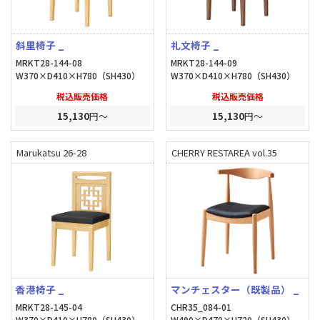
斜里椅子 _
礼文椅子 _
MRKT28-144-08
MRKT28-144-09
W370×D410×H780（SH430）
W370×D410×H780（SH430）
税込販売価格
税込販売価格
15,130
円～
15,130
円～
Marukatsu 26-28
CHERRY RESTAREA vol.35
香港椅子 _
マンチェスター（既製品） _
MRKT28-145-04
CHR35_084-01
W370×D410×H780（SH430）
W490×D470×H720（SH430）