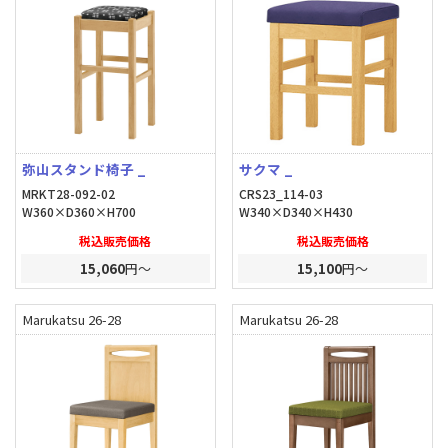
弥山スタンド椅子 _
サクマ _
MRKT28-092-02
CRS23_114-03
W360×D360×H700
W340×D340×H430
税込販売価格
税込販売価格
15,060
円～
15,100
円～
Marukatsu 26-28
Marukatsu 26-28