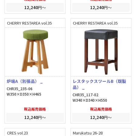
12,240
円～
12,240
円～
CHERRY RESTAREA vol.35
CHERRY RESTAREA vol.35
炉端A（別張品） _
レスタックスツールB（既製
品） _
CHR35_235-06
W350×D350×H465
CHR35_117-02
W340×D340×H550
税込販売価格
税込販売価格
12,240
円～
12,240
円～
CRES vol.23
Marukatsu 26-28