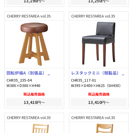
13,190
円～
13,250
円～
CHERRY RESTAREA vol.35
CHERRY RESTAREA vol.35
回転炉端A（別張品） _
レスタックミニ（既製品） _
CHR35_235-04
CHR35_117-01
W380×D380×H440
W395×D450×H625（SH430）
税込販売価格
税込販売価格
13,410
円～
13,410
円～
CHERRY RESTAREA vol.35
CHERRY RESTAREA vol.35