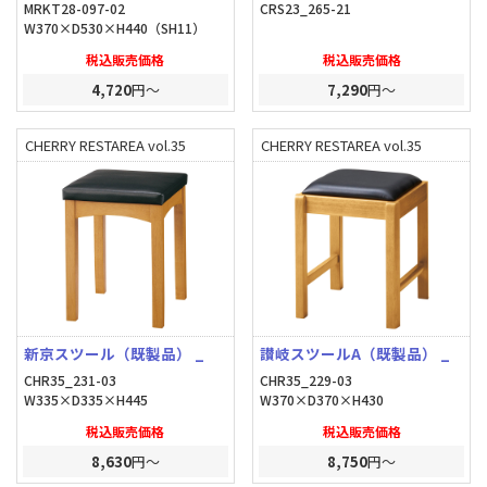
MRKT28-097-02
CRS23_265-21
W370×D530×H440（SH11）
税込販売価格
税込販売価格
4,720
円～
7,290
円～
CHERRY RESTAREA vol.35
CHERRY RESTAREA vol.35
新京スツール（既製品） _
讃岐スツールA（既製品） _
CHR35_231-03
CHR35_229-03
W335×D335×H445
W370×D370×H430
税込販売価格
税込販売価格
8,630
円～
8,750
円～