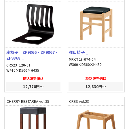
座椅子 ZF9866・ZF9867・
弥山椅子 _
ZF9868 _
MRKT28-074-04
W360×D360×H430
CRS23_120-01
W410×D500×H435
税込販売価格
税込販売価格
12,770
円～
12,830
円～
CHERRY RESTAREA vol.35
CRES vol.23