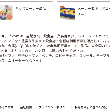
キッズコーナー単品
メーカー製キッズコ
ナー
ショップ.comは、店舗家具・飲食店・業務用家具、レストランやカフェ
、ベンチなど豊富な品揃えで飲食店・各種店舗用家具を販売しています。 CR
ED(丸二金属)、QUONを始めとした業務用家具メーカー製品、完全国
そろえておりますので、お気軽にお問い合わせください。
向けソファ、待合いソファ、ベンチ、ロビーチェア、スツール、テーブル
カスタムオーダーも承ります。
あるご質問
会社概要
プライバシーポリシー
特定商取引に基づく表記