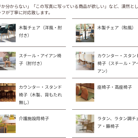
リか分からない」「この写真に写っている商品が欲しい」など、漠然と
ッフが丁寧に対応致します。
木製チェア（洋風・肘
木製チェア（和風）
付き）
スチール・アイアン椅
カウンター・スタン
子（肘付き）
椅子（スチール・ア
アン）
カウンター・スタンド
座椅子・高座椅子
椅子（木製、背もたれ
無し）
介護施設用椅子
ラタン、ラタン調チ
ア・籐椅子