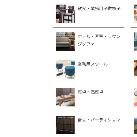
飲食・業務用子供椅子
ホテル・客室・ラウン
ジソファ
業務用スツール
座卓・高座卓
衝立・パーティション