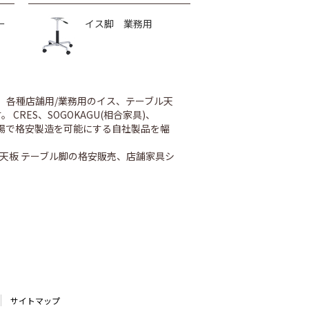
ー
イス脚 業務用
、各種店舗用/業務用のイス、テーブル天
ES、SOGOKAGU(相合家具)、
内工場で格安製造を可能にする自社製品を幅
天板 テーブル脚の格安販売、店舗家具シ
サイトマップ