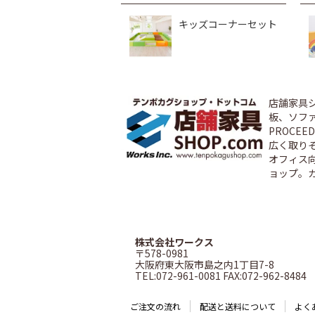
キッズコーナーセット
店舗家具
板、ソファ
PROCE
広く取り
オフィス
ョップ。
株式会社ワークス
〒578-0981
大阪府東大阪市島之内1丁目7-8
TEL:072-961-0081 FAX:072-962-8484
ご注文の流れ
配送と送料について
よく