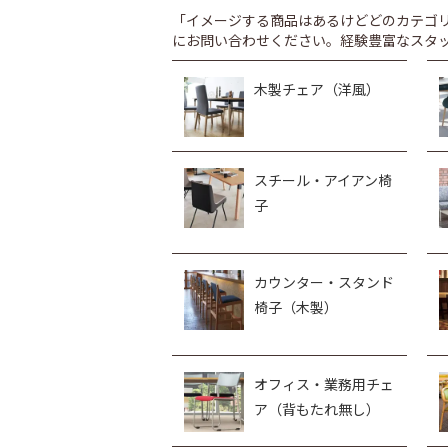
「イメージする商品はあるけどどのカテゴ
にお問い合わせください。経験豊富なスタ
木製チェア（洋風）
スチール・アイアン椅
子
カウンター・スタンド
椅子（木製）
オフィス・業務用チェ
ア（背もたれ無し）