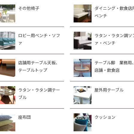
その他椅子
ダイニング・飲食店
ベンチ
ロビー用ベンチ・ソフ
ラタン・ラタン調ソ
ァ
ァ・ベンチ
店舗用テーブル天板、
テーブル脚 業務用
テーブルトップ
店舗・飲食店
ラタン・ラタン調テー
屋外用テーブル
ブル
座布団
クッション