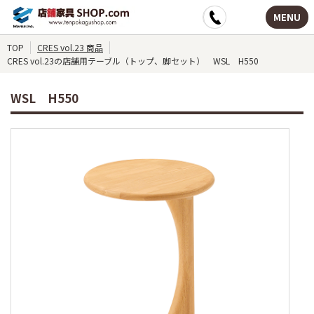
MENU
TOP
CRES vol.23 商品
CRES vol.23の店舗用テーブル（トップ、脚セット） WSL H550
WSL H550