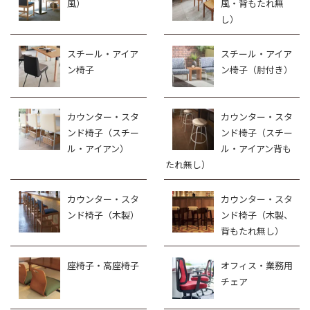
風）
風・背もたれ無
し）
スチール・アイア
スチール・アイア
ン椅子
ン椅子（肘付き）
カウンター・スタ
カウンター・スタ
ンド椅子（スチー
ンド椅子（スチー
ル・アイアン）
ル・アイアン背も
たれ無し）
カウンター・スタ
カウンター・スタ
ンド椅子（木製）
ンド椅子（木製、
背もたれ無し）
座椅子・高座椅子
オフィス・業務用
チェア