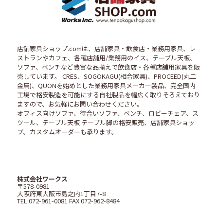
店舗家具ショップ.comは、店舗家具・飲食店・業務用家具、レ
ストランやカフェ、各種店舗用/業務用のイス、テーブル天板、
ソファ、ベンチなど豊富な品揃えで飲食店・各種店舗用家具を販
売しています。 CRES、SOGOKAGU(相合家具)、PROCEED(丸二
金属)、QUONを始めとした業務用家具メーカー製品、完全国内
工場で格安製造を可能にする自社製品を幅広く取りそろえており
ますので、お気軽にお問い合わせください。
オフィス向けソファ、待合いソファ、ベンチ、ロビーチェア、ス
ツール、テーブル天板 テーブル脚の格安販売、店舗家具ショッ
プ。カスタムオーダーも承ります。
株式会社ワークス
〒578-0981
大阪府東大阪市島之内1丁目7-8
TEL:072-961-0081 FAX:072-962-8484