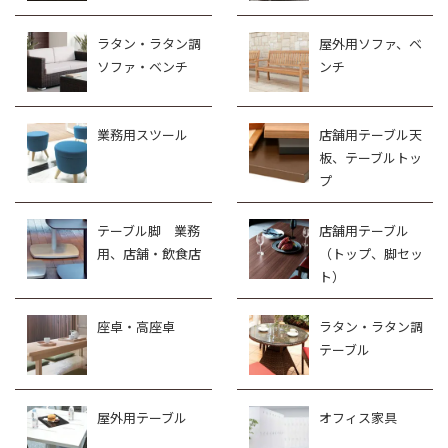
ラタン・ラタン調
屋外用ソファ、ベ
ソファ・ベンチ
ンチ
業務用スツール
店舗用テーブル天
板、テーブルトッ
プ
テーブル脚 業務
店舗用テーブル
用、店舗・飲食店
（トップ、脚セッ
ト）
座卓・高座卓
ラタン・ラタン調
テーブル
屋外用テーブル
オフィス家具