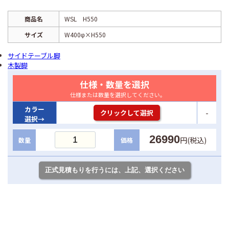
商品名
WSL H550
サイズ
W400φ×H550
サイドテーブル脚
木製脚
仕様・数量を選択
仕様または数量を選択してください。
カラー
-
クリックして選択
選択→
26990
円(税込)
数量
価格