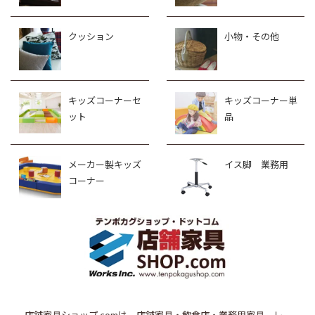
クッション
小物・その他
キッズコーナーセ
キッズコーナー単
ット
品
メーカー製キッズ
イス脚 業務用
コーナー
店舗家具ショップ.comは、店舗家具・飲食店・業務用家具、レ