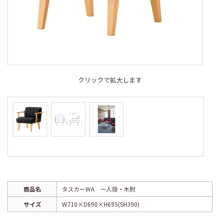
クリックで拡大します
商品名
タスカーWA 一人掛・木肘
サイズ
W710×D690×H695(SH390)