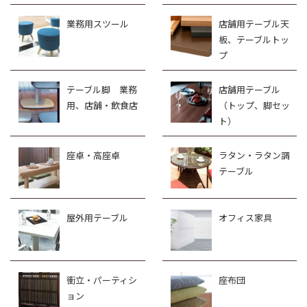
業務用スツール
店舗用テーブル天
板、テーブルトッ
プ
テーブル脚 業務
店舗用テーブル
用、店舗・飲食店
（トップ、脚セッ
ト）
座卓・高座卓
ラタン・ラタン調
テーブル
屋外用テーブル
オフィス家具
衝立・パーティシ
座布団
ョン