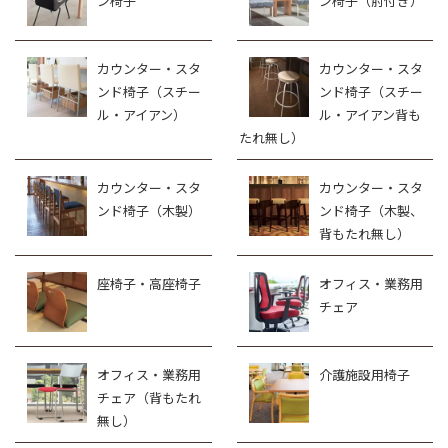
ン椅子
ン椅子（肘付き）
カウンター・スタ
カウンター・スタ
ンド椅子（スチー
ンド椅子（スチー
ル・アイアン）
ル・アイアン背も
たれ無し）
カウンター・スタ
カウンター・スタ
ンド椅子（木製）
ンド椅子（木製、
背もたれ無し）
座椅子・高座椅子
オフィス・業務用
チェア
オフィス・業務用
介護施設用椅子
チェア（背もたれ
無し）