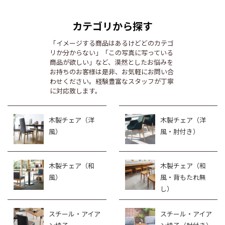
カテゴリから探す
「イメージする商品はあるけどどのカテゴ
リか分からない」「この写真に写っている
商品が欲しい」など、漠然としたお悩みを
お持ちのお客様は是非、お気軽にお問い合
わせください。経験豊富なスタッフが丁寧
に対応致します。
木製チェア（洋
木製チェア（洋
風）
風・肘付き）
木製チェア（和
木製チェア（和
風）
風・背もたれ無
し）
スチール・アイア
スチール・アイア