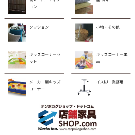
ョン
クッション
小物・その他
キッズコーナーセ
キッズコーナー単
ット
品
メーカー製キッズ
イス脚 業務用
コーナー