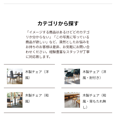
カテゴリから探す
「イメージする商品はあるけどどのカテゴ
リか分からない」「この写真に写っている
商品が欲しい」など、漠然としたお悩みを
お持ちのお客様は是非、お気軽にお問い合
わせください。経験豊富なスタッフが丁寧
に対応致します。
木製チェア（洋
木製チェア（洋
風）
風・肘付き）
木製チェア（和
木製チェア（和
風）
風・背もたれ無
し）