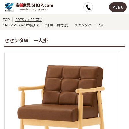
MENU
TOP
CRES vol.23 商品
CRES vol.23の木製チェア（洋風・肘付き） セセンタW 一人掛
セセンタW 一人掛