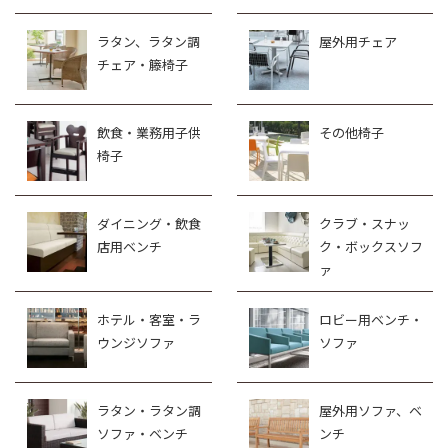
ラタン、ラタン調
屋外用チェア
チェア・籐椅子
飲食・業務用子供
その他椅子
椅子
ダイニング・飲食
クラブ・スナッ
店用ベンチ
ク・ボックスソフ
ァ
ホテル・客室・ラ
ロビー用ベンチ・
ウンジソファ
ソファ
ラタン・ラタン調
屋外用ソファ、ベ
ソファ・ベンチ
ンチ