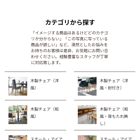
カテゴリから探す
「イメージする商品はあるけどどのカテゴ
リか分からない」「この写真に写っている
商品が欲しい」など、漠然としたお悩みを
お持ちのお客様は是非、お気軽にお問い合
わせください。経験豊富なスタッフが丁寧
に対応致します。
木製チェア（洋
木製チェア（洋
風）
風・肘付き）
木製チェア（和
木製チェア（和
風）
風・背もたれ無
し）
スチール・アイア
スチール・アイア