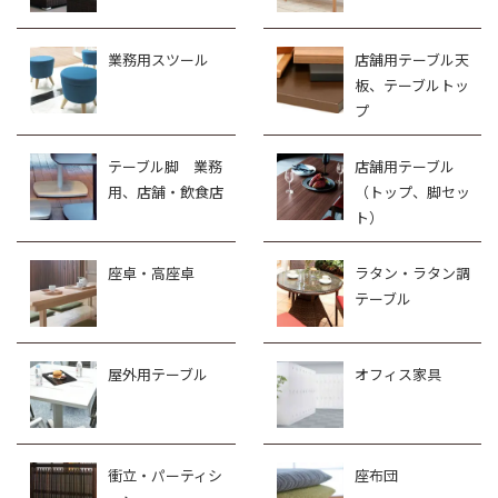
業務用スツール
店舗用テーブル天
板、テーブルトッ
プ
テーブル脚 業務
店舗用テーブル
用、店舗・飲食店
（トップ、脚セッ
ト）
座卓・高座卓
ラタン・ラタン調
テーブル
屋外用テーブル
オフィス家具
衝立・パーティシ
座布団