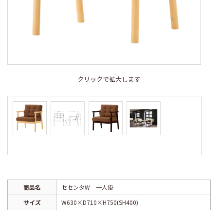
クリックで拡大します
商品名
セセンタW 一人掛
サイズ
W630×D710×H750(SH400)