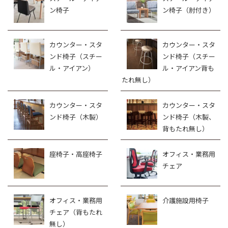
ン椅子
ン椅子（肘付き）
カウンター・スタ
カウンター・スタ
ンド椅子（スチー
ンド椅子（スチー
ル・アイアン）
ル・アイアン背も
たれ無し）
カウンター・スタ
カウンター・スタ
ンド椅子（木製）
ンド椅子（木製、
背もたれ無し）
座椅子・高座椅子
オフィス・業務用
チェア
オフィス・業務用
介護施設用椅子
チェア（背もたれ
無し）