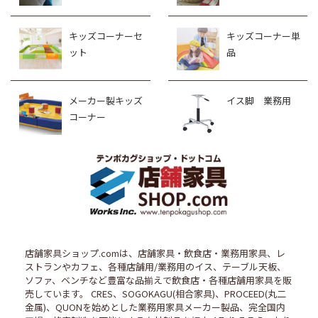
キッズコーナーセ
キッズコーナー単
ット
品
メーカー製キッズ
イス脚 業務用
コーナー
店舗家具ショップ.comは、店舗家具・飲食店・業務用家具、レ
ストランやカフェ、各種店舗用/業務用のイス、テーブル天板、
ソファ、ベンチなど豊富な品揃えで飲食店・各種店舗用家具を販
売しています。 CRES、SOGOKAGU(相合家具)、PROCEED(丸二
金属)、QUONを始めとした業務用家具メーカー製品、完全国内