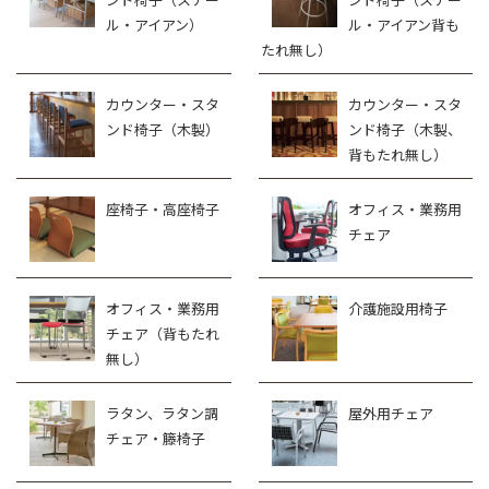
ル・アイアン）
ル・アイアン背も
たれ無し）
カウンター・スタ
カウンター・スタ
ンド椅子（木製）
ンド椅子（木製、
背もたれ無し）
座椅子・高座椅子
オフィス・業務用
チェア
オフィス・業務用
介護施設用椅子
チェア（背もたれ
無し）
ラタン、ラタン調
屋外用チェア
チェア・籐椅子