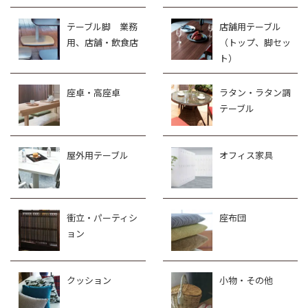
テーブル脚 業務
店舗用テーブル
用、店舗・飲食店
（トップ、脚セッ
ト）
座卓・高座卓
ラタン・ラタン調
テーブル
屋外用テーブル
オフィス家具
衝立・パーティシ
座布団
ョン
クッション
小物・その他