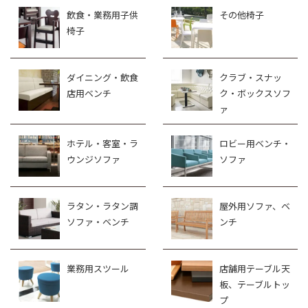
飲食・業務用子供
その他椅子
椅子
ダイニング・飲食
クラブ・スナッ
店用ベンチ
ク・ボックスソフ
ァ
ホテル・客室・ラ
ロビー用ベンチ・
ウンジソファ
ソファ
ラタン・ラタン調
屋外用ソファ、ベ
ソファ・ベンチ
ンチ
業務用スツール
店舗用テーブル天
板、テーブルトッ
プ