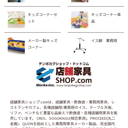
キッズコーナーセ
キッズコーナー単
ット
品
メーカー製キッズ
イス脚 業務用
コーナー
店舗家具ショップ.comは、店舗家具・飲食店・業務用家具、レ
ストランやカフェ、各種店舗用/業務用のイス、テーブル天板、
ソファ、ベンチなど豊富な品揃えで飲食店・各種店舗用家具を販
売しています。 CRES、SOGOKAGU(相合家具)、PROCEED(丸二
金属)、QUONを始めとした業務用家具メーカー製品、完全国内