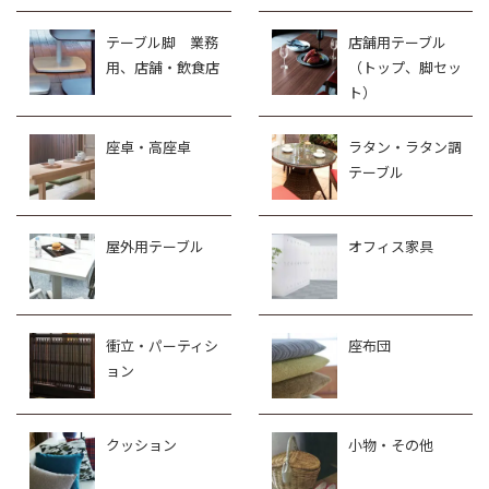
テーブル脚 業務
店舗用テーブル
用、店舗・飲食店
（トップ、脚セッ
ト）
座卓・高座卓
ラタン・ラタン調
テーブル
屋外用テーブル
オフィス家具
衝立・パーティシ
座布団
ョン
クッション
小物・その他