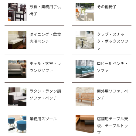
飲食・業務用子供
その他椅子
椅子
ダイニング・飲食
クラブ・スナッ
店用ベンチ
ク・ボックスソフ
ァ
ホテル・客室・ラ
ロビー用ベンチ・
ウンジソファ
ソファ
ラタン・ラタン調
屋外用ソファ、ベ
ソファ・ベンチ
ンチ
業務用スツール
店舗用テーブル天
板、テーブルトッ
プ