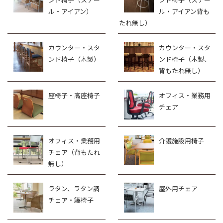
ル・アイアン）
ル・アイアン背も
たれ無し）
カウンター・スタ
カウンター・スタ
ンド椅子（木製）
ンド椅子（木製、
背もたれ無し）
座椅子・高座椅子
オフィス・業務用
チェア
オフィス・業務用
介護施設用椅子
チェア（背もたれ
無し）
ラタン、ラタン調
屋外用チェア
チェア・籐椅子