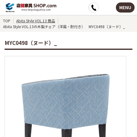
MENU
TOP
Abita Style VOL.13 商品
Abita Style VOL.13の木製チェア（洋風・肘付き） MYC0498（ヌード）_
MYC0498（ヌード）_