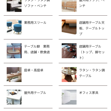
ソファ・ベンチ
ンチ
業務用スツール
店舗用テーブル天
板、テーブルトッ
プ
テーブル脚 業務
店舗用テーブル
用、店舗・飲食店
（トップ、脚セッ
ト）
座卓・高座卓
ラタン・ラタン調
テーブル
屋外用テーブル
オフィス家具