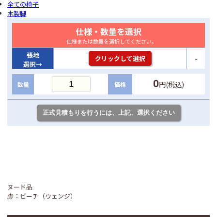
全ての椅子
木製脚
仕様・数量を選択
仕様または数量を選択してください。
張地
-
クリックして選択
選択→
0
円(税込)
数量
価格
ヌード品
脚：ビーチ（ウェンジ）