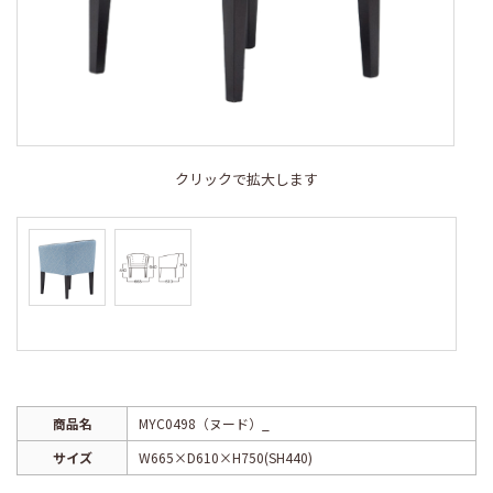
クリックで拡大します
商品名
MYC0498（ヌード）_
サイズ
W665×D610×H750(SH440)