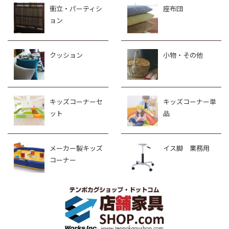
衝立・パーティシ
座布団
ョン
クッション
小物・その他
キッズコーナーセ
キッズコーナー単
ット
品
メーカー製キッズ
イス脚 業務用
コーナー