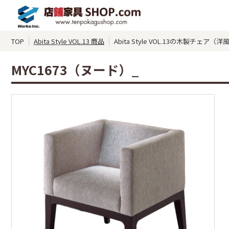
TOP
Abita Style VOL.13 商品
Abita Style VOL.13の木製チェア
MYC1673（ヌード）_