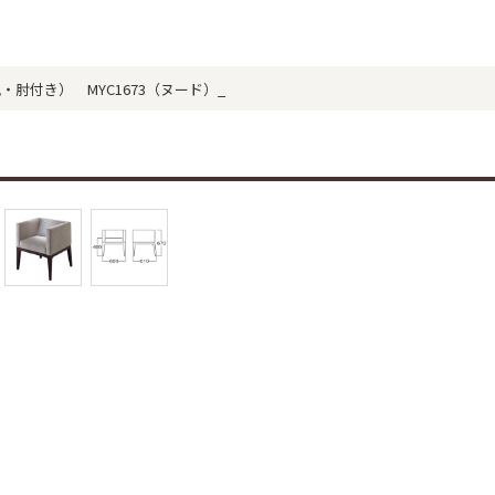
（洋風・肘付き） MYC1673（ヌード）_