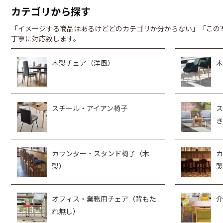
カテゴリから探す
「イメージする商品はあるけどどのカテゴリか分からない」「この
丁寧に対応致します。
木製チェア（洋風）
木
スチール・アイアン椅子
ス
き
カウンター・スタンド椅子（木
カ
製）
製
オフィス・業務用チェア（背もた
介
れ無し）