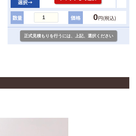
選択→
0
数量
価格
円(税込)