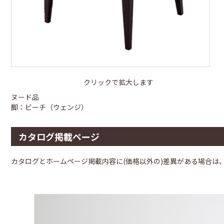
クリックで拡大します
ヌード品
脚：ビーチ（ウェンジ）
カタログ掲載ページ
カタログとホームページ掲載内容に(価格以外の)差異がある場合は