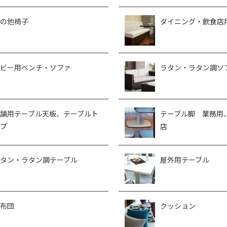
の他椅子
ダイニング・飲食店
ビー用ベンチ・ソファ
ラタン・ラタン調ソ
舗用テーブル天板、テーブルト
テーブル脚 業務用
プ
店
タン・ラタン調テーブル
屋外用テーブル
布団
クッション