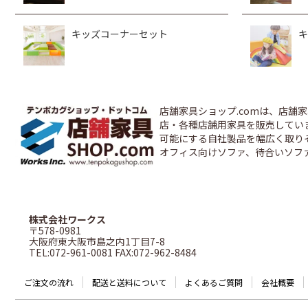
キッズコーナーセット
キ
店舗家具ショップ.comは、店
店・各種店舗用家具を販売しています
可能にする自社製品を幅広く取り
オフィス向けソファ、待合いソフ
株式会社ワークス
〒578-0981
大阪府東大阪市島之内1丁目7-8
TEL:072-961-0081 FAX:072-962-8484
ご注文の流れ
配送と送料について
よくあるご質問
会社概要