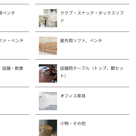
用ベンチ
クラブ・スナック・ボックスソフ
ァ
ファ・ベンチ
屋外用ソファ、ベンチ
、店舗・飲食
店舗用テーブル（トップ、脚セッ
ト）
オフィス家具
小物・その他