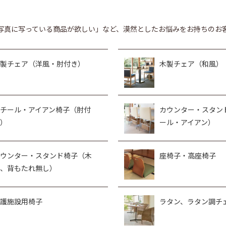
写真に写っている商品が欲しい」など、漠然としたお悩みをお持ちのお
製チェア（洋風・肘付き）
木製チェア（和風）
チール・アイアン椅子（肘付
カウンター・スタン
）
ール・アイアン）
ウンター・スタンド椅子（木
座椅子・高座椅子
、背もたれ無し）
護施設用椅子
ラタン、ラタン調チ