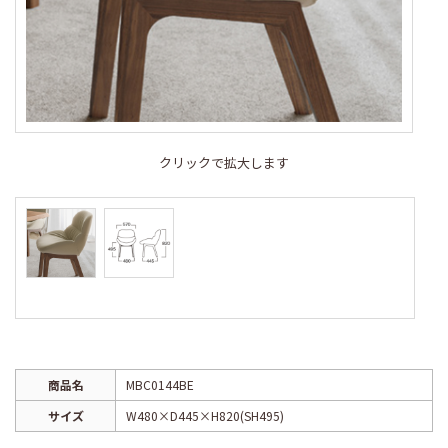
クリックで拡大します
商品名
MBC0144BE
サイズ
W480×D445×H820(SH495)