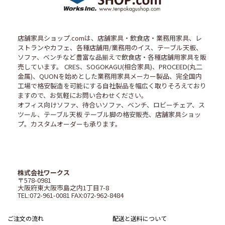
店舗家具ショップ.comは、店舗家具・飲食店・業務用家具、レ
ストランやカフェ、各種店舗用/業務用のイス、テーブル天板、
ソファ、ベンチなど豊富な品揃えで飲食店・各種店舗用家具を販
売しています。 CRES、SOGOKAGU(相合家具)、PROCEED(丸二
金属)、QUONを始めとした業務用家具メーカー製品、完全国内
工場で格安製造を可能にする自社製品を幅広く取りそろえており
ますので、お気軽にお問い合わせください。
オフィス向けソファ、待合いソファ、ベンチ、ロビーチェア、ス
ツール、テーブル天板 テーブル脚の格安販売、店舗家具ショッ
プ。カスタムオーダーも承ります。
株式会社ワークス
〒578-0981
大阪府東大阪市島之内1丁目7-8
TEL:072-961-0081 FAX:072-962-8484
ご注文の流れ
配送と送料について