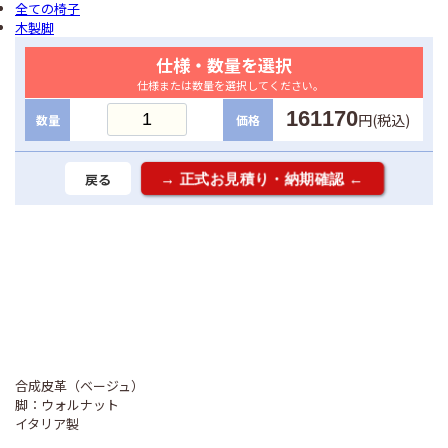
全ての椅子
木製脚
仕様・数量を選択
仕様または数量を選択してください。
161170
円(税込)
数量
価格
戻る
合成皮革（ベージュ）
脚：ウォルナット
イタリア製