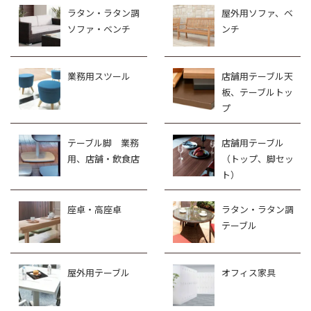
ラタン・ラタン調
屋外用ソファ、ベ
ソファ・ベンチ
ンチ
業務用スツール
店舗用テーブル天
板、テーブルトッ
プ
テーブル脚 業務
店舗用テーブル
用、店舗・飲食店
（トップ、脚セッ
ト）
座卓・高座卓
ラタン・ラタン調
テーブル
屋外用テーブル
オフィス家具