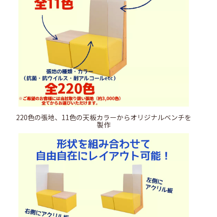
220色の張地、11色の天板カラーからオリジナルベンチを
製作