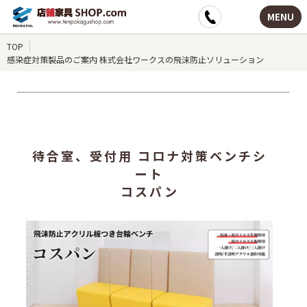
MENU
TOP
感染症対策製品のご案内 株式会社ワークスの飛沫防止ソリューション
待合室、受付用 コロナ対策ベンチシ
ート
コスパン