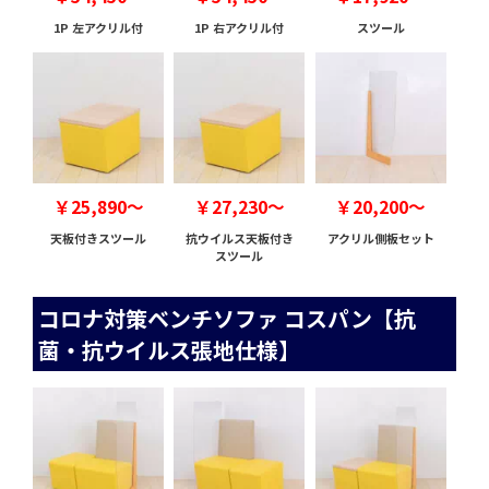
1P 左アクリル付
1P 右アクリル付
スツール
￥25,890～
￥27,230～
￥20,200～
天板付きスツール
抗ウイルス天板付き
アクリル側板セット
スツール
コロナ対策ベンチソファ コスパン【抗
菌・抗ウイルス張地仕様】