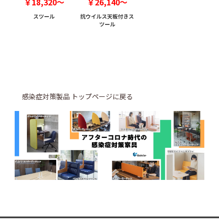
￥18,320～
￥26,140～
スツール
抗ウイルス天板付きス
ツール
感染症対策製品 トップページに戻る