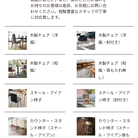
お持ちのお客様は是非、お気軽にお問い合
わせください。経験豊富なスタッフが丁寧
に対応致します。
木製チェア（洋
木製チェア（洋
風）
風・肘付き）
木製チェア（和
木製チェア（和
風）
風・背もたれ無
し）
スチール・アイア
スチール・アイア
ン椅子
ン椅子（肘付き）
カウンター・スタ
カウンター・スタ
ンド椅子（スチー
ンド椅子（スチー
ル・アイアン）
ル・アイアン背も