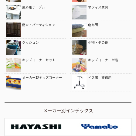
屋外用テーブル
オフィス家具
衝立・パーティション
座布団
クッション
小物・その他
キッズコーナーセット
キッズコーナー単品
メーカー製キッズコーナー
イス脚 業務用
メーカー別インデックス