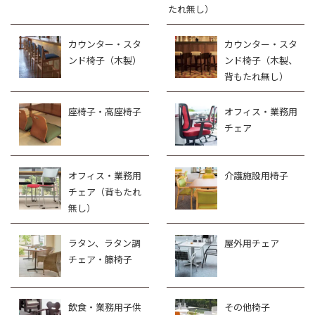
たれ無し）
カウンター・スタ
カウンター・スタ
ンド椅子（木製）
ンド椅子（木製、
背もたれ無し）
座椅子・高座椅子
オフィス・業務用
チェア
オフィス・業務用
介護施設用椅子
チェア（背もたれ
無し）
ラタン、ラタン調
屋外用チェア
チェア・籐椅子
飲食・業務用子供
その他椅子