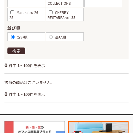
COLLECTIONS
Marukatsu 26-
CHERRY
28
RESTAREA vol.35
並び順
安い順
高い順
検索
0
件中
～
件を表示
1
100
該当の商品はございません。
0
件中
～
件を表示
1
100