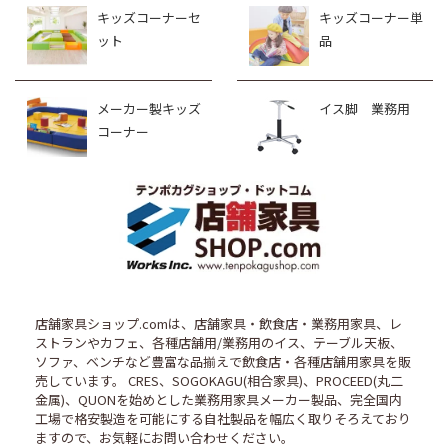
キッズコーナーセ
キッズコーナー単
ット
品
メーカー製キッズ
イス脚 業務用
コーナー
店舗家具ショップ.comは、店舗家具・飲食店・業務用家具、レ
ストランやカフェ、各種店舗用/業務用のイス、テーブル天板、
ソファ、ベンチなど豊富な品揃えで飲食店・各種店舗用家具を販
売しています。 CRES、SOGOKAGU(相合家具)、PROCEED(丸二
金属)、QUONを始めとした業務用家具メーカー製品、完全国内
工場で格安製造を可能にする自社製品を幅広く取りそろえており
ますので、お気軽にお問い合わせください。