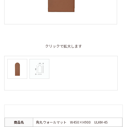
クリックで拡大します
商品名
角丸ウォールマット W450×H900 ULKM-45