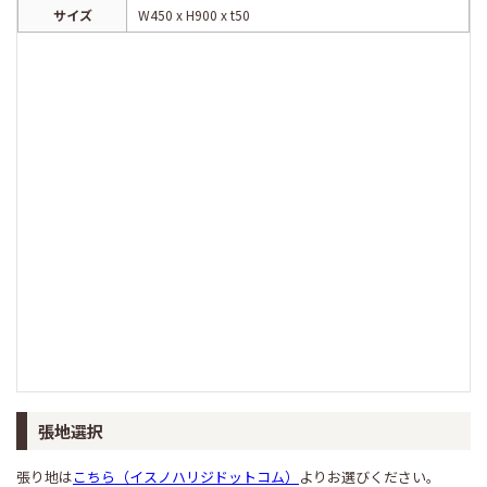
サイズ
W450 x H900 x t50
張地選択
張り地は
こちら（イスノハリジドットコム）
よりお選びください。