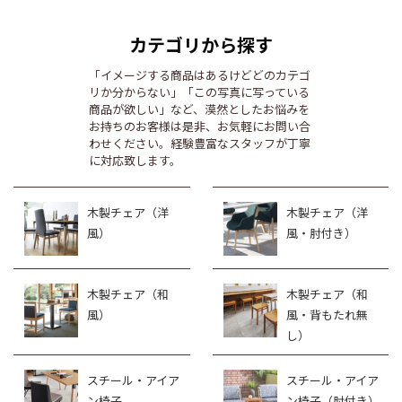
カテゴリから探す
「イメージする商品はあるけどどのカテゴ
リか分からない」「この写真に写っている
商品が欲しい」など、漠然としたお悩みを
お持ちのお客様は是非、お気軽にお問い合
わせください。経験豊富なスタッフが丁寧
に対応致します。
木製チェア（洋
木製チェア（洋
風）
風・肘付き）
木製チェア（和
木製チェア（和
風）
風・背もたれ無
し）
スチール・アイア
スチール・アイア
ン椅子
ン椅子（肘付き）