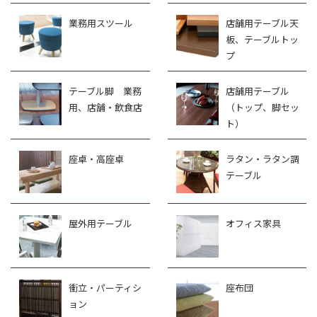
業務用スツール
店舗用テーブル天
板、テーブルトッ
プ
テーブル脚 業務
店舗用テーブル
用、店舗・飲食店
（トップ、脚セッ
ト）
座卓・高座卓
ラタン・ラタン調
テーブル
屋外用テーブル
オフィス家具
衝立・パーティシ
座布団
ョン