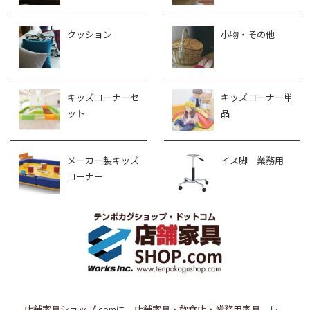
クッション
小物・その他
キッズコーナーセ
キッズコーナー単
ット
品
メーカー製キッズ
イス脚 業務用
コーナー
店舗家具ショップ.comは、店舗家具・飲食店・業務用家具、レ