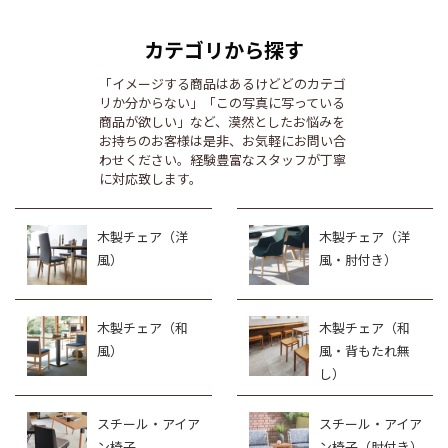
カテゴリから探す
「イメージする商品はあるけどどのカテゴ
リか分からない」「この写真に写っている
商品が欲しい」など、漠然としたお悩みを
お持ちのお客様は是非、お気軽にお問い合
わせください。経験豊富なスタッフが丁寧
に対応致します。
木製チェア（洋
木製チェア（洋
風）
風・肘付き）
木製チェア（和
木製チェア（和
風）
風・背もたれ無
し）
スチール・アイア
スチール・アイア
ン椅子
ン椅子（肘付き）