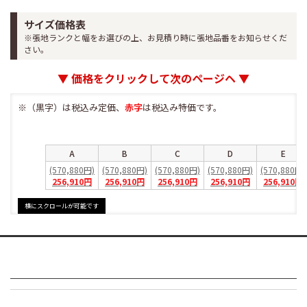
サイズ価格表
※張地ランクと幅をお選びの上、お見積り時に張地品番をお知らせくだ
さい。
▼ 価格をクリックして次のページヘ ▼
※（黒字）は税込み定価、
赤字
は税込み特価です。
A
B
C
D
E
(570,880円)
(570,880円)
(570,880円)
(570,880円)
(570,880円)
256,910円
256,910円
256,910円
256,910円
256,910円