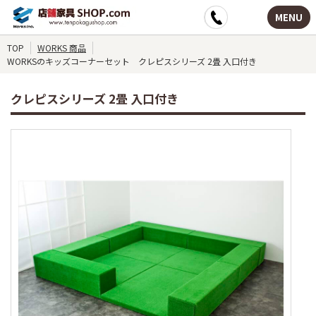
MENU
TOP
WORKS 商品
WORKSのキッズコーナーセット クレピスシリーズ 2畳 入口付き
クレピスシリーズ 2畳 入口付き