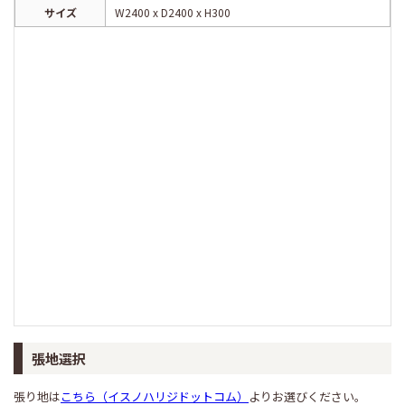
サイズ
W2400 x D2400 x H300
張地選択
張り地は
こちら（イスノハリジドットコム）
よりお選びください。