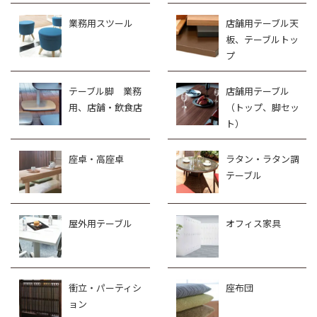
業務用スツール
店舗用テーブル天
板、テーブルトッ
プ
テーブル脚 業務
店舗用テーブル
用、店舗・飲食店
（トップ、脚セッ
ト）
座卓・高座卓
ラタン・ラタン調
テーブル
屋外用テーブル
オフィス家具
衝立・パーティシ
座布団
ョン