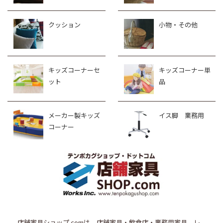
クッション
小物・その他
キッズコーナーセ
キッズコーナー単
ット
品
メーカー製キッズ
イス脚 業務用
コーナー
店舗家具ショップ.comは、店舗家具・飲食店・業務用家具、レ