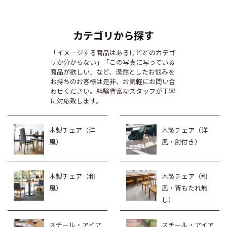
カテゴリから探す
「イメージする商品はあるけどどのカテゴ
リか分からない」「この写真に写っている
商品が欲しい」など、漠然としたお悩みを
お持ちのお客様は是非、お気軽にお問い合
わせください。経験豊富なスタッフが丁寧
に対応致します。
木製チェア（洋
木製チェア（洋
風）
風・肘付き）
木製チェア（和
木製チェア（和
風）
風・背もたれ無
し）
スチール・アイア
スチール・アイア