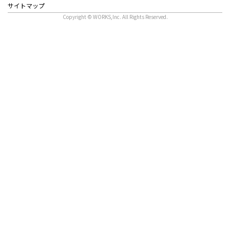
サイトマップ
Copyright © WORKS,Inc. All Rights Reserved.