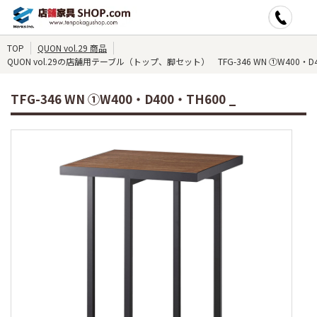
TOP
QUON vol.29 商品
QUON vol.29の店舗用テーブル（トップ、脚セット） TFG-346 WN ①W400・D40
TFG-346 WN ①W400・D400・TH600 _