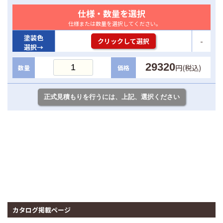
仕様・数量を選択
仕様または数量を選択してください。
塗装色
-
クリックして選択
選択→
29320
円(税込)
数量
価格
カタログ掲載ページ