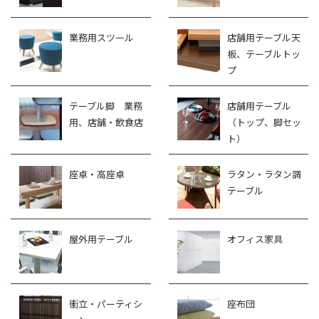
業務用スツール
店舗用テーブル天
板、テーブルトッ
プ
テーブル脚 業務
店舗用テーブル
用、店舗・飲食店
（トップ、脚セッ
ト）
座卓・高座卓
ラタン・ラタン調
テーブル
屋外用テーブル
オフィス家具
衝立・パーティシ
座布団