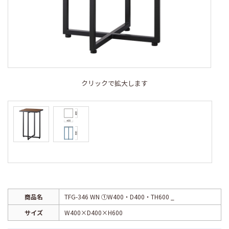
クリックで拡大します
商品名
TFG-346 WN ①W400・D400・TH600 _
サイズ
W400×D400×H600