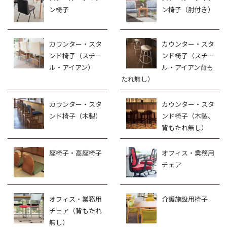
ン椅子
ン椅子（肘付き）
カウンター・スタ
カウンター・スタ
ンド椅子（スチー
ンド椅子（スチー
ル・アイアン）
ル・アイアン背も
たれ無し）
カウンター・スタ
カウンター・スタ
ンド椅子（木製）
ンド椅子（木製、
背もたれ無し）
座椅子・高座椅子
オフィス・業務用
チェア
オフィス・業務用
介護施設用椅子
チェア（背もたれ
無し）